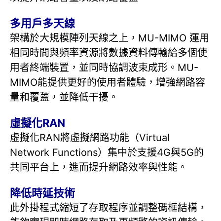
多用戶多天線
架構於大規模陣列天線之上，MU-MIMO 運用
相同時間與頻率資源將數據資料傳輸給多個使
用者終端裝置，並同時協調波束成形。MU-
MIMO能提供更好的使用者體驗，增強網路容
量和覆蓋，並降低干擾。
虛擬化RAN
虛擬化RAN將虛擬網路功能（Virtual
Network Functions）集中於支援4G與5G的
共同平台上，進而提升網路效率與性能。
降低時延技術
此外掛程式縮短了存取程序並調整碼框結構，