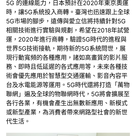
5G 的連線能力，日本預計在2020年東京奧運
時，讓5G系統投入商轉。臺灣也迅速跟上全球
5G市場的腳步，遠傳與愛立信將持續針對5G
相關技術進行實驗與規劃，希望在2018年試營
運，2020年進行商轉，驗證5G時代的進程與
世界5G技術接軌，期待新的5G系統問世，展
現行動寬頻的各種應用，諸如高畫質的影片服
務、即時且低延遲的各式應用等，未來各種技
術會優先應用於智慧型交通運輸、影音內容平
台及水電能源等運用。5G時代還將打造「萬物
聯網」遍及全球的物聯網時代，5G將會擴展至
各行各業，有機會產生出無數新應用、新模式
或新型產業，為消費者帶來網路型社會的新世
代生活。