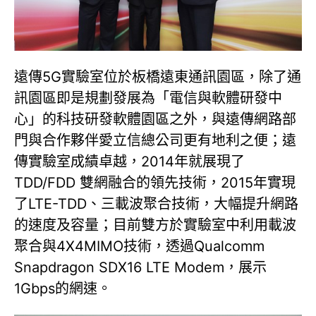
遠傳5G實驗室位於板橋遠東通訊園區，除了通
訊園區即是規劃發展為「電信與軟體研發中
心」的科技研發軟體園區之外，與遠傳網路部
門與合作夥伴愛立信總公司更有地利之便；遠
傳實驗室成績卓越，2014年就展現了
TDD/FDD 雙網融合的領先技術，2015年實現
了LTE-TDD、三載波聚合技術，大幅提升網路
的速度及容量；目前雙方於實驗室中利用載波
聚合與4X4MIMO技術，透過Qualcomm
Snapdragon SDX16 LTE Modem，展示
1Gbps的網速。