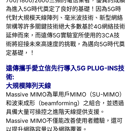
700/1800/2600三頻的電信業者，優異的成績
為進入5G時代奠定了良好的基礎！因為5G時
代對大規模天線陣列、毫米波技術、新型網絡
架構等許多關鍵技術絕大多數基於4G網絡技術
延伸而來，而遠傳5G實驗室所使用的3CA技
術將迎接未來高速度的挑戰，為邁向5G時代奠
定基礎，！
遠傳攜手愛立信先行導入5G PLUG-INS技
術:
大規模陣列天線
Massive MIMO為單用戶MIMO（SU-MIMO）
和波束成形（beamforming）之組合，並透過
具備大量可操控之進階天線提供支援。
Massive MIMO不僅能改善使用者體驗，還可
以提升網路容量以及網路覆蓋。