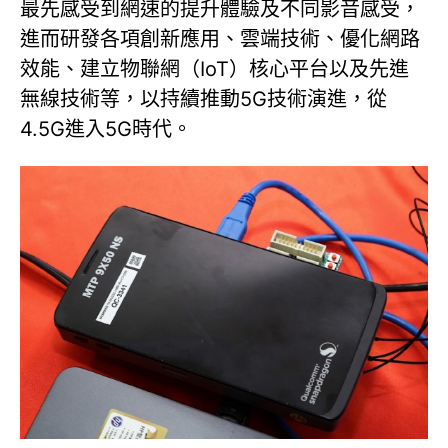
最先感受到網速的提升體驗及不同影音感受，
進而研發各項創新應用、雲端技術、優化網路
效能、建立物聯網（IoT）核心平台以及先進
無線技術等，以持續推動5G技術演進，從
4.5G進入5G時代。