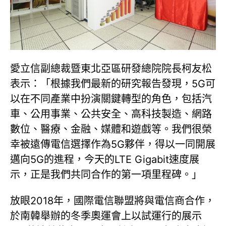
愛立信副總裁暨東北亞區研發總院院長柯友松
表示：「根據我們最新的研究報告發現，5G可
以在不同產業中扮演關鍵轉型的角色，包括汽
車、公用事業、公共安全、高科技製造、網路
數位、醫療、金融、媒體和遊戲等。我們很榮
幸被遠傳電信選擇作為5G夥伴，得以一同開展
邁向5G的進程，今天的LTE Gigabit速度展
示，正是我們共同合作的第一項里程碑。」
放眼2018年，國際電信聯盟將與電信商合作，
於南韓舉辦的冬季奧運會上以試運行的展示