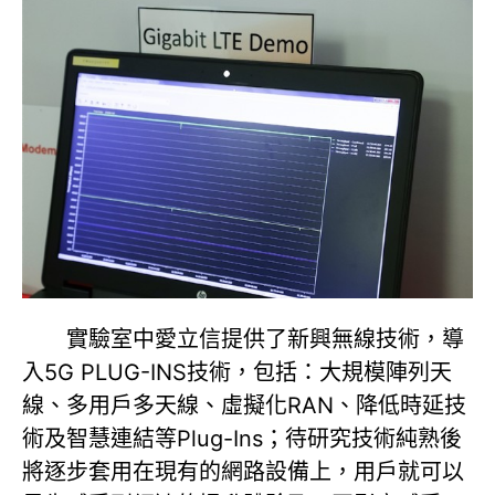
實驗室中愛立信提供了新興無線技術，導
入5G PLUG-INS技術，包括：大規模陣列天
線、多用戶多天線、虛擬化RAN、降低時延技
術及智慧連結等Plug-Ins；待研究技術純熟後
將逐步套用在現有的網路設備上，用戶就可以