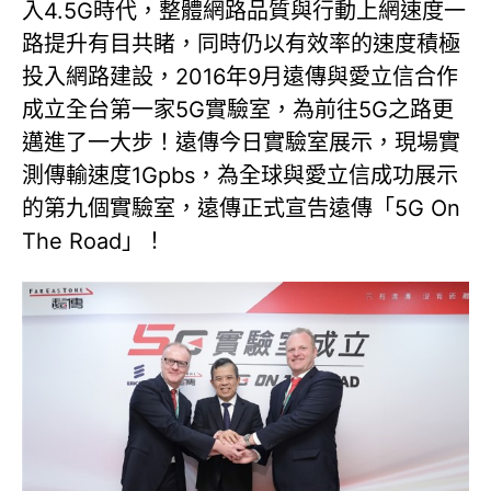
入4.5G時代，整體網路品質與行動上網速度一
路提升有目共睹，同時仍以有效率的速度積極
投入網路建設，2016年9月遠傳與愛立信合作
成立全台第一家5G實驗室，為前往5G之路更
邁進了一大步！遠傳今日實驗室展示，現場實
測傳輸速度1Gpbs，為全球與愛立信成功展示
的第九個實驗室，遠傳正式宣告遠傳「5G On
The Road」！