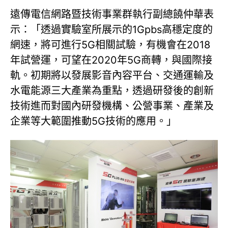
遠傳電信網路暨技術事業群執行副總饒仲華表
示：「透過實驗室所展示的1Gpbs高穩定度的
網速，將可進行5G相關試驗，有機會在2018
年試營運，可望在2020年5G商轉，與國際接
軌。初期將以發展影音內容平台、交通運輸及
水電能源三大產業為重點，透過研發後的創新
技術進而對國內研發機構、公營事業、產業及
企業等大範圍推動5G技術的應用。」