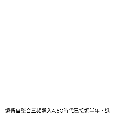
遠傳自整合三頻邁入4.5G時代已接近半年，進