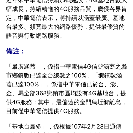
近年來中華電信持續加碼建設，4G基地台數大
幅成長，持續精進的4G服務品質，廣獲各界肯
定，中華電信表示，將持續以涵蓋最廣、基地
台最多、頻寬最大的網路優勢，提供最優質的
語音與行動網路服務。
備註：
「最廣涵蓋」，係指中華電信4G信號涵蓋之縣
市鄉鎮數已達全台總數之100%。「鄉鎮數涵
蓋已達100%」，係指中華電信已於台、澎、
金、馬全部368鄉鎮市區均設有4G基地台，提
供4G服務；其中，最偏遠的金門烏坵鄉離島，
目前僅中華電信提供4G服務。
「基地台最多」，係根據107年2月28日通傳