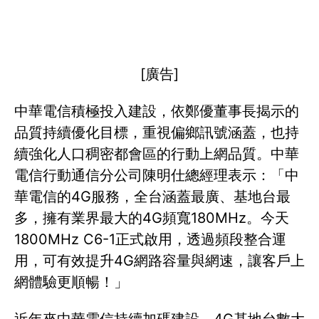
[廣告]
中華電信積極投入建設，依鄭優董事長揭示的
品質持續優化目標，重視偏鄉訊號涵蓋，也持
續強化人口稠密都會區的行動上網品質。中華
電信行動通信分公司陳明仕總經理表示：「中
華電信的4G服務，全台涵蓋最廣、基地台最
多，擁有業界最大的4G頻寬180MHz。今天
1800MHz C6-1正式啟用，透過頻段整合運
用，可有效提升4G網路容量與網速，讓客戶上
網體驗更順暢！」