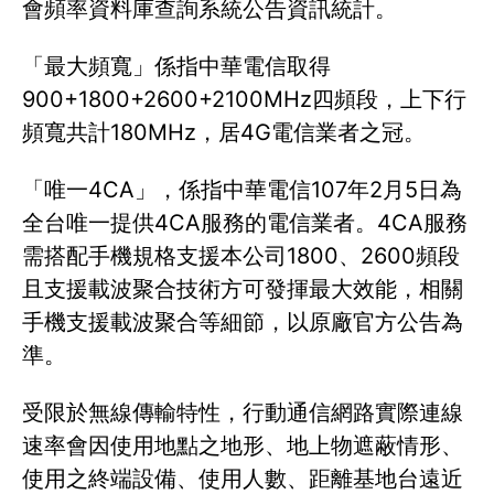
會頻率資料庫查詢系統公告資訊統計。
「最大頻寬」係指中華電信取得
900+1800+2600+2100MHz四頻段，上下行
頻寬共計180MHz，居4G電信業者之冠。
「唯一4CA」，係指中華電信107年2月5日為
全台唯一提供4CA服務的電信業者。4CA服務
需搭配手機規格支援本公司1800、2600頻段
且支援載波聚合技術方可發揮最大效能，相關
手機支援載波聚合等細節，以原廠官方公告為
準。
受限於無線傳輸特性，行動通信網路實際連線
速率會因使用地點之地形、地上物遮蔽情形、
使用之終端設備、使用人數、距離基地台遠近