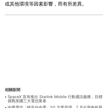
或其他環境等因素影響，而有所差異。
相關新聞
SpaceX 宣布推出 Starlink Mobile 行動通訊服務，目標
挑戰美國三大電信業者
中華電信「精采自由選」5G 方案登場 7 月起新申租最