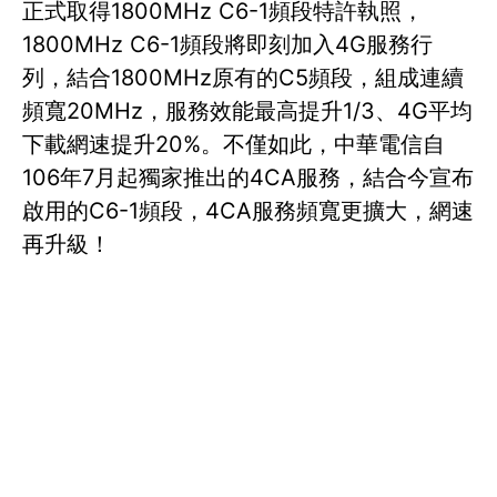
正式取得1800MHz C6-1頻段特許執照，
1800MHz C6-1頻段將即刻加入4G服務行
列，結合1800MHz原有的C5頻段，組成連續
頻寬20MHz，服務效能最高提升1/3、4G平均
下載網速提升20%。不僅如此，中華電信自
106年7月起獨家推出的4CA服務，結合今宣布
啟用的C6-1頻段，4CA服務頻寬更擴大，網速
再升級！