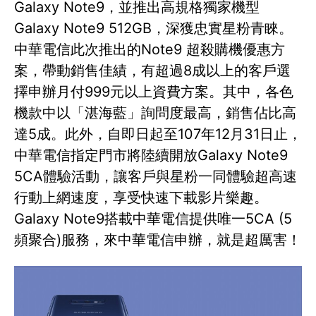
Galaxy Note9，並推出高規格獨家機型
Galaxy Note9 512GB，深獲忠實星粉青睞。
中華電信此次推出的Note9 超殺購機優惠方
案，帶動銷售佳績，有超過8成以上的客戶選
擇申辦月付999元以上資費方案。其中，各色
機款中以「湛海藍」詢問度最高，銷售佔比高
達5成。此外，自即日起至107年12月31日止，
中華電信指定門市將陸續開放Galaxy Note9
5CA體驗活動，讓客戶與星粉一同體驗超高速
行動上網速度，享受快速下載影片樂趣。
Galaxy Note9搭載中華電信提供唯一5CA (5
頻聚合)服務，來中華電信申辦，就是超厲害！