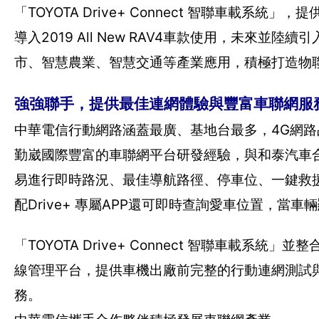
「TOYOTA Drive+ Connect 智聯車
導入2019 All New RAV4車款使用，未
市、智慧農業、智慧交通等產業應用，積極打造物
強強聯手，提供最佳連網體驗與豐富車聯網服
中華電信行動網路涵蓋最廣、基地台最多，4G網
勤崴國際豐富的車聯網平台研發經驗，與和泰汽車合作提供
易進行即時路況、最佳導航路徑、停車位、一鍵救
配Drive+ 專屬APP還可即時查詢愛車位置，
「TOYOTA Drive+ Connect 智聯車載系統」並整合中
線管理平台，提供車機出廠前完整的行動連網測試
務。