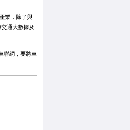
產業，除了與
時交通大數據及
耕車聯網，要將車