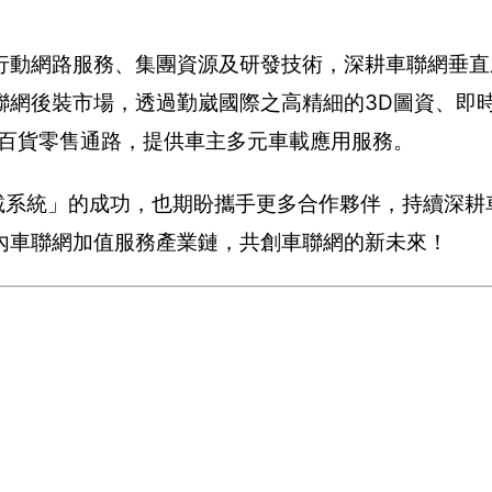
行動網路服務、集團資源及研發技術，深耕車聯網垂直
聯網後裝市場，透過勤崴國際之高精細的3D圖資、即
車百貨零售通路，提供車主多元車載應用服務。
ct 智聯車載系統」的成功，也期盼攜手更多合作夥伴，持續深
內車聯網加值服務產業鏈，共創車聯網的新未來！