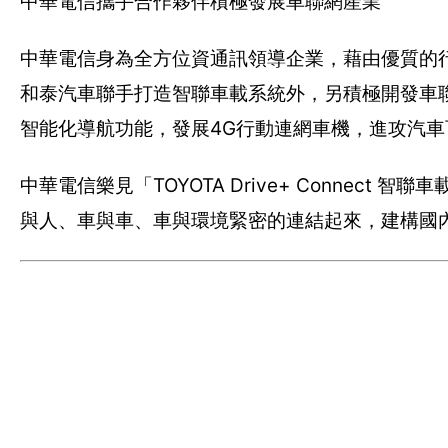
中華電信攜手合作夥伴積極發展車聯網產業
中華電信身為全方位資通訊領導企業，藉由優質的
和泰汽車聯手打造智聯車載系統外，另積極開發車
智能化導航功能，發展4G行動連網車機，進攻汽
中華電信樂見「TOYOTA Drive+ Conne
與人、車與車、車與環境緊密的連結起來，建構國