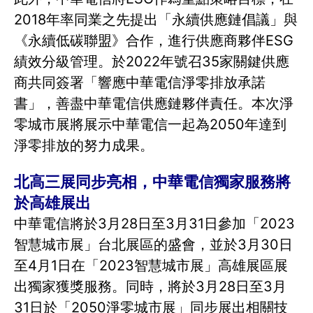
2018年率同業之先提出「永續供應鏈倡議」與
《永續低碳聯盟》合作，進行供應商夥伴ESG
績效分級管理。於2022年號召35家關鍵供應
商共同簽署「響應中華電信淨零排放承諾
書」，善盡中華電信供應鏈夥伴責任。本次淨
零城市展將展示中華電信一起為2050年達到
淨零排放的努力成果。
北高三展同步亮相，中華電信獨家服務將
於高雄展出
中華電信將於3月28日至3月31日參加「2023
智慧城市展」台北展區的盛會，並於3月30日
至4月1日在「2023智慧城市展」高雄展區展
出獨家獲獎服務。同時，將於3月28日至3月
31日於「2050淨零城市展」同步展出相關技