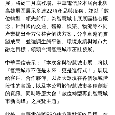
展」將於三月底登場。中華電信於本屆台北與
高雄展區展示多達22項產品與服務，並以「數
位轉型，領先前行」為智慧城市展展區核心概
念，針對國內交通、醫療、娛樂、物流等不同
產業提出全方位整合解決方案，分享卓越的實
踐成果。並強調生態平衡、環境永續與城市共
融之目標，領頭台灣智慧城市茁壯發展。
中華電信表示：「本次參與智慧城市展，將以
『智慧城市不僅是未來，更是進行式！』展現
給客戶、合作夥伴、以及大眾現在各個領域階
段性的實踐，以及本公司於智慧城市各種創新
的資訊。同時呼應大會「數位轉型再創智慧城
市新高峰」之展覽主題」
此外，中華電信將ESG作為重點策略目標，在