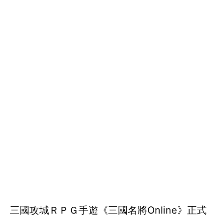
三國攻城ＲＰＧ手遊《三國名將Online》正式