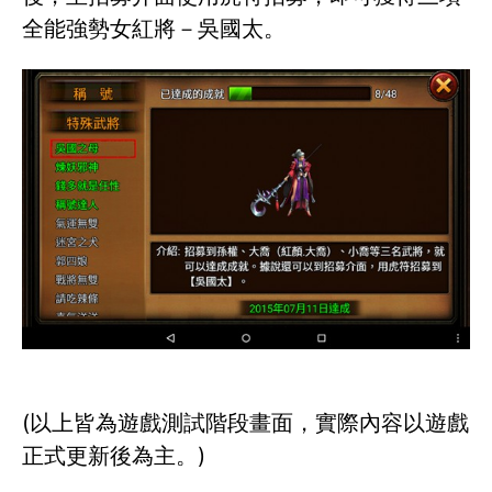
全能強勢女紅將－吳國太。
(以上皆為遊戲測試階段畫面，實際內容以遊戲
正式更新後為主。)