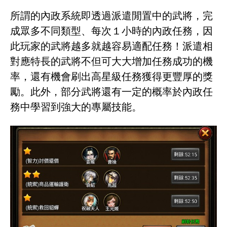
所謂的內政系統即透過派遣閒置中的武將，完
成眾多不同類型、每次１小時的內政任務，因
此玩家的武將越多就越容易適配任務！派遣相
對應特長的武將不但可大大增加任務成功的機
率，還有機會刷出高星級任務獲得更豐厚的獎
勵。此外，部分武將還有一定的概率於內政任
務中學習到強大的專屬技能。