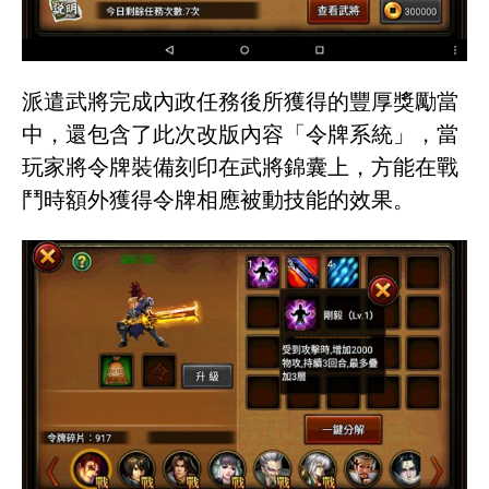
派遣武將完成內政任務後所獲得的豐厚獎勵當
中，還包含了此次改版內容「令牌系統」，當
玩家將令牌裝備刻印在武將錦囊上，方能在戰
鬥時額外獲得令牌相應被動技能的效果。