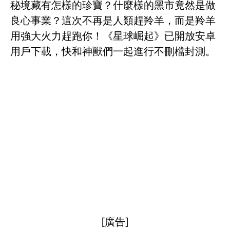
秘境藏有怎樣的珍寶？什麼樣的黑市竟然是做
良心事業？這次不再是人類趕羚羊，而是羚羊
用強大火力趕跑你！《星球崛起》已開放安卓
用戶下載，快和神獸們一起進行不刪檔封測。
[廣告]