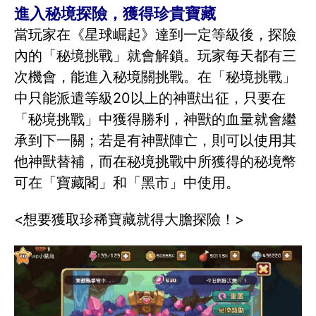
進入秘境探險，獲得珍貴寶藏
當玩家在《星球崛起》達到一定等級後，探險
內的「秘境挑戰」就會解鎖。玩家每天都有三
次機會，能進入秘境關挑戰。在「秘境挑戰」
中只能派遣等級20以上的神獸出征，只要在
「秘境挑戰」中獲得勝利，神獸的血量就會繼
承到下一關；若是有神獸陣亡，則可以使用其
他神獸替補，而在秘境挑戰中所獲得的秘境幣
可在「寶藏閣」和「黑市」中使用。
<想要獲取珍稀寶藏就得大膽探險！>