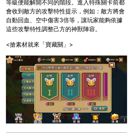
等級便能解開不同的階段。進入特殊關卡前都
會收到敵方的攻擊特性提示，例如：敵方將會
自動回血、空中傷害3倍等，讓玩家能夠依據
這些攻擊特性調整己方的神獸陣容。
<搶素材就來「寶藏關」>