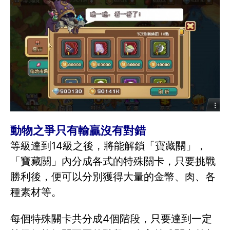
動物之爭只有輸贏沒有對錯
等級達到14級之後，將能解鎖「寶藏關」，
「寶藏關」內分成各式的特殊關卡，只要挑戰
勝利後，便可以分別獲得大量的金幣、肉、各
種素材等。
每個特殊關卡共分成4個階段，只要達到一定