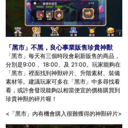
「黑市」不黑，良心事業販售珍貴神獸
「黑市」每天有三個時段會刷新販售的商品，
分別是9:00 、18:00、及 21:00。玩家能夠在
「黑市」裡面找到神獸碎片、升階素材、裝備
素材等。建議玩家可多在「黑市」中多尋找看
看，或許會發現能夠以相當便宜的價格購買到
珍貴神獸的碎片喔！
<「黑市」內有機會購入很難獲得的神獸碎片>