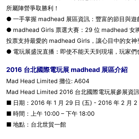
所屬陣營爭取勝利！
● 一手掌握 madhead 展區資訊：豐富的節目
● madhead Girls 票選大賽：29 位 madh
投票支持最愛的 madhead Girls，讓心目中的
● 電玩展盛況直播：即使不能天天到現場，玩家們也可
2016 台北國際電玩展 madhead 展區介紹
Mad Head Limited 攤位: A604
Mad Head Limited 2016 台北國際電玩展參展資
■ 日期：2016 年 1 月 29 日 (五) - 2016 年 2 月 2
■ 時間：上午 10:00 – 下午 18:00
■ 地點：台北世貿一館