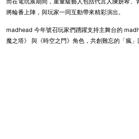
而在電玩展期間，重量級藝人包括代言人陳妍希、青
將輪番上陣，與玩家一同互動帶來精彩演出。
madhead 今年號召玩家們踴躍支持主舞台的 madhe
魔之塔》 與《時空之門》角色，共創難忘的「瘋」