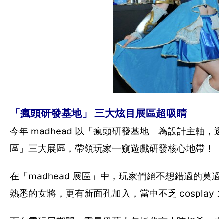
「瘋頭研發基地」 三大炫目展區超吸睛
今年 madhead 以「瘋頭研發基地」為設計主軸，
區」三大展區，帶領玩家一窺遊戲研發核心地帶！
在「madhead 展區」中，玩家們絕不想錯過的
熟悉的女將，更有新面孔加入，當中不乏 cospl