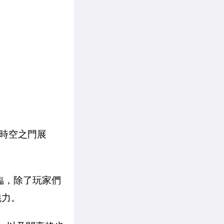
「時空之門展
降臨，除了玩家們
魅力。