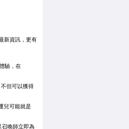
展區最新資訊，更有
 體驗，在
錄，不但可以獲得
幸運兒可能就是
眾召喚師立即為