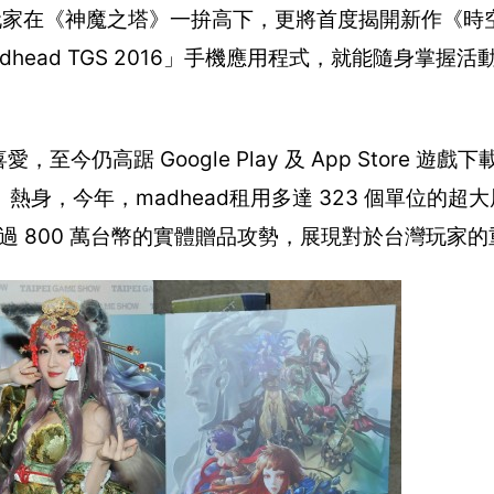
請玩家在《神魔之塔》一拚高下，更將首度揭開新作《時
dhead TGS 2016」手機應用程式，就能隨身掌握
。
今仍高踞 Google Play 及 App Store 遊
身，今年，madhead租用多達 323 個單位的超
超過 800 萬台幣的實體贈品攻勢，展現對於台灣玩家