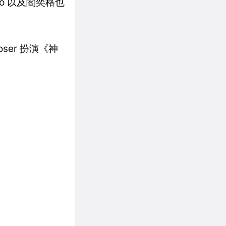
o 以及閻奕格也
ser 扮演《神