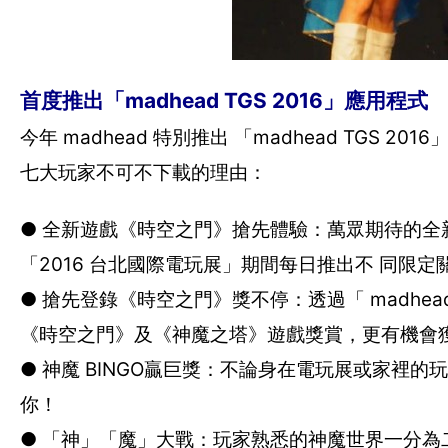
首度推出「madhead TGS 2016」應用程式
今年 madhead 特別推出 「madhead TGS 
七大玩家不可不下載的理由：
● 全新遊戲《時空之門》搶先體驗：萬眾期待的全新
「2016 台北國際電玩展」期間每日推出不 同限
● 搶先登錄《時空之門》獎不停：透過「 madhea
《時空之門》及《神魔之塔》遊戲獎賞，更有機會
● 神魔 BINGO贏巨獎：不論身在電玩展或家裡
你！
● 「神」「魔」大戰：玩家熟悉的神魔世界一分為