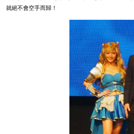
就絕不會空手而歸！