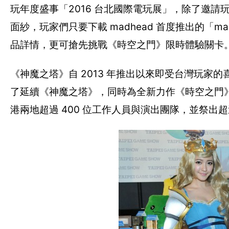
玩年度盛事「2016 台北國際電玩展」，除了邀
面紗，玩家們只要下載 madhead 首度推出的「ma
品詳情，更可搶先挑戰《時空之門》限時體驗關卡
《神魔之塔》自 2013 年推出以來即受台灣玩家的喜愛，至
了延續《神魔之塔》，同時為全新力作《時空之門》熱
港兩地超過 400 位工作人員與演出團隊，並祭出