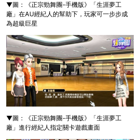
▼圖：《正宗勁舞團-手機版》「生涯夢工
廠」在AU經紀人的幫助下，玩家可一步步成
為超級巨星
▼圖：《正宗勁舞團-手機版》「生涯夢工
廠」進行經紀人指定關卡遊戲畫面