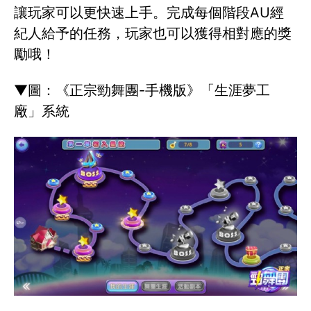
讓玩家可以更快速上手。完成每個階段AU經
紀人給予的任務，玩家也可以獲得相對應的獎
勵哦！
▼圖：《正宗勁舞團-手機版》「生涯夢工
廠」系統