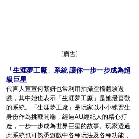
[廣告]
「生涯夢工廠」系統 讓你一步一步成為超
級巨星
代言人荳荳何紫妍也常利用拍攝空檔體驗遊
戲，其中她也表示「生涯夢工廠」是她最喜歡
的系統。「生涯夢工廠」是玩家以小小練習生
身份作為挑戰開端，經過AU經紀人的精心打
造，一步一步成為世界巨星的故事。玩家透過
此系統也可熟悉遊戲中各種玩法及各種功能，