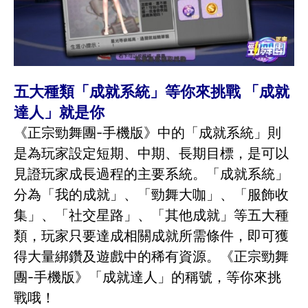
五大種類「成就系統」等你來挑戰 「成就
達人」就是你
《正宗勁舞團-手機版》中的「成就系統」則
是為玩家設定短期、中期、長期目標，是可以
見證玩家成長過程的主要系統。「成就系統」
分為「我的成就」、「勁舞大咖」、「服飾收
集」、「社交星路」、「其他成就」等五大種
類，玩家只要達成相關成就所需條件，即可獲
得大量綁鑽及遊戲中的稀有資源。《正宗勁舞
團-手機版》「成就達人」的稱號，等你來挑
戰哦！