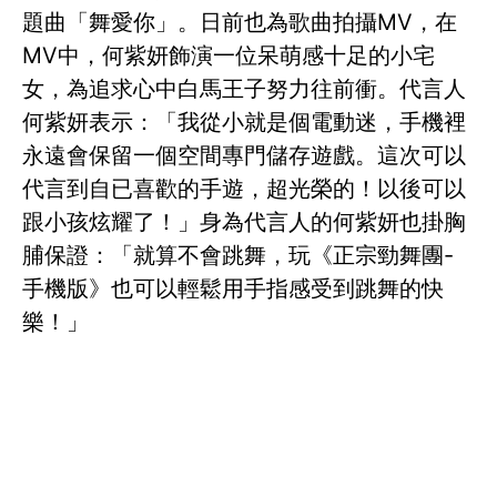
題曲「舞愛你」。日前也為歌曲拍攝MV，在
MV中，何紫妍飾演一位呆萌感十足的小宅
女，為追求心中白馬王子努力往前衝。代言人
何紫妍表示：「我從小就是個電動迷，手機裡
永遠會保留一個空間專門儲存遊戲。這次可以
代言到自已喜歡的手遊，超光榮的！以後可以
跟小孩炫耀了！」身為代言人的何紫妍也掛胸
脯保證：「就算不會跳舞，玩《正宗勁舞團-
手機版》也可以輕鬆用手指感受到跳舞的快
樂！」