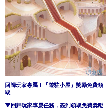
回歸玩家專屬！「遊駐小屋」獎勵免費領
取
▼回歸玩家專屬任務，簽到領取免費獎勵