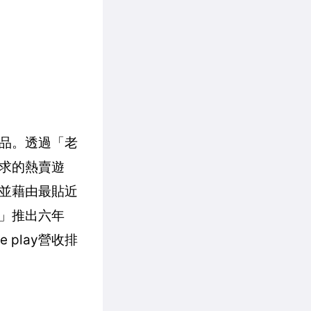
產品。透過「老
需求的熱賣遊
，並藉由最貼近
e」推出六年
 play營收排