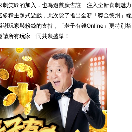
影劇笑匠的加入，也為遊戲廣告註一注入全新喜劇魅力
是含括多種主題式遊戲，此次除了推出全新「獎金德州」
玩家與粉絲的支持，「老子有錢Online」更特別祭
邀請所有玩家一同共襄盛舉！