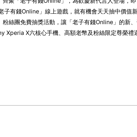
齊聚「老子有錢Online」，為歡慶新代言人登場，
子有錢Online」線上遊戲，就有機會天天抽中價值新
粉絲團免費抽獎活動，讓「老子有錢Online」的新
 Xperia X六核心手機、高額老幣及粉絲限定尊榮