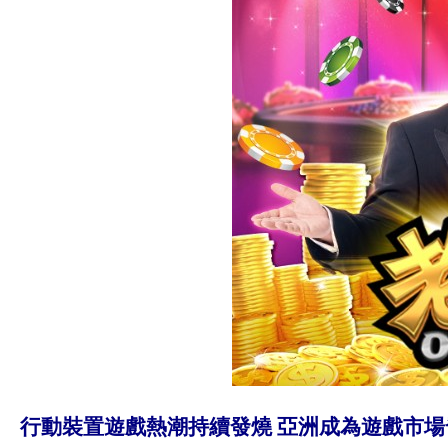
行動裝置遊戲熱潮持續發燒 亞洲成為遊戲市