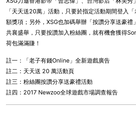
XSG力邀香港影帝「曾志偉」、台灣影后「林美秀」
「天天送20萬」活動，只要於指定活動期間登入「老
額獎項；另外，XSG也加碼舉辦「按讚分享送豪禮」
共襄盛舉，只要按讚加入粉絲團，就有機會獲得Sony
荷包滿滿賺！
註一：「老子有錢Online」全新遊戲廣告
註二：天天送 20 萬活動頁
註三：粉絲團按讚分享送豪禮活動
註四：2017 Newzoo全球遊戲市場調查報告