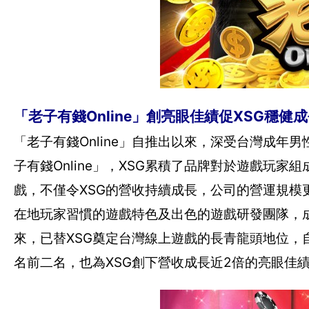
「老子有錢Online」創亮眼佳績促XSG穩
「老子有錢Online」自推出以來，深受台灣成年
子有錢Online」，XSG累積了品牌對於遊戲玩
戲，不僅令XSG的營收持續成長，公司的營運規模
在地玩家習慣的遊戲特色及出色的遊戲研發團隊，成
來，已替XSG奠定台灣線上遊戲的長青龍頭地位，自2016年
名前二名，也為XSG創下營收成長近2倍的亮眼佳