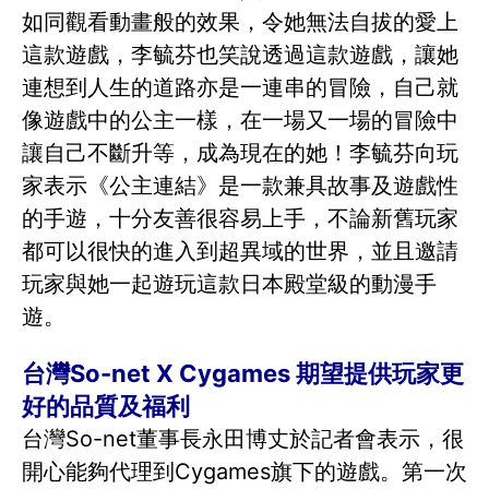
如同觀看動畫般的效果，令她無法自拔的愛上
這款遊戲，李毓芬也笑說透過這款遊戲，讓她
連想到人生的道路亦是一連串的冒險，自己就
像遊戲中的公主一樣，在一場又一場的冒險中
讓自己不斷升等，成為現在的她！李毓芬向玩
家表示《公主連結》是一款兼具故事及遊戲性
的手遊，十分友善很容易上手，不論新舊玩家
都可以很快的進入到超異域的世界，並且邀請
玩家與她一起遊玩這款日本殿堂級的動漫手
遊。
台灣So-net X Cygames 期望提供玩家更
好的品質及福利
台灣So-net董事長永田博丈於記者會表示，很
開心能夠代理到Cygames旗下的遊戲。第一次