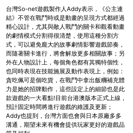
台灣So-net遊戲製作人Addy表示，《公主連
結》不管在戰鬥時或是動畫的呈現方式都經過
精心設計，尤其與敵人戰鬥的關卡和觀看動畫
的劇情模式分割得很清楚，使用這種分割方
式，可以避免龐大的故事劇情影響遊戲節奏，
而隨著關卡進行，將會解放更多相關故事；另
外在人物設計上，每個角色都有其獨特個性，
也同時表現在技能施展及動作表現上，例如：
貪吃佩可是個吃貨，在戰鬥中拿出飯糰補充體
力是她的招牌動作，這些設定上的細節也是此
款遊戲的一大看點!目前台港澳版本正式上線，
預計固定時間將進行遊戲的維護及更新；
Addy也提到，台灣方面也會與日本原廠多多
溝通，期望未來有機會提供玩家更好的遊戲品