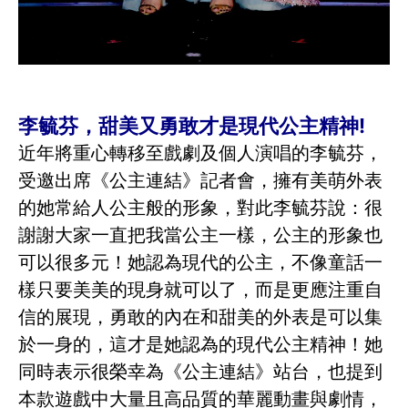
李毓芬，甜美又勇敢才是現代公主精神!
近年將重心轉移至戲劇及個人演唱的李毓芬，
受邀出席《公主連結》記者會，擁有美萌外表
的她常給人公主般的形象，對此李毓芬說：很
謝謝大家一直把我當公主一樣，公主的形象也
可以很多元！她認為現代的公主，不像童話一
樣只要美美的現身就可以了，而是更應注重自
信的展現，勇敢的內在和甜美的外表是可以集
於一身的，這才是她認為的現代公主精神！她
同時表示很榮幸為《公主連結》站台，也提到
本款遊戲中大量且高品質的華麗動畫與劇情，