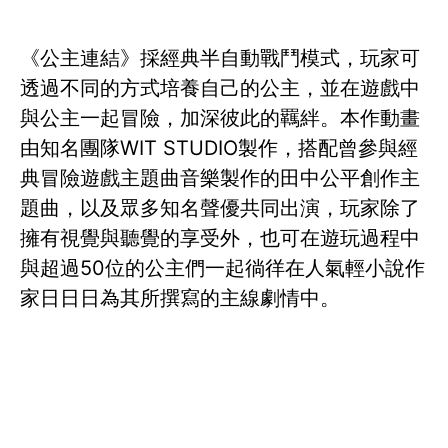
《公主連結》採經典半自動戰鬥模式，玩家可
透過不同的方式培養自己的公主，並在遊戲中
與公主一起冒險，加深彼此的羈絆。本作動畫
由知名團隊WIT STUDIO製作，搭配曾參與經
典冒險遊戲主題曲音樂製作的田中公平創作主
題曲，以及眾多知名聲優共同出演，玩家除了
擁有視覺與聽覺的享受外，也可在遊玩過程中
與超過50位的公主們一起徜徉在人氣輕小說作
家日日日為其所撰寫的主線劇情中。