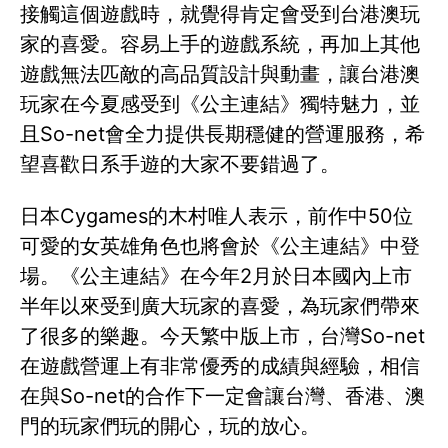
接觸這個遊戲時，就覺得肯定會受到台港澳玩
家的喜愛。容易上手的遊戲系統，再加上其他
遊戲無法匹敵的高品質設計與動畫，讓台港澳
玩家在今夏感受到《公主連結》獨特魅力，並
且So-net會全力提供長期穩健的營運服務，希
望喜歡日系手遊的大家不要錯過了。
日本Cygames的木村唯人表示，前作中50位
可愛的女英雄角色也將會於《公主連結》中登
場。《公主連結》在今年2月於日本國內上市
半年以來受到廣大玩家的喜愛，為玩家們帶來
了很多的樂趣。今天繁中版上市，台灣So-net
在遊戲營運上有非常優秀的成績與經驗，相信
在與So-net的合作下一定會讓台灣、香港、澳
門的玩家們玩的開心，玩的放心。