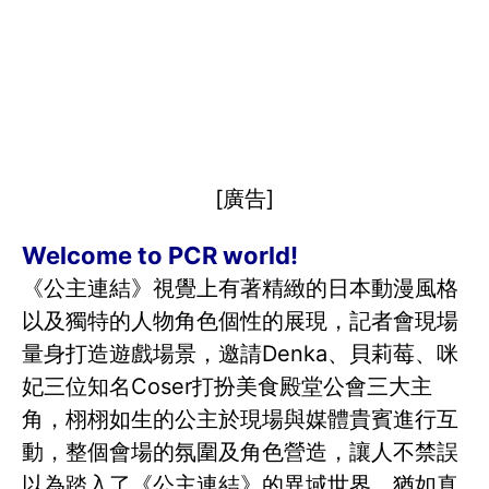
[廣告]
Welcome to PCR world!
《公主連結》視覺上有著精緻的日本動漫風格
以及獨特的人物角色個性的展現，記者會現場
量身打造遊戲場景，邀請Denka、貝莉莓、咪
妃三位知名Coser打扮美食殿堂公會三大主
角，栩栩如生的公主於現場與媒體貴賓進行互
動，整個會場的氛圍及角色營造，讓人不禁誤
以為踏入了《公主連結》的異域世界，猶如真