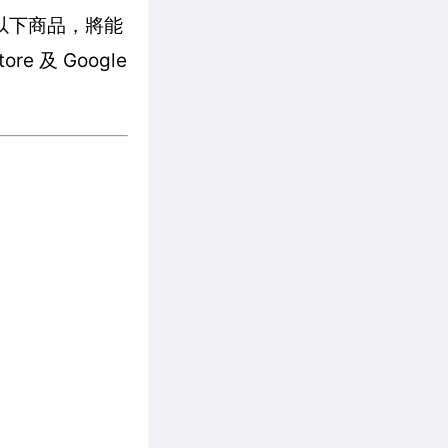
買以下商品，將能
 及 Google