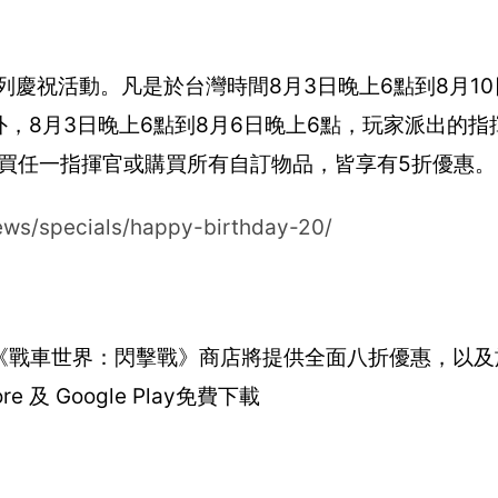
慶祝活動。凡是於台灣時間8月3日晚上6點到8月10
另外，8月3日晚上6點到8月6日晚上6點，玩家派出的
購買任一指揮官或購買所有自訂物品，皆享有5折優惠。
ews/specials/happy-birthday-20/
6日，《戰車世界：閃擊戰》商店將提供全面八折優惠，以
及 Google Play免費下載