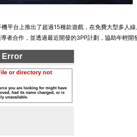
機及手機平台上推出了超過15種款遊戲，在免費大型多人
業的領導者合作，並透過最近開發的3PP計劃，協助年輕