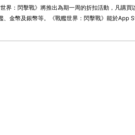
，《戰艦世界：閃擊戰》將推出為期一周的折扣活動，凡購
、金幣及銀幣等。《戰艦世界：閃擊戰》能於App Store