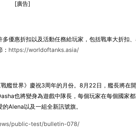
[廣告]
許多優惠折扣以及活動任務給玩家，包括戰車大折扣、
節：
https://worldoftanks.asia/
是《戰艦世界》慶祝3周年的月份。8月22日，艦長將在
asha也將變身為遊戲中隊長，每個玩家在每個國家
的Alena以及一組全新訊號旗。
ews/public-test/bulletin-078/