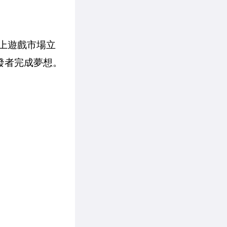
線上遊戲市場立
開發者完成夢想。