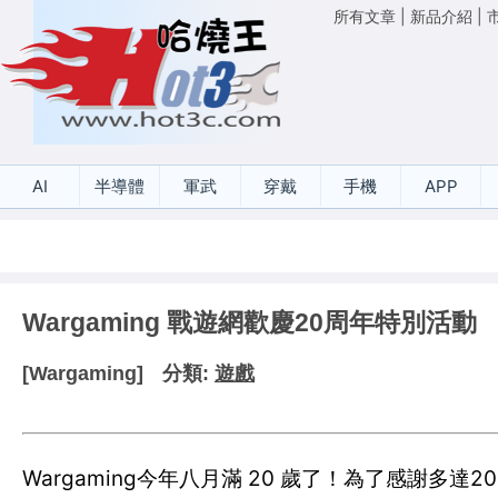
所有文章
|
新品介紹
|
AI
半導體
軍武
穿戴
手機
APP
Wargaming 戰遊網歡慶20周年特別活動
[Wargaming]
分類:
遊戲
Wargaming今年八月滿 20 歲了！為了感謝