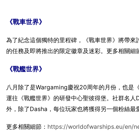
《戰車世界》
為了紀念這個獨特的里程碑，《戰車世界》將帶來
的任務及即將推出的限定徽章及迷彩。更多相關細
《戰艦世界》
八月除了是Wargaming慶祝20周年的月份，也
運往《戰艦世界》的研發中心聖彼得堡。社群名人D
外，除了Dasha，每位玩家也將獲得另一個粉絲最愛
更多相關細節：
https://worldofwarships.eu/en/n