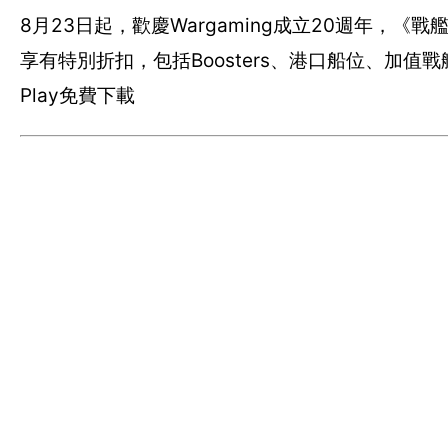
8月23日起，歡慶Wargaming成立20週年
享有特別折扣，包括Boosters、港口船位、加值戰艦
Play免費下載