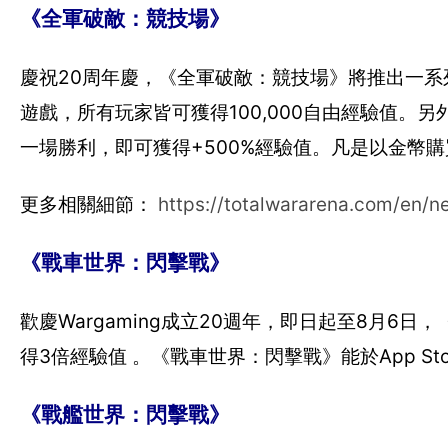
《全軍破敵：競技場》
慶祝20周年慶，《全軍破敵：競技場》將推出一系列
遊戲，所有玩家皆可獲得100,000自由經驗值。
一場勝利，即可獲得+500%經驗值。凡是以金幣
更多相關細節：
https://totalwararena.com/en/n
《戰車世界：閃擊戰》
歡慶Wargaming成立20週年，即日起至8月
得3倍經驗值 。《戰車世界：閃擊戰》能於App Store 
《戰艦世界：閃擊戰》