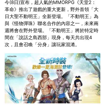
今(8日)宣布，超人氣的MMORPG《天堂2：
革命》推出了遊戲的重大更新，野外首領「大
日大聖不動明王」全新登場。「不動明王」為
與《怪物彈珠》聯名合作的內容之一，未來兩
週將會在野外登場。「不動明王」將於特定時
間在「說話之島西部」現身，每天共出現4
次，且會召喚「分身」讓玩家混淆。