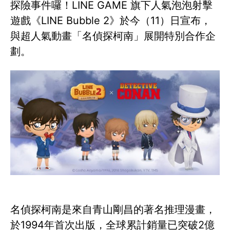
探險事件囉！LINE GAME 旗下人氣泡泡射擊
遊戲《LINE Bubble 2》於今（11）日宣布，
與超人氣動畫「名偵探柯南」展開特別合作企
劃。
名偵探柯南是來自青山剛昌的著名推理漫畫，
於1994年首次出版，全球累計銷量已突破2億