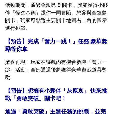
活動期間，通過金銀島 5 關卡，就能獲得小夥
伴「怪盜基德」跟你一同冒險。想參與金銀島
關卡，玩家可點選主要關卡地圖右上角的圖示
進行挑戰。
【預告】完成「奮力一跳！」任務 豪華獎
勵等你拿
驚喜再現！玩家在遊戲內有機會參與「奮力一
跳」活動，全部通過後將獲得豪華遊戲道具獎
勵!
【預告】想擁有小夥伴「灰原哀」 快來挑
戰「勇敢突破」關卡吧！
通過「勇敢突破」主題任務的挑戰，並完