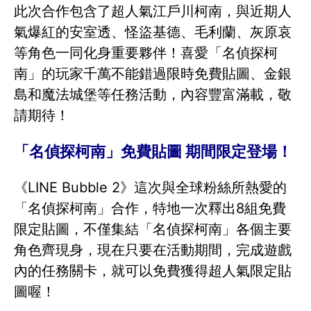
此次合作包含了超人氣江戶川柯南，與近期人
氣爆紅的安室透、怪盜基德、毛利蘭、灰原哀
等角色一同化身重要夥伴！喜愛「名偵探柯
南」的玩家千萬不能錯過限時免費貼圖、金銀
島和魔法城堡等任務活動，內容豐富滿載，敬
請期待！
「名偵探柯南」免費貼圖 期間限定登場！
《LINE Bubble 2》這次與全球粉絲所熱愛的
「名偵探柯南」合作，特地一次釋出8組免費
限定貼圖，不僅集結「名偵探柯南」各個主要
角色齊現身，現在只要在活動期間，完成遊戲
內的任務關卡，就可以免費獲得超人氣限定貼
圖喔！