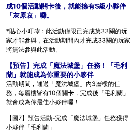
成10個活動關卡後，就能擁有S級小夥伴
「灰原哀」囉。
*貼心小叮嚀：此活動僅限已完成第33關的玩
家才能參與，在活動期間內才完成33關的玩家
將無法參與此活動。
【預告】完成「魔法城堡」任務！「毛利
蘭」就能成為你重要的小夥伴
活動期間，通過「魔法城堡」內3層樓的任
務，每層樓皆有10個關卡，完成後「毛利蘭」
就會成為你最佳小夥伴喔！
【圖7】預告活動-完成「魔法城堡」任務獲得
小夥伴「毛利蘭」