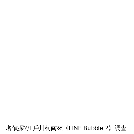
名偵探?江戶川柯南來《LINE Bubble 2》調查