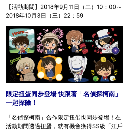
【活動期間】2018年9月11日（二）10：00～
2018年10月3日（三）22：59
限定扭蛋同步登場 快跟著「名偵探柯南」
一起探險！
「名偵探柯南」合作限定扭蛋也同步登場！在
活動期間透過扭蛋，就有機會獲得SS級「江戶