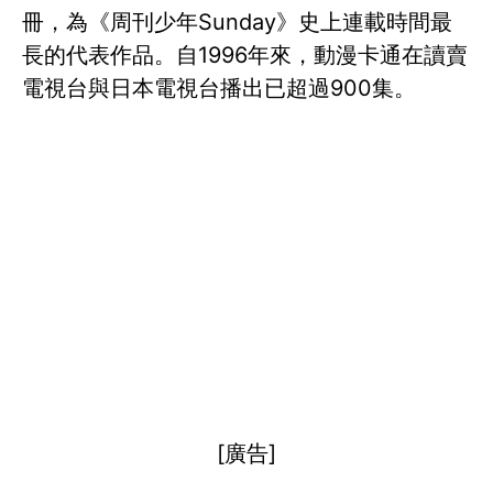
冊，為《周刊少年Sunday》史上連載時間最
長的代表作品。自1996年來，動漫卡通在讀賣
電視台與日本電視台播出已超過900集。
[廣告]