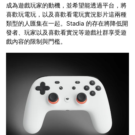
成為遊戲玩家的動機，並希望能透過平台，將
喜歡玩電玩，以及喜歡看電玩實況影片這兩種
類型的人匯集在一起。Stadia 的存在將降低開
發者、玩家以及喜歡看實況等遊戲社群享受遊
戲內容的限制與門檻。