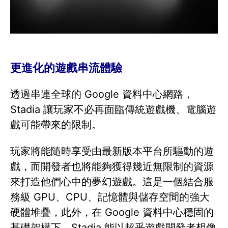
更進化的遊戲串流體驗
透過串連全球的 Google 資料中心網路，
Stadia 讓玩家不必再面臨傳統遊戲機、電腦遊
戲可能帶來的限制。
玩家將能隨時享受由最新版本平台所驅動的遊
戲，而開發者也將能夠獲得幾近無限制的資源
來打造他們心中的夢幻遊戲。這是一個結合服
務級 GPU、CPU、記憶體與儲存空間的強大
硬體堆疊，此外，在 Google 資料中心穩固的
基礎架構下，Stadia 能以超乎遊戲開發者想像