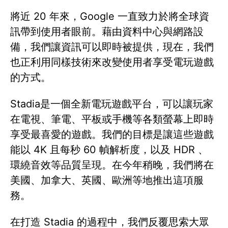
將近 20 年來，Google 一直致力於將全球資
訊帶到使用者眼前。藉由資料中心與網路設
備，我們讓資訊可以即時被提供，現在，我們
也正利用同樣技術來改變使用者享受電玩遊戲
的方式。
Stadia是一個全新電玩遊戲平台，可以讓玩家
在電視、筆電、平板或手機等各類螢幕上即時
享受最喜愛的遊戲。我們的目標是讓這些遊戲
能以 4K 且每秒 60 幀解析度，以及 HDR 、
環繞音效等品質呈現。在今年稍晚，我們將在
美國、加拿大、英國、歐洲等地推出這項服
務。
在打造 Stadia 的過程中，我們反覆思索大眾