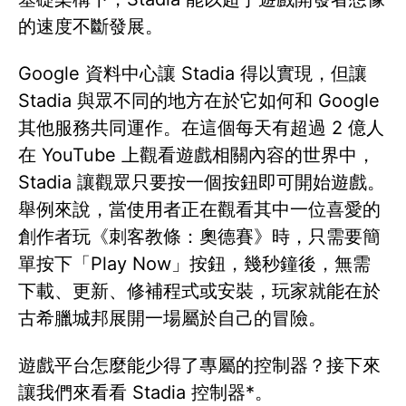
的速度不斷發展。
Google 資料中心讓 Stadia 得以實現，但讓
Stadia 與眾不同的地方在於它如何和 Google
其他服務共同運作。在這個每天有超過 2 億人
在 YouTube 上觀看遊戲相關內容的世界中，
Stadia 讓觀眾只要按一個按鈕即可開始遊戲。
舉例來說，當使用者正在觀看其中一位喜愛的
創作者玩《刺客教條：奧德賽》時，只需要簡
單按下「Play Now」按鈕，幾秒鐘後，無需
下載、更新、修補程式或安裝，玩家就能在於
古希臘城邦展開一場屬於自己的冒險。
遊戲平台怎麼能少得了專屬的控制器？接下來
讓我們來看看 Stadia 控制器*。