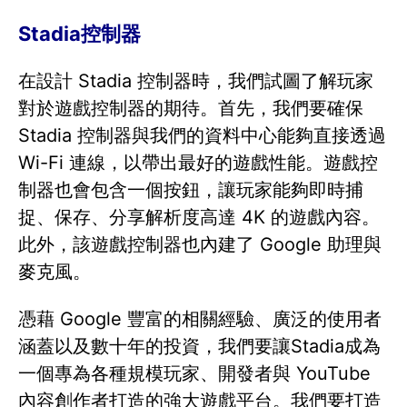
Stadia控制器
在設計 Stadia 控制器時，我們試圖了解玩家
對於遊戲控制器的期待。首先，我們要確保
Stadia 控制器與我們的資料中心能夠直接透過
Wi-Fi 連線，以帶出最好的遊戲性能。遊戲控
制器也會包含一個按鈕，讓玩家能夠即時捕
捉、保存、分享解析度高達 4K 的遊戲內容。
此外，該遊戲控制器也內建了 Google 助理與
麥克風。
憑藉 Google 豐富的相關經驗、廣泛的使用者
涵蓋以及數十年的投資，我們要讓Stadia成為
一個專為各種規模玩家、開發者與 YouTube
內容創作者打造的強大遊戲平台。我們要打造