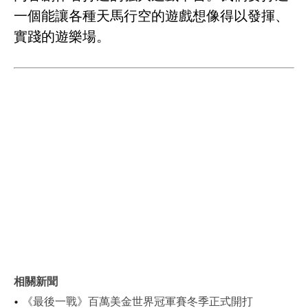
一個能讓各種天馬行空的遊戲想像得以發揮、
實踐的遊樂場。
相關新聞
《最後一戰》百萬美金世界冠軍賽冬季正式開打