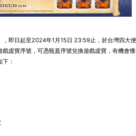
起至2024年1月15日 23:59止，於台灣四大
遊戲虛寶序號，可憑瓶蓋序號兌換遊戲虛寶，有機會獲
如下：
次