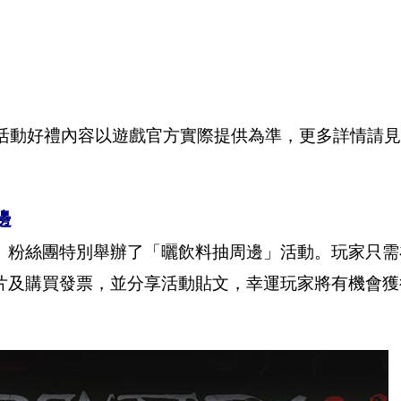
59，活動好禮內容以遊戲官方實際提供為準，更多詳情請
邊
粉絲團特別舉辦了「曬飲料抽周邊」活動。玩家只需
片及購買發票，並分享活動貼文，幸運玩家將有機會獲