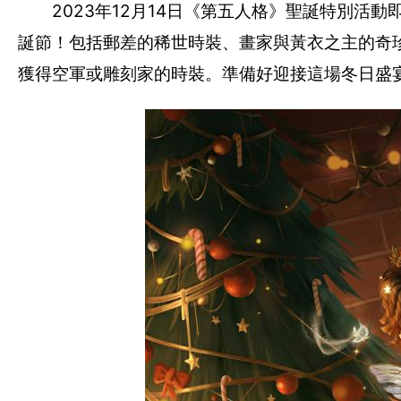
2023年12月14日《第五人格》聖誕特別活動
誕節！包括郵差的稀世時裝、畫家與黃衣之主的奇
獲得空軍或雕刻家的時裝。準備好迎接這場冬日盛