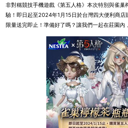
非對稱競技手機遊戲《第五人格》本次特別與雀巢
驗！即日起至2024年1月15日於台灣四大便利
限量送完即止！準備好了嗎？讓我們一起在莊園內