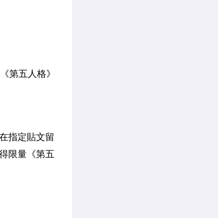
見《第五人格》
在指定貼文留
得限量《第五