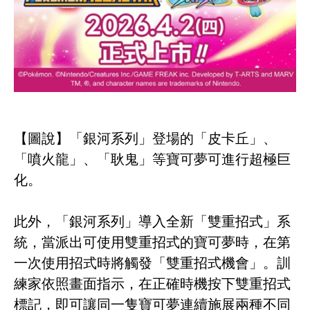
【圖說】「銀河系列」登場的「皮卡丘」、
「噴火龍」、「耿鬼」等寶可夢可進行超極巨
化。
此外，「銀河系列」導入全新「雙重招式」系
統，當派出可使用雙重招式的寶可夢時，在第
一次使用招式時將觸發「雙重招式機會」。訓
練家依照畫面指示，在正確時機按下雙重招式
標記，即可讓同一隻寶可夢連續施展兩種不同