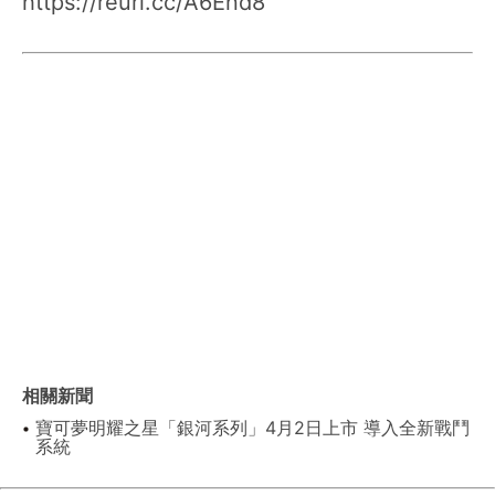
https://reurl.cc/A6End8
相關新聞
寶可夢明耀之星「銀河系列」4月2日上市 導入全新戰鬥
系統