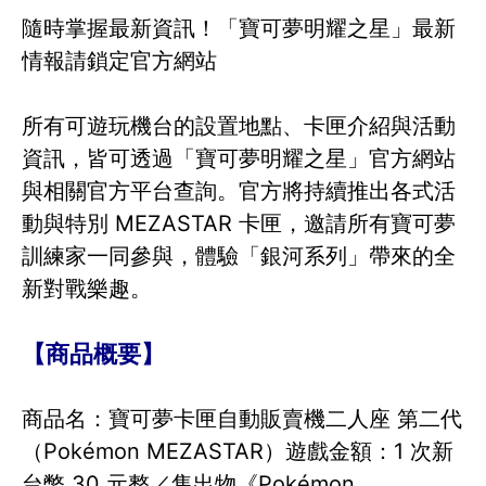
隨時掌握最新資訊！「寶可夢明耀之星」最新
情報請鎖定官方網站
所有可遊玩機台的設置地點、卡匣介紹與活動
資訊，皆可透過「寶可夢明耀之星」官方網站
與相關官方平台查詢。官方將持續推出各式活
動與特別 MEZASTAR 卡匣，邀請所有寶可夢
訓練家一同參與，體驗「銀河系列」帶來的全
新對戰樂趣。
【商品概要】
商品名：寶可夢卡匣自動販賣機二人座 第二代
（Pokémon MEZASTAR）遊戲金額：1 次新
台幣 30 元整／售出物《Pokémon