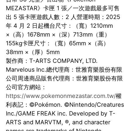
MEZASTAR》卡匣 1 張／一次遊戲最多可售
出 5 張卡匣遊戲人數：2 人營運時期：2025
年 4 月 2 日起機台尺寸：（寬）1210mm
×（高）1678mm ×（深）713mm（重）
155kg卡匣尺寸：（寬）65mm ×（高）
38mm ×（厚）5mm
製作商：T-ARTS COMPANY, LTD.
Marvelous Inc.總代理商：世雅育樂股份有限
公司周邊商品販售代理商：世雅育樂股份有限
公司官方網站：
https://www.pokemonmezastar.com.tw/
權
利表記：©Pokémon. ©Nintendo/Creatures
Inc./GAME FREAK inc. Developed by T-
ARTS and MARVTM, ®, and character
names are trademarks of Nintendo.