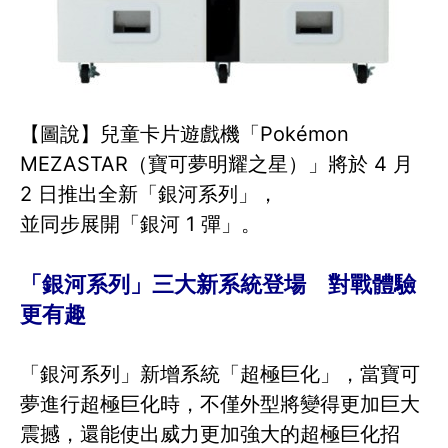
【圖說】兒童卡片遊戲機「Pokémon
MEZASTAR（寶可夢明耀之星）」將於 4 月
2 日推出全新「銀河系列」，
並同步展開「銀河 1 彈」。
「銀河系列」三大新系統登場 對戰體驗
更有趣
「銀河系列」新增系統「超極巨化」，當寶可
夢進行超極巨化時，不僅外型將變得更加巨大
震撼，還能使出威力更加強大的超極巨化招