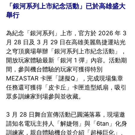
「銀河系列上市紀念活動」已於高雄盛大
舉行
為紀念「銀河系列」上市，官方於 2026 年 3
月 28 日及 3 月 29 日在高雄美麗島捷運站光
之穹頂廣場舉辦「銀河系列上市紀念活動」，
開放玩家體驗最新「銀河 1 彈」內容。活動期
間，參與機台體驗的玩家可獲得特別
MEZASTAR 卡匣「謎擬Q」，完成現場集章
任務還可獲得「皮卡丘」卡匣造型紙扇，吸引
眾多訓練家到場參與並收藏。
3 月 28 日舞台宣傳活動已圓滿落幕，現場邀
請知名電玩主持人「解婕翎」與「6tan」化身
訓練家，親自體驗機台並介紹「超極巨化」、