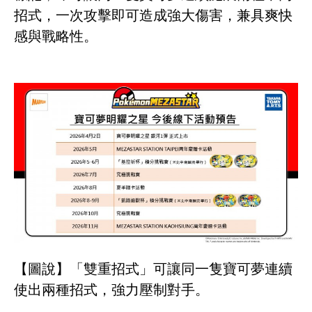
招式，一次攻擊即可造成強大傷害，兼具爽快
感與戰略性。
【圖說】「雙重招式」可讓同一隻寶可夢連續
使出兩種招式，強力壓制對手。