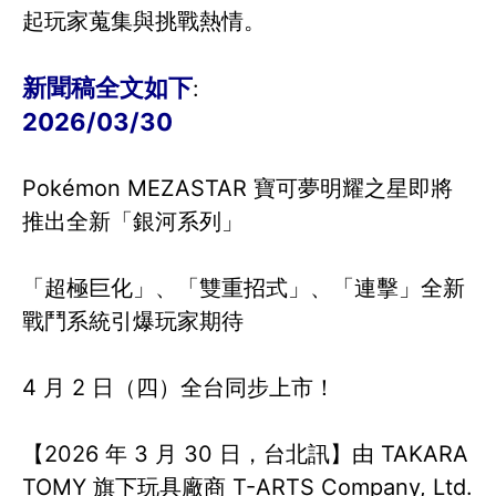
起玩家蒐集與挑戰熱情。
新聞稿全文如下
:
2026/03/30
Pokémon MEZASTAR 寶可夢明耀之星即將
推出全新「銀河系列」
「超極巨化」、「雙重招式」、「連擊」全新
戰鬥系統引爆玩家期待
4 月 2 日（四）全台同步上市！
【2026 年 3 月 30 日，台北訊】由 TAKARA
TOMY 旗下玩具廠商 T-ARTS Company, Ltd.