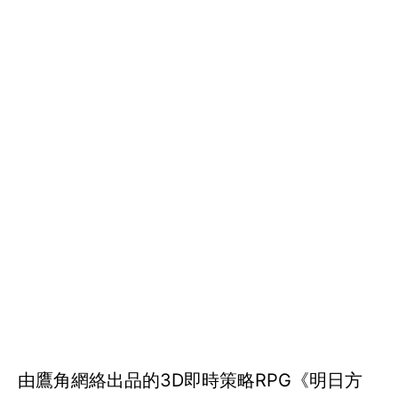
由鷹角網絡出品的3D即時策略RPG《明日方