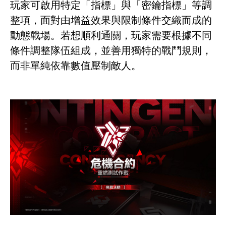
玩家可啟用特定「指標」與「密鑰指標」等調
整項，面對由增益效果與限制條件交織而成的
動態戰場。若想順利通關，玩家需要根據不同
條件調整隊伍組成，並善用獨特的戰鬥規則，
而非單純依靠數值壓制敵人。