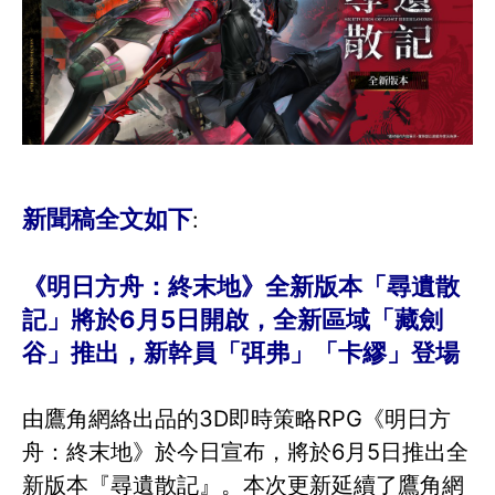
新聞稿全文如下
:
《明日方舟：終末地》全新版本「尋遺散
記」將於6月5日開啟，全新區域「藏劍
谷」推出，新幹員「弭弗」「卡繆」登場
由鷹角網絡出品的3D即時策略RPG《明日方
舟：終末地》於今日宣布，將於6月5日推出全
新版本『尋遺散記』。本次更新延續了鷹角網