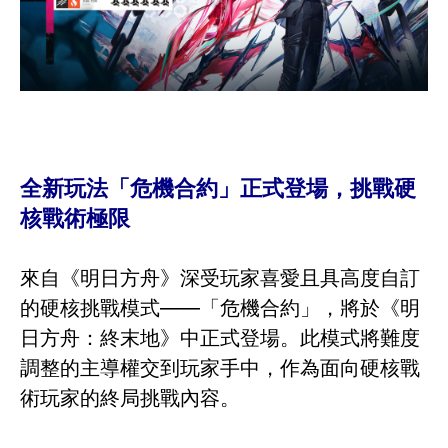
全新玩法「危機合約」正式登場，挑戰硬
核戰術極限
來自《明日方舟》深受玩家喜愛且具高度自訂
的硬核挑戰模式——「危機合約」，將於《明
日方舟：終末地》中正式登場。此模式將難度
調整的主導權交到玩家手中，作為面向硬核戰
術玩家的終局挑戰內容。