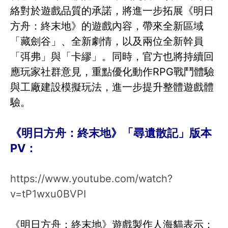
絡對於遊戲品質的承諾，將進一步拓展《明日
方舟：終末地》的遊戲內容，帶來全新區域
「藏劍谷」、全新劇情，以及兩位全新幹員
「弭弗」與「卡繆」。同時，官方也將持續回
應玩家社群意見，重點優化動作RPG戰鬥體驗
與工廠建設模擬玩法，進一步提升整體遊戲體
驗。
《明日方舟：終末地》「尋遺散記」版本
PV：
https://www.youtube.com/watch?
v=tP1wxu0BVPI
《明日方舟：終末地》遊戲製作人海貓表示：