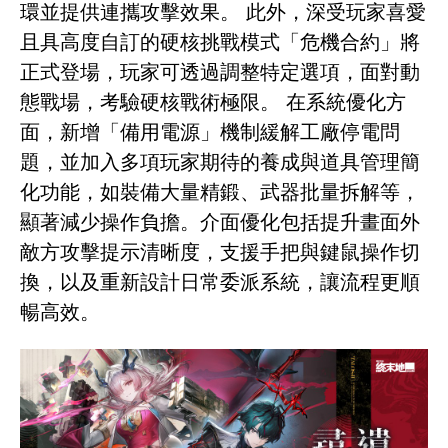
環並提供連攜攻擊效果。 此外，深受玩家喜愛
且具高度自訂的硬核挑戰模式「危機合約」將
正式登場，玩家可透過調整特定選項，面對動
態戰場，考驗硬核戰術極限。 在系統優化方
面，新增「備用電源」機制緩解工廠停電問
題，並加入多項玩家期待的養成與道具管理簡
化功能，如裝備大量精鍛、武器批量拆解等，
顯著減少操作負擔。介面優化包括提升畫面外
敵方攻擊提示清晰度，支援手把與鍵鼠操作切
換，以及重新設計日常委派系統，讓流程更順
暢高效。