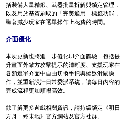
括裝備大量精鍛、武器批量拆解與鎖定管理，
以及用於基質刷取的「完美適用」標籤功能，
顯著減少玩家在選單操作上花費的時間。
介面優化
本次更新也將進一步優化UI介面體驗，包括提
升畫面外敵方攻擊提示的清晰度、支援玩家在
各類選單介面中自由切換手把與鍵盤滑鼠操
作，並重新設計日常委派系統，讓每日內容的
完成流程更加順暢高效。
欲了解更多遊戲相關資訊，請持續鎖定《明日
方舟：終末地》官方網站及官方社群。