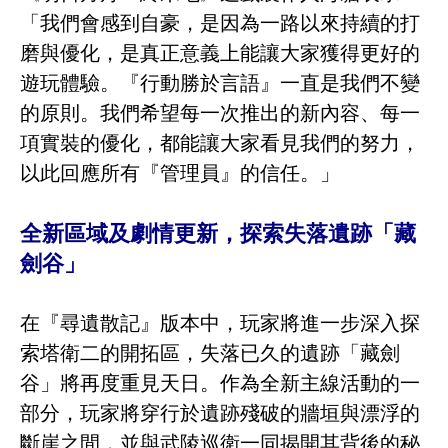
「我們會感到自豪，是因為一路以來持續的打
磨與優化，是真正意義上能讓大家獲得更好的
遊玩體驗。『行動勝於言語』一直是我們不變
的原則。我們希望每一次推出的新內容、每一
項實裝的優化，都能讓大家看見我們的努力，
以此回應所有『管理員』的信任。」
全新區域及劇情更新，探索失落遺跡「藏
劍谷」
在『尋遺散記』版本中，玩家將進一步深入探
索塔衛二的開拓區，失落已久的遺跡「藏劍
谷」將再度重見天日。作為全新主線活動的一
部分，玩家將穿行於遺跡殘破的牆垣與漂浮的
斷崖之間，並與武陵巡衛一同揭開其背後的秘