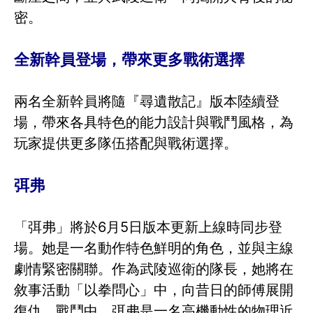
密。
全新幹員登場，帶來更多戰術選擇
兩名全新幹員將隨『尋遺散記』版本陸續登
場，帶來各具特色的能力設計與戰鬥風格，為
玩家提供更多隊伍搭配與戰術選擇。
弭弗
「弭弗」將於6月5日版本更新上線時同步登
場。她是一名動作特色鮮明的角色，並與主線
劇情緊密關聯。作為武陵巡衛的隊長，她將在
敘事活動「以拳問心」中，向昔日的師傅展開
復仇。戰鬥中，弭弗是一名高機動性的物理近