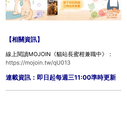
【相關資訊】
線上閱讀MOJOIN《貓站長蜜柑兼職中》：
https://mojoin.tw/qU013
連載資訊：即日起每週三11:00準時更新