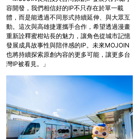
容開發，我們相信好的IP不只存在於單一載
體，而是能透過不同形式持續延伸、與大眾互
動。這次與高雄捷運攜手合作，希望透過漫畫
重新詮釋蜜柑站長的魅力，讓角色從城市記憶
發展成具故事性與陪伴感的IP。未來MOJOIN
也將持續探索原創內容的更多可能，讓更多台
灣IP被看見。」