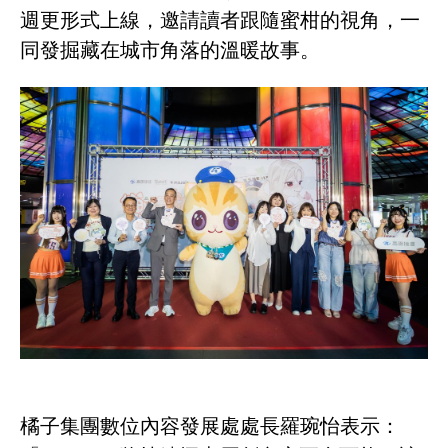
週更形式上線，邀請讀者跟隨蜜柑的視角，一
同發掘藏在城市角落的溫暖故事。
橘子集團數位內容發展處處長羅琬怡表示：