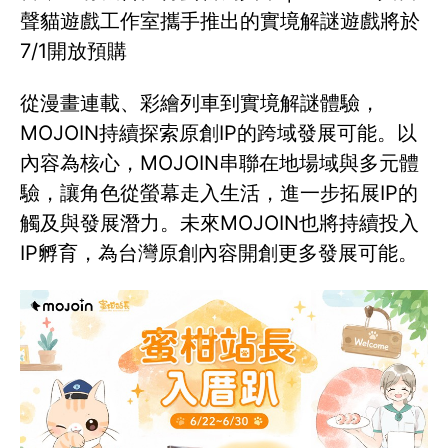
聲貓遊戲工作室攜手推出的實境解謎遊戲將於
7/1開放預購
從漫畫連載、彩繪列車到實境解謎體驗，
MOJOIN持續探索原創IP的跨域發展可能。以
內容為核心，MOJOIN串聯在地場域與多元體
驗，讓角色從螢幕走入生活，進一步拓展IP的
觸及與發展潛力。未來MOJOIN也將持續投入
IP孵育，為台灣原創內容開創更多發展可能。