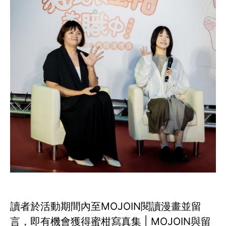
讀者於活動期間內至MOJOIN閱讀漫畫並留
言，即有機會獲得蜜柑寫真集 | MOJOIN與留