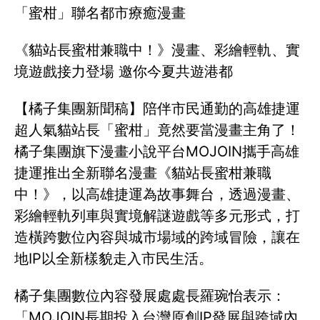
「蜜柑」聯名都市療癒漫畫
《貓站長蜜柑兼職中！》漫畫、彩繪輕軌、實
境遊戲接力登場 邀你今夏共遊港都
【橘子集團新聞稿】陪伴市民通勤的高雄捷運
超人氣貓站長「蜜柑」竟然要當漫畫主角了！
橘子集團旗下漫畫小說平台MOJOIN攜手高雄
捷運推出全新聯名漫畫《貓站長蜜柑兼職
中！》，以高雄捷運為故事舞台，透過漫畫、
彩繪輕軌列車與實境解謎遊戲等多元形式，打
造橫跨數位內容與城市場域的跨域冒險，讓在
地IP以全新樣貌走入市民生活。
橘子集團數位內容發展處處長羅琬怡表示：
「MOJOIN長期投入台灣原創IP發展與跨域內