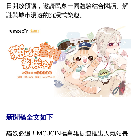
日開放預購，邀請民眾一同體驗結合閱讀、解
謎與城市漫遊的沉浸式樂趣。
新聞稿全文如下
:
貓奴必追！MOJOIN攜高雄捷運推出人氣站長