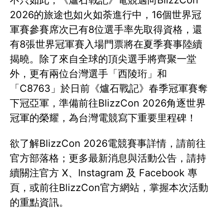
不只如此，《爐石戰記》電競邁向BlizzCon
2026的旅途也如火如荼進行中，16個世界冠
軍賽參賽席次已有8位選手率先取得資格，還
有8張世界冠軍賽入場門票將在夏季賽事陸續
揭曉。除了來自全球的頂尖選手將齊聚一堂
外，更有兩位台灣選手「西陵珩」和
「C8763」於日前《爐石戰記》春季冠軍賽奪
下冠亞軍，準備前往BlizzCon 2026角逐世界
冠軍的榮耀，為台灣電競寫下重要里程碑！
欲了解BlizzCon 2026電競賽事詳情，請前往
官方部落格；更多最新消息與活動公告，請持
續關注官方 X、Instagram 及 Facebook 專
頁，或前往BlizzCon官方網站，掌握本次活動
的重點資訊。