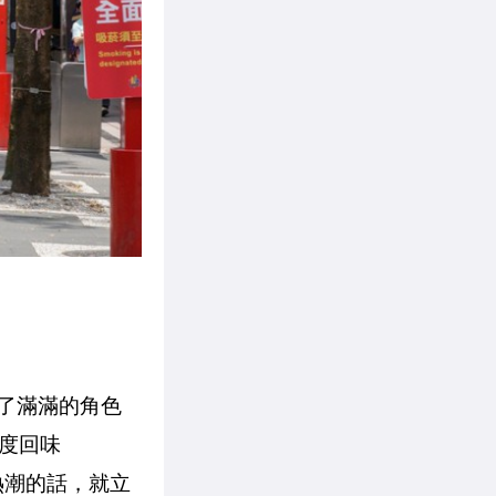
置了滿滿的角色
度回味
熱潮的話，就立