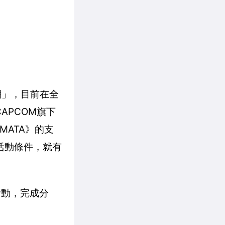
熱潮」，目前在全
APCOM旗下
MATA》的支
活動條件，就有
活動，完成分