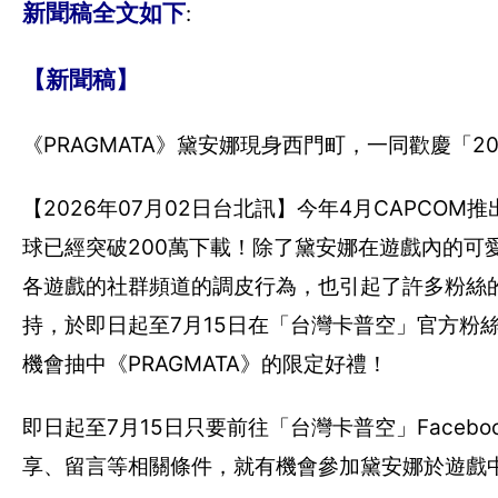
新聞稿全文如下
:
【新聞稿】
《PRAGMATA》黛安娜現身西門町，一同歡慶「2
【2026年07月02日台北訊】今年4月CAPCOM
球已經突破200萬下載！除了黛安娜在遊戲內的可
各遊戲的社群頻道的調皮行為，也引起了許多粉絲的熱
持，於即日起至7月15日在「台灣卡普空」官方粉
機會抽中《PRAGMATA》的限定好禮！
即日起至7月15日只要前往「台灣卡普空」Faceb
享、留言等相關條件，就有機會參加黛安娜於遊戲中