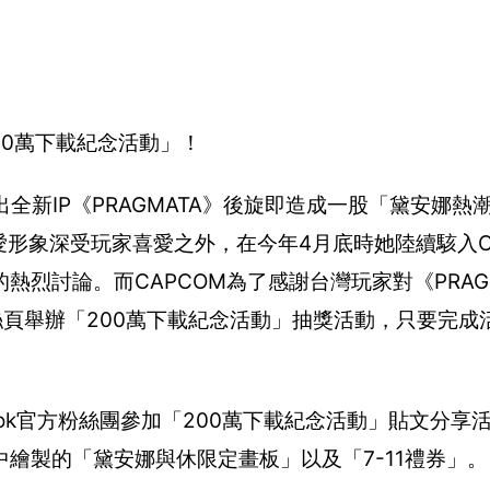
00萬下載紀念活動」！
推出全新IP《PRAGMATA》後旋即造成一股「黛安娜
愛形象深受玩家喜愛之外，在今年4月底時她陸續駭入C
烈討論。而CAPCOM為了感謝台灣玩家對《PRAG
絲頁舉辦「200萬下載紀念活動」抽獎活動，只要完成
ook官方粉絲團參加「200萬下載紀念活動」貼文分享
繪製的「黛安娜與休限定畫板」以及「7-11禮券」。