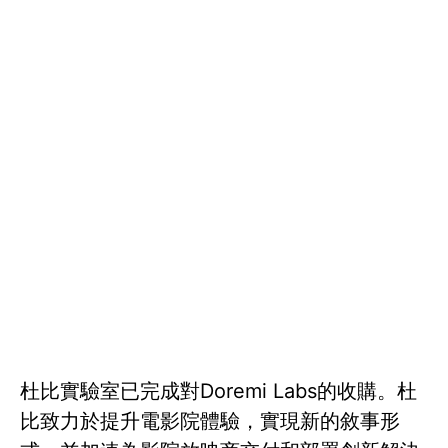
杜比實驗室已完成對Doremi Labs的收購。杜
比致力於提升電影院體驗，實現新的敘事形