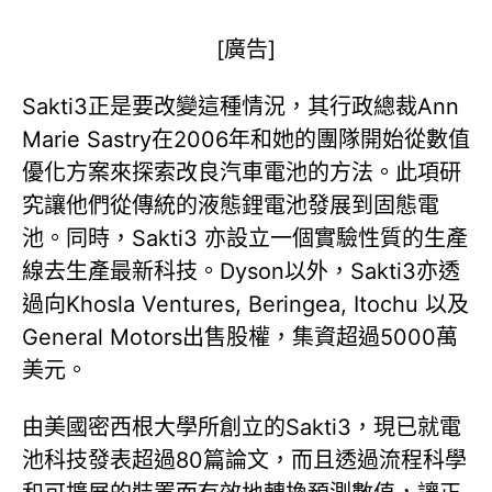
[廣告]
Sakti3正是要改變這種情況，其行政總裁Ann
Marie Sastry在2006年和她的團隊開始從數值
優化方案來探索改良汽車電池的方法。此項研
究讓他們從傳統的液態鋰電池發展到固態電
池。同時，Sakti3 亦設立一個實驗性質的生產
線去生產最新科技。Dyson以外，Sakti3亦透
過向Khosla Ventures, Beringea, Itochu 以及
General Motors出售股權，集資超過5000萬
美元。
由美國密西根大學所創立的Sakti3，現已就電
池科技發表超過80篇論文，而且透過流程科學