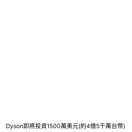
Dyson即將投資1500萬美元(約4億5千萬台幣)