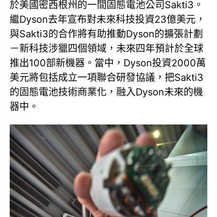
於美國密西根州的一間固態電池公司Sakti3。
繼Dyson去年宣布對未來科技投資23億美元，
與Sakti3的合作將有助推動Dyson的擴張計劃
－新科技涉獵四個領域，未來四年預計於全球
推出100部新機器。當中，Dyson投資2000萬
美元將包括成立一項聯合研發協議，把Sakti3
的固態電池技術商業化，融入Dyson未來的機
器中。