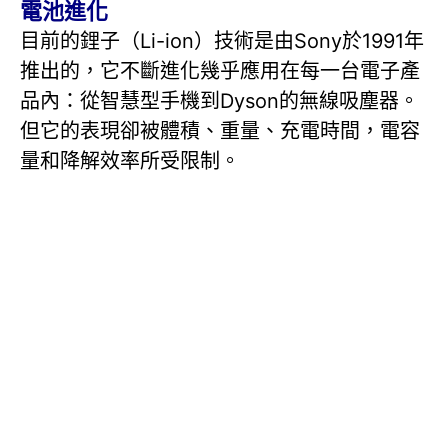
電池進化
目前的鋰子（Li-ion）技術是由Sony於1991年
推出的，它不斷進化幾乎應用在每一台電子產
品內：從智慧型手機到Dyson的無線吸塵器。
但它的表現卻被體積、重量、充電時間，電容
量和降解效率所受限制。