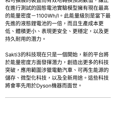
和可擴展的裝置而有效地轉換預測數值，讓正
在進行測試的固態電池實驗模型擁有現在最高
的能量密度－1100Wh/I。此能量級別是當下最
先進的液態鋰電池的一倍，而且生產成本更
低、體積更小、表現更安全、更穩定，以及更
持久耐用的潛力。
Sakti3的科技現在只是一個開始，新的平台將
於能量密度方面發揮潛力，創造出更多的科技
突破，應用範圍涉獵電動汽車、可再生能源的
儲存、微型化科技，以及全新用途。這些科技
將會率先用於Dyson機器而面世。