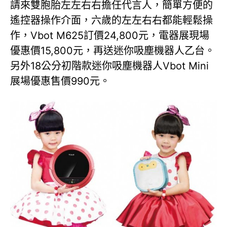
請來雙胞胎左左右右擔任代言人，簡單方便的
遙控器操作介面，六歲的左左右右都能輕鬆操
作，Vbot M625訂價24,800元，電器展現場
優惠價15,800元，再送迷你吸塵機器人乙台。
另外18公分初階款迷你吸塵機器人Vbot Mini
展場優惠售價990元。