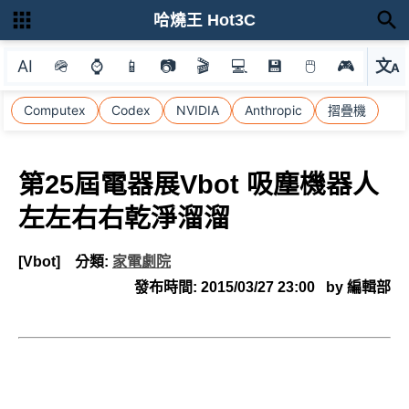
哈燒王 Hot3C
AI
🪖
⌚
📱
📷
🎬
💻
💾
🖱
🎮
文
A
選
Computex
Codex
NVIDIA
Anthropic
摺疊機
第25屆電器展Vbot 吸塵機器人
左左右右乾淨溜溜
[Vbot]
分類:
家電劇院
發布時間:
2015/03/27 23:00
by 編輯部