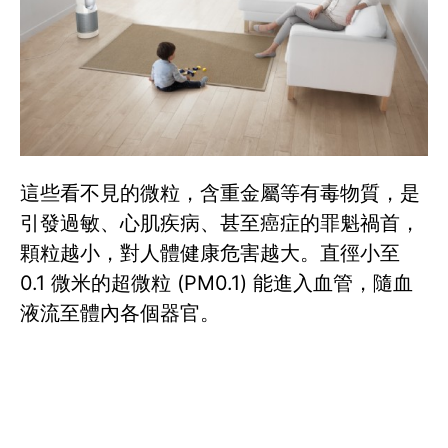
這些看不見的微粒，含重金屬等有毒物質，是
引發過敏、心肌疾病、甚至癌症的罪魁禍首，
顆粒越小，對人體健康危害越大。直徑小至
0.1 微米的超微粒 (PM0.1) 能進入血管，隨血
液流至體內各個器官。