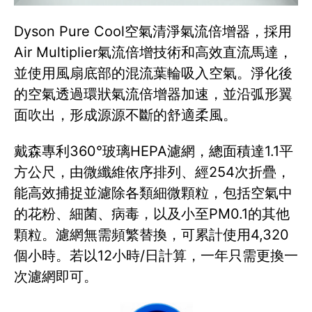
Dyson Pure Cool空氣清淨氣流倍增器，採用
Air Multiplier氣流倍增技術和高效直流馬達，
並使用風扇底部的混流葉輪吸入空氣。淨化後
的空氣透過環狀氣流倍增器加速，並沿弧形翼
面吹出，形成源源不斷的舒適柔風。
戴森專利360°玻璃HEPA濾網，總面積達1.1平
方公尺，由微纖維依序排列、經254次折疊，
能高效捕捉並濾除各類細微顆粒，包括空氣中
的花粉、細菌、病毒，以及小至PM0.1的其他
顆粒。濾網無需頻繁替換，可累計使用4,320
個小時。若以12小時/日計算，一年只需更換一
次濾網即可。