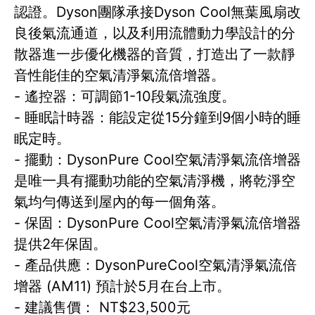
認證。Dyson團隊承接Dyson Cool無葉風扇改
良後氣流通道，以及利用流體動力學設計的分
散器進一步優化機器的音質，打造出了一款靜
音性能佳的空氣清淨氣流倍增器。
- 遙控器：可調節1-10段氣流強度。
- 睡眠計時器：能設定從15分鐘到9個小時的睡
眠定時。
- 擺動：DysonPure Cool空氣清淨氣流倍增器
是唯一具有擺動功能的空氣清淨機，將乾淨空
氣均勻傳送到屋內的每一個角落。
- 保固：DysonPure Cool空氣清淨氣流倍增器
提供2年保固。
- 產品供應：DysonPureCool空氣清淨氣流倍
增器 (AM11) 預計於5月在台上市。
- 建議售價： NT$23,500元