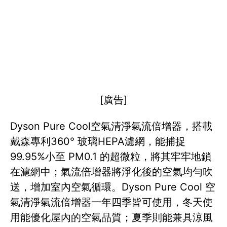
[廣告]
Dyson Pure Cool空氣清淨氣流倍增器，搭載
戴森專利360° 玻璃HEPA濾網，能捕捉
99.95%小至 PM0.1 的超微粒，將其牢牢地鎖
在濾網中；氣流倍增器將淨化後的空氣均勻吹
送，增加室內空氣循環。Dyson Pure Cool 空
氣清淨氣流倍增器一年四季皆可使用，冬天使
用能優化屋內的空氣品質；夏季則能兼具涼風