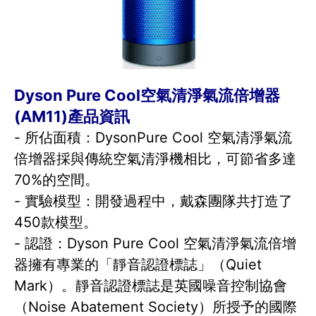
Dyson Pure Cool空氣清淨氣流倍增器
(AM11)產品資訊
- 所佔面積：DysonPure Cool 空氣清淨氣流
倍增器採與傳統空氣清淨機相比，可節省多達
70%的空間。
- 實驗模型：開發過程中，戴森團隊共打造了
450款模型。
- 認證：Dyson Pure Cool 空氣清淨氣流倍增
器擁有專業的「靜音認證標誌」（Quiet
Mark）。靜音認證標誌是英國噪音控制協會
（Noise Abatement Society）所授予的國際