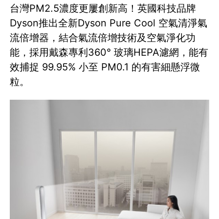
台灣PM2.5濃度更屢創新高！英國科技品牌
Dyson推出全新Dyson Pure Cool 空氣清淨氣
流倍增器，結合氣流倍增技術及空氣淨化功
能，採用戴森專利360° 玻璃HEPA濾網，能有
效捕捉 99.95% 小至 PM0.1 的有害細懸浮微
粒。