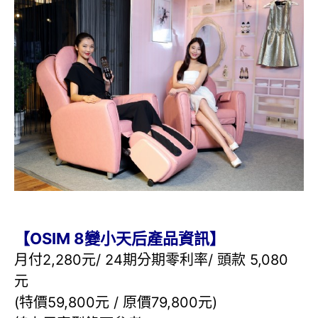
【OSIM 8變小天后產品資訊】
月付2,280元/ 24期分期零利率/ 頭款 5,080
元
(特價59,800元 / 原價79,800元)