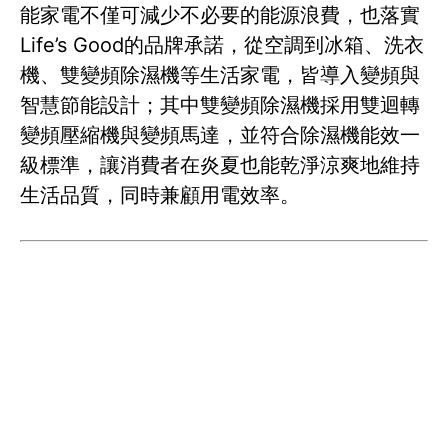
能家電不僅可減少不必要的能源浪費，也落實
Life’s Good的品牌承諾，從空調到冰箱、洗衣
機、雙變頻除濕機等生活家電，皆導入變頻與
智慧節能設計；其中雙變頻除濕機採用雙迴轉
變頻壓縮機與變頻馬達，並符合除濕機能效一
級標準，讓消費者在炎夏也能乾淨涼爽地維持
生活品質，同時兼顧用電效率。