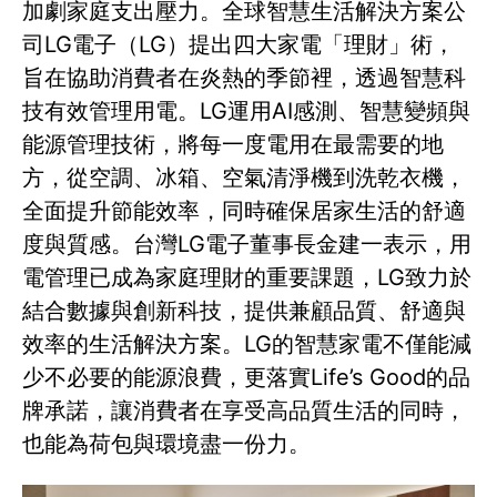
加劇家庭支出壓力。全球智慧生活解決方案公
司LG電子（LG）提出四大家電「理財」術，
旨在協助消費者在炎熱的季節裡，透過智慧科
技有效管理用電。LG運用AI感測、智慧變頻與
能源管理技術，將每一度電用在最需要的地
方，從空調、冰箱、空氣清淨機到洗乾衣機，
全面提升節能效率，同時確保居家生活的舒適
度與質感。台灣LG電子董事長金建一表示，用
電管理已成為家庭理財的重要課題，LG致力於
結合數據與創新科技，提供兼顧品質、舒適與
效率的生活解決方案。LG的智慧家電不僅能減
少不必要的能源浪費，更落實Life’s Good的品
牌承諾，讓消費者在享受高品質生活的同時，
也能為荷包與環境盡一份力。