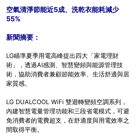
空氣清淨節能近5成、洗乾衣能耗減少
55%
新聞摘要：
LG瞄準夏季用電高峰提出四大「家電理財
術」，透過AI感測、智慧變頻與能源管理技
術，協助消費者兼顧節能效率、生活舒適與居
家質感。
LG DUALCOOL WiFi 雙迴轉變頻空調系列，
內建智慧電量管理功能和三段省電模式，可避
免消費者的電費超支，在舒適度與用電效率之
間取得平衡。