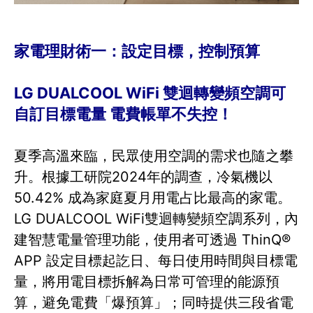
家電理財術一：設定目標，控制預算
LG DUALCOOL WiFi 雙迴轉變頻空調可
自訂目標電量 電費帳單不失控！
夏季高溫來臨，民眾使用空調的需求也隨之攀
升。根據工研院2024年的調查，冷氣機以
50.42% 成為家庭夏月用電占比最高的家電。
LG DUALCOOL WiFi雙迴轉變頻空調系列，內
建智慧電量管理功能，使用者可透過 ThinQ®
APP 設定目標起訖日、每日使用時間與目標電
量，將用電目標拆解為日常可管理的能源預
算，避免電費「爆預算」；同時提供三段省電