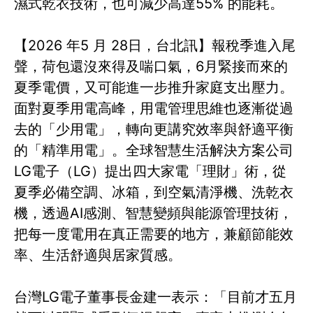
濕式乾衣技術，也可減少高達55% 的能耗。
【2026 年5 月 28日，台北訊】報稅季進入尾
聲，荷包還沒來得及喘口氣，6月緊接而來的
夏季電價，又可能進一步推升家庭支出壓力。
面對夏季用電高峰，用電管理思維也逐漸從過
去的「少用電」，轉向更講究效率與舒適平衡
的「精準用電」。全球智慧生活解決方案公司
LG電子（LG）提出四大家電「理財」術，從
夏季必備空調、冰箱，到空氣清淨機、洗乾衣
機，透過AI感測、智慧變頻與能源管理技術，
把每一度電用在真正需要的地方，兼顧節能效
率、生活舒適與居家質感。
台灣LG電子董事長金建一表示：「目前才五月