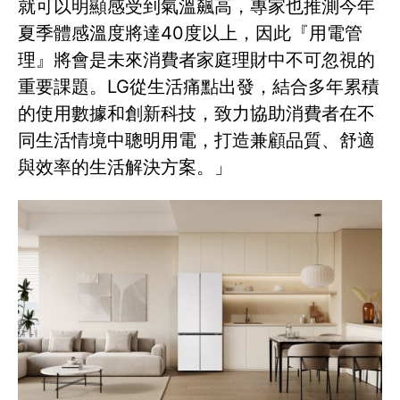
就可以明顯感受到氣溫飆高，專家也推測今年
夏季體感溫度將達40度以上，因此『用電管
理』將會是未來消費者家庭理財中不可忽視的
重要課題。LG從生活痛點出發，結合多年累積
的使用數據和創新科技，致力協助消費者在不
同生活情境中聰明用電，打造兼顧品質、舒適
與效率的生活解決方案。」