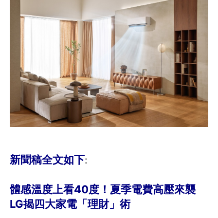
新聞稿全文如下
:
體感溫度上看40度！夏季電費高壓來襲
LG揭四大家電「理財」術