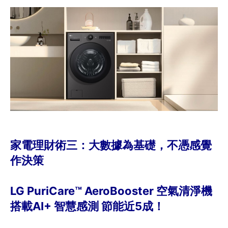
家電理財術三：大數據為基礎，不憑感覺
作決策
LG PuriCare™ AeroBooster 空氣清淨機
搭載AI+ 智慧感測 節能近5成！