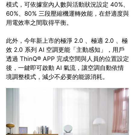
模式，可依據室內人數與活動狀況設定 40%、
60%、80% 三段壓縮機運轉效能，在舒適度與
用電效率之間取得平衡。
此外，今年新上市的極淨 2.0 、極適 2.0 、極
效 2.0 系列 AI 空調更能「主動感知」，用戶
透過 ThinQ® APP 完成空間與人員的位置設定
後，一鍵即可啟動 AI 氣流，讓空調自動依情
境調整模式，減少不必要的能源消耗。