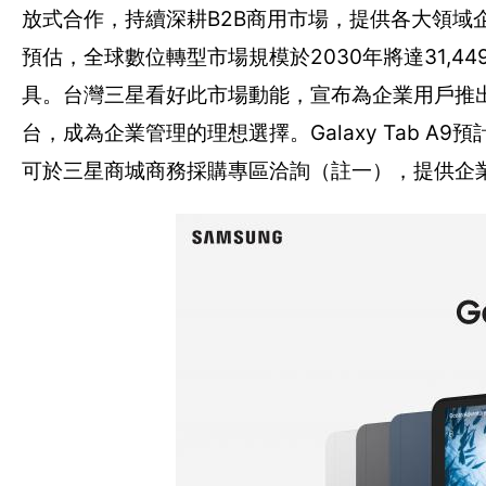
放式合作，持續深耕B2B商用市場，提供各大領域企業完
預估，全球數位轉型市場規模於2030年將達31,4
具。台灣三星看好此市場動能，宣布為企業用戶推出 Gal
台，成為企業管理的理想選擇。Galaxy Tab A9
可於三星商城商務採購專區洽詢（註一），提供企