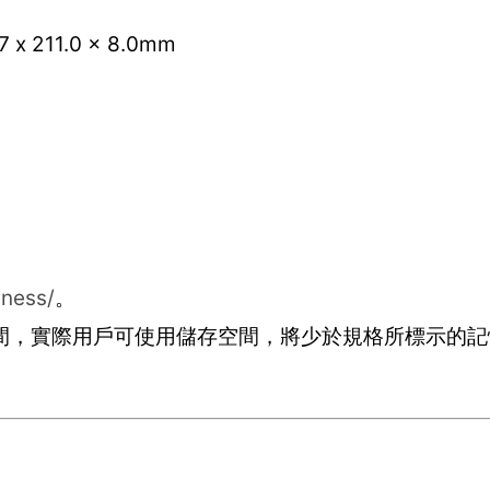
 x 211.0 x 8.0mm
ness/
。
間，實際用戶可使用儲存空間，將少於規格所標示的記