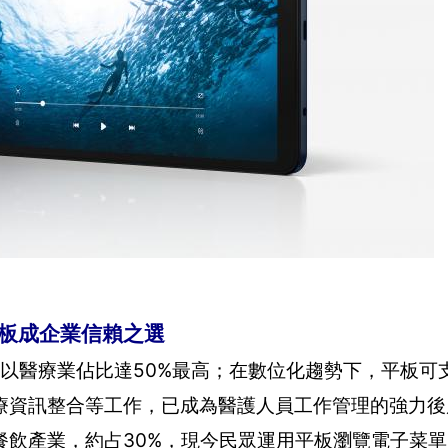
平板成企業信賴之選
，以醫療業佔比達50%最高；在數位化趨勢下，平板可
療資訊整合等工作，已成為醫護人員工作管理的強力後
餐飲產業，約占30%，現今民眾運用平板瀏覽電子菜