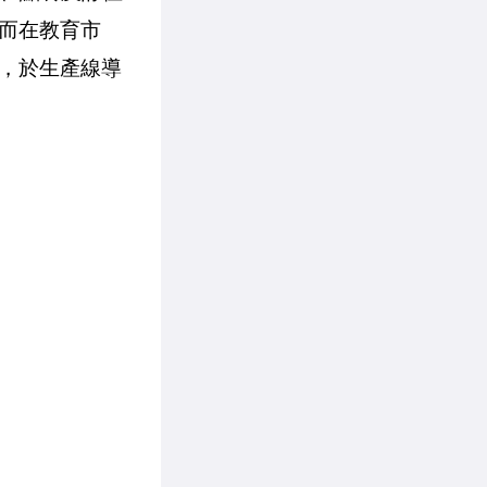
而在教育市
，於生產線導