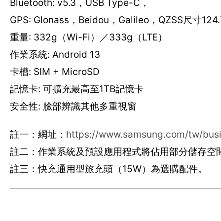
Bluetooth: v5.3，USB Type-C，
GPS: Glonass，Beidou，Galileo，QZSS尺寸124.7
重量: 332g（Wi-Fi）／333g（LTE）
作業系統: Android 13
卡槽: SIM + MicroSD
記憶卡: 可擴充最高至1TB記憶卡
安全性: 臉部辨識其他多重視窗
註一：網址：
https://www.samsung.com/tw/busi
註二：作業系統及預設應用程式將佔用部分儲存空
註三：快充通用型旅充頭（15W）為選購配件。