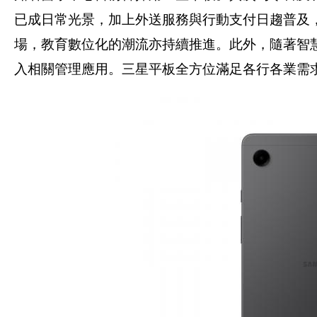
已成日常光景，加上外送服務與行動支付日趨普及
場，教育數位化的潮流亦持續推進。此外，隨著智
入相關管理應用。三星平板全方位滿足各行各業需