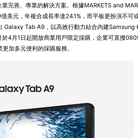
善、專業的解決方案。根據MARKETS and MAR
49億美元，年複合成長率達24.1%，而平板更扮演不可
axy Tab A9，以高效行動力結合內建Samsung 
預計於4月1日起開放商業用戶限定採購，企業可直撥0809-
業更加多元便利的採購服務。