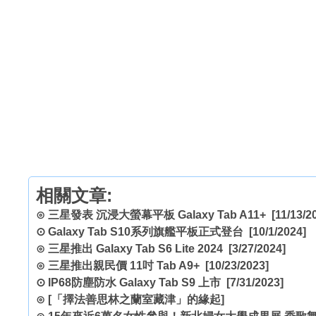
相關文章:
⊙
三星發表 沉浸大螢幕平板 Galaxy Tab A11+
[11/13/2
⊙
Galaxy Tab S10系列旗艦平板正式登台
[10/1/2024]
⊙
三星推出 Galaxy Tab S6 Lite 2024
[3/27/2024]
⊙
三星推出親民價 11吋 Tab A9+
[10/23/2023]
⊙
IP68防塵防水 Galaxy Tab S9 上市
[7/31/2023]
⊙
[「擇法善思林之蘭室藏津」的緣起]