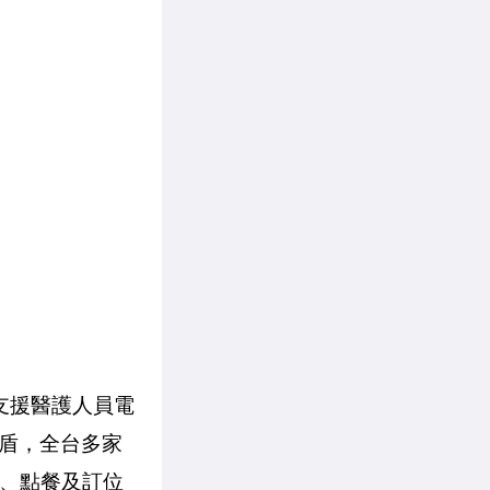
支援醫護人員電
盾，全台多家
單、點餐及訂位