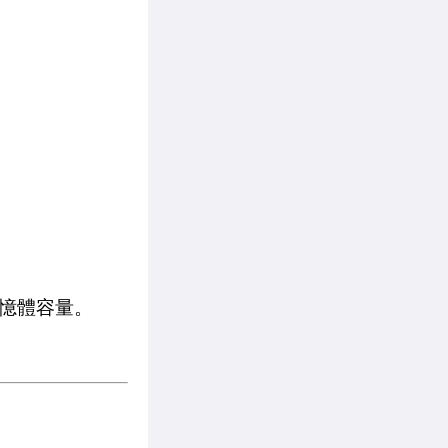
憶體容量。