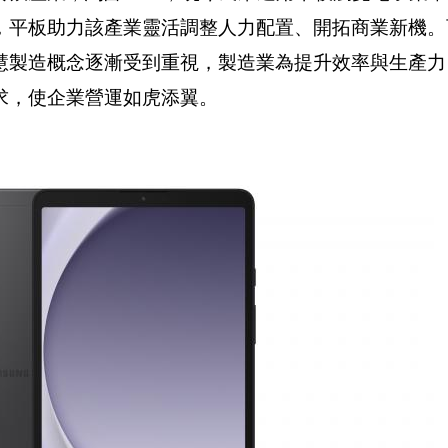
，平板助力該產業靈活調整人力配置、開拓商業新機。
慧製造概念逐漸受到重視，製造業為提升效率與生產力
求，使企業營運如虎添翼。