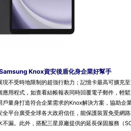
合Samsung Knox資安後盾化身企業好幫手
mAh電量，展現不受時地限制的超強行動力；記憶卡最高可擴充
個應用程式，如查看結帳報表同時回覆電子郵件，輕鬆
戶量身打造符合企業需求的Knox解決方案，協助企
x行動安全平台廣受全球各大政府信任，能保護裝置免受網
不漏。此外，搭配三星原廠提供的延長保固服務（SC