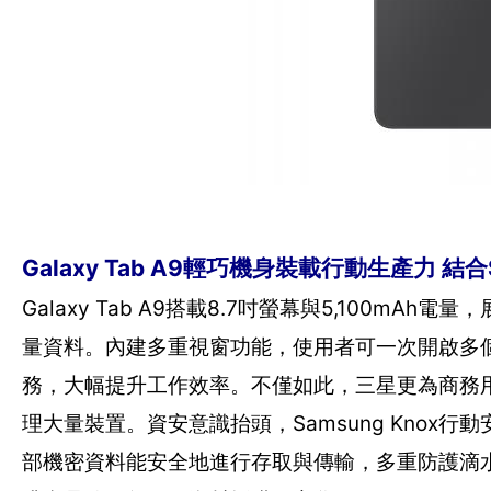
Galaxy Tab A9輕巧機身裝載行動生產力 結
Galaxy Tab A9搭載8.7吋螢幕與5,100
量資料。內建多重視窗功能，使用者可一次開啟多
務，大幅提升工作效率。不僅如此，三星更為商務用
理大量裝置。資安意識抬頭，Samsung Kno
部機密資料能安全地進行存取與傳輸，多重防護滴水