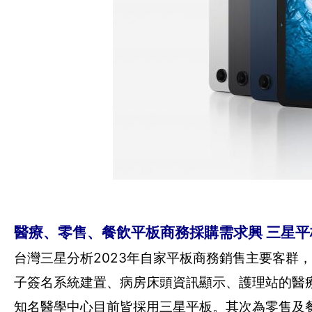
醫療、零售、餐飲平板商務採購需求興 三星
台灣三星分析2023年自家平板商務銷售主要客群
子簽名系統建置、病房床頭資訊顯示、護理站的醫
知名醫學中心目前皆採用三星平板。其次為零售及