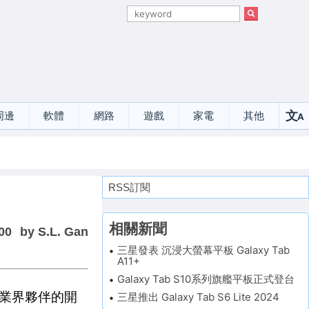
文
周邊
軟體
網路
遊戲
家電
其他
A
選
RSS訂閱
相關新聞
00
by S.L. Gan
三星發表 沉浸大螢幕平板 Galaxy Tab
A11+
Galaxy Tab S10系列旗艦平板正式登台
業界夥伴的開
三星推出 Galaxy Tab S6 Lite 2024