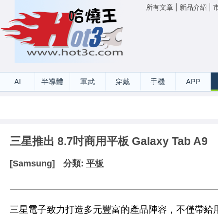
所有文章
|
新品介紹
|
AI
半導體
軍武
穿戴
手機
APP
三星推出 8.7吋商用平板 Galaxy Tab A9
[Samsung]
分類:
平板
三星電子致力打造多元豐富的產品陣容，不僅帶給