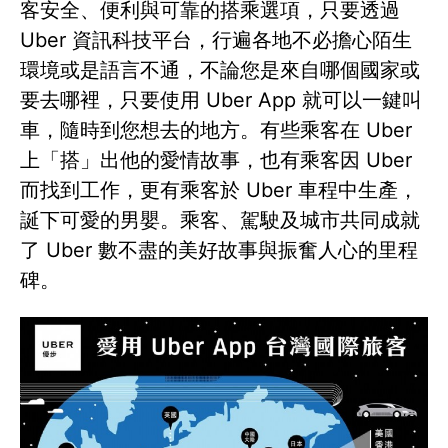
客安全、便利與可靠的搭乘選項，只要透過
Uber 資訊科技平台，行遍各地不必擔心陌生
環境或是語言不通，不論您是來自哪個國家或
要去哪裡，只要使用 Uber App 就可以一鍵叫
車，隨時到您想去的地方。有些乘客在 Uber
上「搭」出他的愛情故事，也有乘客因 Uber
而找到工作，更有乘客於 Uber 車程中生產，
誕下可愛的男嬰。乘客、駕駛及城市共同成就
了 Uber 數不盡的美好故事與振奮人心的里程
碑。