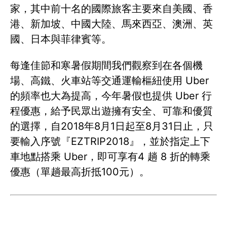
家，其中前十名的國際旅客主要來自美國、香
港、新加坡、中國大陸、馬來西亞、澳洲、英
國、日本與菲律賓等。
每逢佳節和寒暑假期間我們觀察到在各個機
場、高鐵、火車站等交通運輸樞紐使用 Uber
的頻率也大為提高，今年暑假也提供 Uber 行
程優惠，給予民眾出遊擁有安全、可靠和優質
的選擇，自2018年8月1日起至8月31日止，只
要輸入序號『EZTRIP2018』，並於指定上下
車地點搭乘 Uber，即可享有4 趟 8 折的轉乘
優惠（單趟最高折抵100元）。