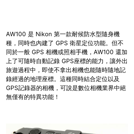
AW100 是 Nikon 第一款耐候防水型隨身機
種，同時也內建了 GPS 衛星定位功能。但不
同於一般 GPS 相機或照相手機，AW100 還加
上了可隨時自動記錄 GPS座標的能力，讓外出
旅遊過程中，即使不拿出相機也能隨時隨地記
錄經過的地理座標。這種同時結合定位以及
GPS記錄器的相機，可說是數位相機業界中絕
無僅有的特異功能！