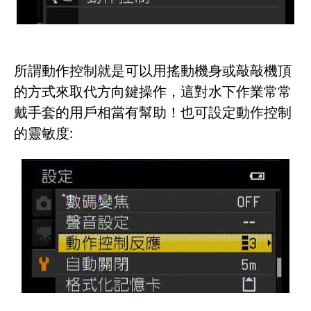
所謂動作控制就是可以用搖動機身或敲敲機頂
的方式來取代方向鍵操作，這對水下作業常常
戴手套的用戶相當有幫助！也可設定動作控制
的靈敏度: