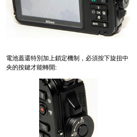
電池蓋還特別加上鎖定機制，必須按下旋扭中
央的按鍵才能轉開: