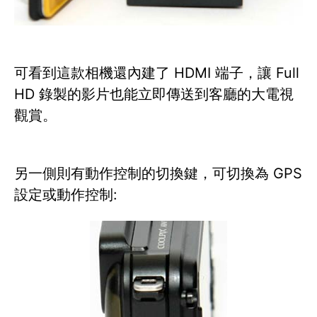
可看到這款相機還內建了 HDMI 端子，讓 Full
HD 錄製的影片也能立即傳送到客廳的大電視
觀賞。
另一側則有動作控制的切換鍵，可切換為 GPS
設定或動作控制: