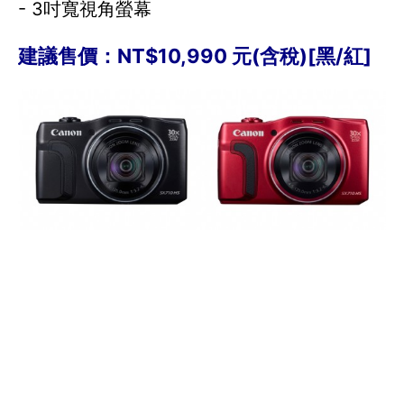
- 3吋寬視角螢幕
建議售價：NT$10,990 元(含稅)[黑/紅]