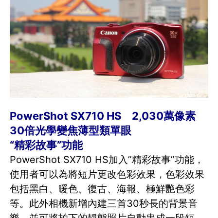
PowerShot SX710 HS 2,030萬像素
30倍光學變焦薄型類單眼
“精彩故事”功能
PowerShot SX710 HS加入”精彩故事”功能，
使用者可以為將短片更改色彩效果，色彩效果
包括黑白、暖色、復古、海報、極鮮艷色彩
等。此外相機新增內建三首30秒長的背景音