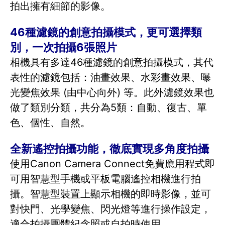
拍出擁有細節的影像。
46種濾鏡的創意拍攝模式，更可選擇類
別，一次拍攝6張照片
相機具有多達46種濾鏡的創意拍攝模式，其代
表性的濾鏡包括：油畫效果、水彩畫效果、曝
光變焦效果 (由中心向外) 等。此外濾鏡效果也
做了類別分類，共分為5類：自動、復古、單
色、個性、自然。
全新遙控拍攝功能，徹底實現多角度拍攝
使用Canon Camera Connect免費應用程式即
可用智慧型手機或平板電腦遙控相機進行拍
攝。智慧型裝置上顯示相機的即時影像，並可
對快門、光學變焦、閃光燈等進行操作設定，
適合拍攝團體紀念照或自拍時使用。