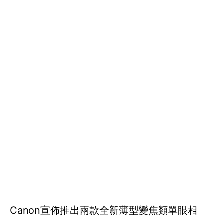
Canon宣佈推出兩款全新薄型變焦類單眼相