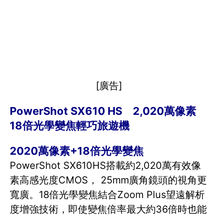
[廣告]
PowerShot SX610 HS 2,020萬像素
18倍光學變焦輕巧旅遊機
2020萬像素+18倍光學變焦
PowerShot SX610HS搭載約2,020萬有效像
素高感光度CMOS， 25mm廣角鏡頭的視角更
寬廣。18倍光學變焦結合Zoom Plus望遠解析
度增強技術，即使變焦倍率最大約36倍時也能