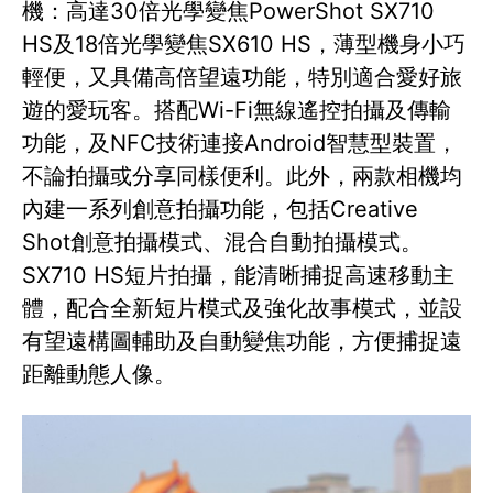
機：高達30倍光學變焦PowerShot SX710
HS及18倍光學變焦SX610 HS，薄型機身小巧
輕便，又具備高倍望遠功能，特別適合愛好旅
遊的愛玩客。搭配Wi-Fi無線遙控拍攝及傳輸
功能，及NFC技術連接Android智慧型裝置，
不論拍攝或分享同樣便利。此外，兩款相機均
內建一系列創意拍攝功能，包括Creative
Shot創意拍攝模式、混合自動拍攝模式。
SX710 HS短片拍攝，能清晰捕捉高速移動主
體，配合全新短片模式及強化故事模式，並設
有望遠構圖輔助及自動變焦功能，方便捕捉遠
距離動態人像。