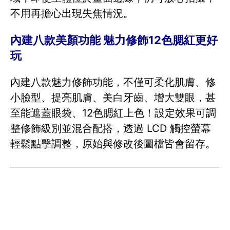
不用再擔心出現失焦情況。
內建八款美顏功能 魅力修飾12色腮紅更好
玩
內建八款魅力修飾功能，不僅可柔化肌膚、修
小臉型、提亮肌膚、美白牙齒、增大雙眼，甚
至能遮蓋眼袋、12色腮紅上色！設定效果可調
整修飾級別並混合配搭，透過 LCD 觸控螢幕
輕鬆點擊調整，原始與修改後圖檔皆會留存。