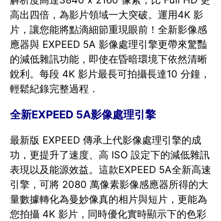
解析度高達3840 x 2160 像素，比 Full HD 更
高出四倍，為影片領域一大突破。運用4K 影
片，讓您能將點滴細節重現眼前！全新影像感
應器與 EXPEED 5A 影像處理引擎更帶來驚豔
的減低雜訊功能，即使在昏暗環境下依然清晰
銳利。每段 4K 影片最長可拍攝長達10 分鐘，
輕鬆紀錄完整過程．
全新EXPEED 5A影像處理引擎
最新版 EXPEED 傳承上代影像處理引擎的成
功，更提升了速度、高 ISO 設定下的減低雜訊
表現以及能源效益。這款EXPEED 5A全新高速
引擎，可將 2080 萬像素影像感應器所得的大
量數據轉化為曼妙像真的相片與短片，更能為
您拍攝 4K 影片，同時優化實時顯示下的色彩