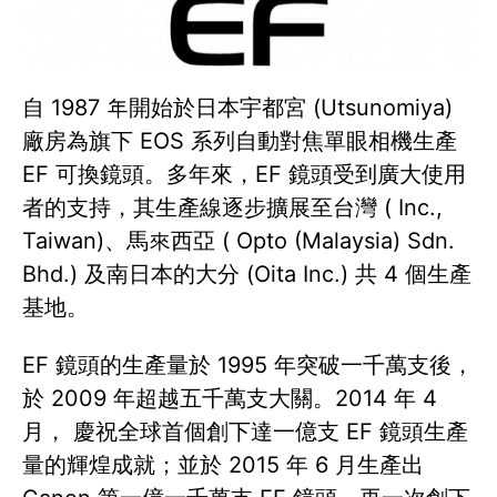
自 1987 年開始於日本宇都宮 (Utsunomiya)
廠房為旗下 EOS 系列自動對焦單眼相機生產
EF 可換鏡頭。多年來，EF 鏡頭受到廣大使用
者的支持，其生產線逐步擴展至台灣 ( Inc.,
Taiwan)、馬來西亞 ( Opto (Malaysia) Sdn.
Bhd.) 及南日本的大分 (Oita Inc.) 共 4 個生產
基地。
EF 鏡頭的生產量於 1995 年突破一千萬支後，
於 2009 年超越五千萬支大關。2014 年 4
月， 慶祝全球首個創下達一億支 EF 鏡頭生產
量的輝煌成就；並於 2015 年 6 月生產出