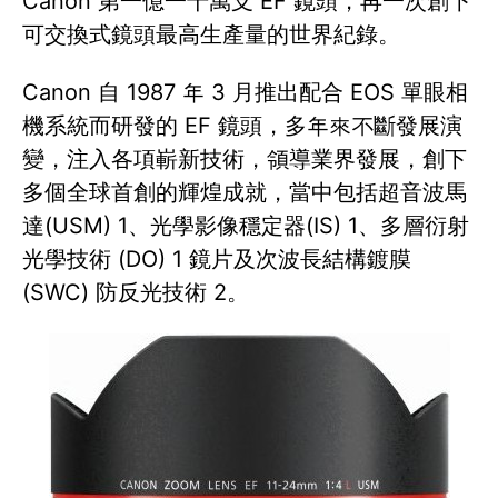
Canon 第一億一千萬支 EF 鏡頭，再一次創下
可交換式鏡頭最高生產量的世界紀錄。
Canon 自 1987 年 3 月推出配合 EOS 單眼相
機系統而研發的 EF 鏡頭，多年來不斷發展演
變，注入各項嶄新技術，領導業界發展，創下
多個全球首創的輝煌成就，當中包括超音波馬
達(USM) 1、光學影像穩定器(IS) 1、多層衍射
光學技術 (DO) 1 鏡片及次波長結構鍍膜
(SWC) 防反光技術 2。