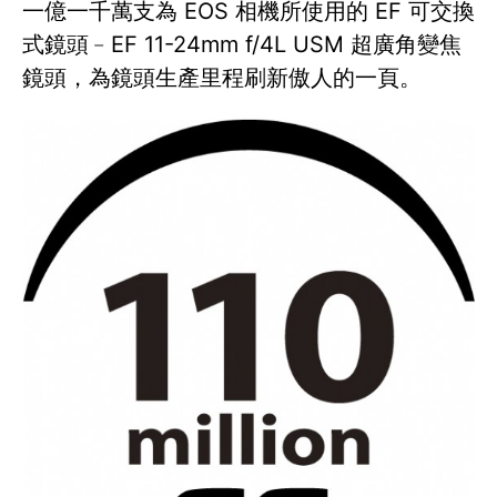
一億一千萬支為 EOS 相機所使用的 EF 可交換
式鏡頭﹣EF 11-24mm f/4L USM 超廣角變焦
鏡頭，為鏡頭生產里程刷新傲人的一頁。