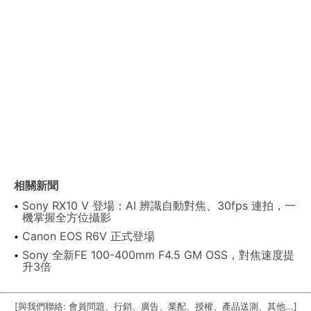
相關新聞
Sony RX10 V 登場：AI 辨識自動對焦、30fps 連拍，一
機掌握全方位攝影
Canon EOS R6V 正式登場
Sony 全新FE 100-400mm F4.5 GM OSS，對焦速度提
升3倍
[與我們聯絡: 會員問題、行銷、廣告、業配、授權、產品送測、其他...]