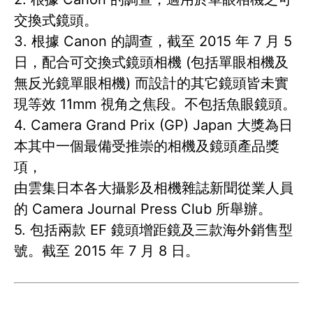
交換式鏡頭。
3. 根據 Canon 的調查，截至 2015 年 7 月 5
日，配合可交換式鏡頭相機 (包括單眼相機及
無反光鏡單眼相機) 而設計的其它鏡頭皆未實
現等效 11mm 視角之焦段。不包括魚眼鏡頭。
4. Camera Grand Prix (GP) Japan 大獎為日
本其中一個最備受推崇的相機及鏡頭產品獎
項，
由雲集日本各大攝影及相機雜誌新聞從業人員
的 Camera Journal Press Club 所舉辦。
5. 包括兩款 EF 鏡頭增距鏡及三款海外銷售型
號。截至 2015 年 7 月 8 日。