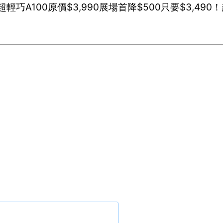
巧A100原價$3,990展場首降$500只要$3,490