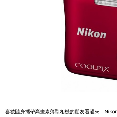
喜歡隨身攜帶高畫素薄型相機的朋友看過來，Niko