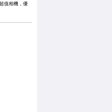
！超值相機，優