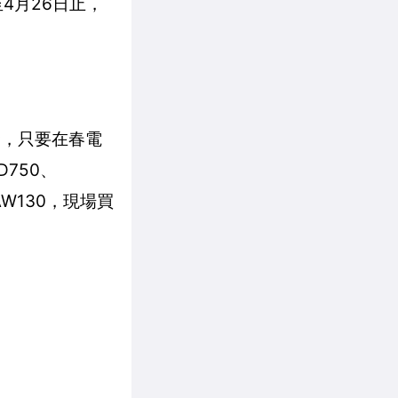
至4月26日止，
套，只要在春電
750、
AW130，現場買