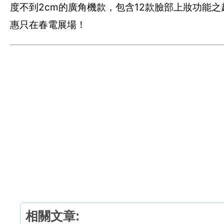
度不到2cm的廣角機款，包含12款臉部上妝功能之超輕
惠只在春電展場！
相關文章: