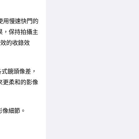
使用慢速快門的
攝效果，保持拍攝主
音效的收錄效
各式鏡頭像差，
來更柔和的影像
影像細節。