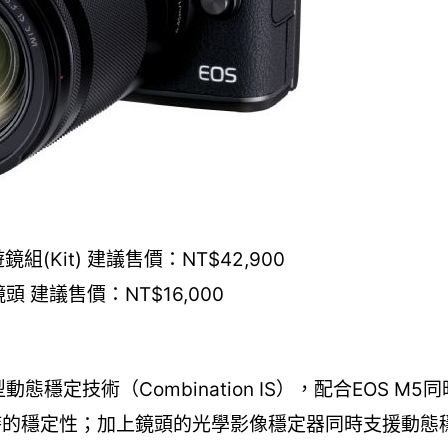
TM旅遊鏡組(Kit) 建議售價：NT$42,900
變焦鏡頭 建議售價：NT$16,000
全新混合型動態穩定技術（Combination IS），配合EOS 
時的穩定性；加上鏡頭的光學影像穩定器同時支援動態