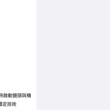
M5同時啟動鏡頭與機
穩定技術