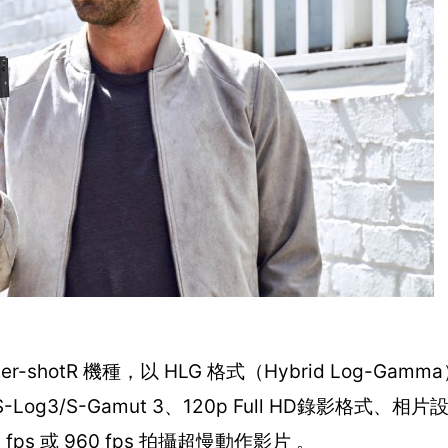
r-shotR 機種，以 HLG 格式（Hybrid Log-Ga
og3/S-Gamut 3、120p Full HD錄影格式、相片設
ps 或 960 fps 拍攝超慢動作影片 。