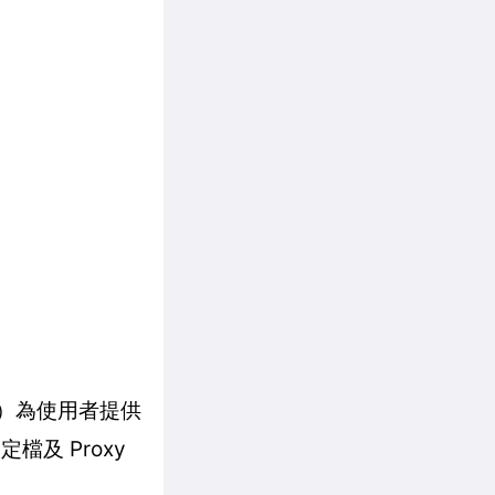
mma）為使用者提供
定檔及 Proxy