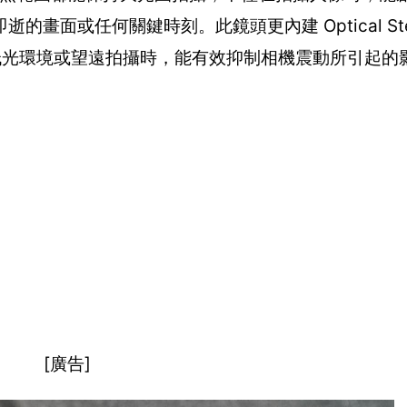
面或任何關鍵時刻。此鏡頭更內建 Optical Stead
，在低光環境或望遠拍攝時，能有效抑制相機震動所引起的
[廣告]