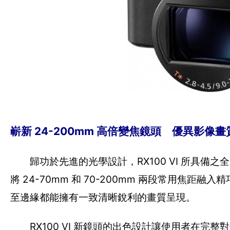
嶄新 24-200mm 高倍變焦鏡頭 優異影像
歸功於先進的光學設計，RX100 VI 所具備之全新 ZEISS
將 24-70mm 和 70-200mm 兩段常用
至邊緣都能擁有一致清晰銳利的畫質呈現。
RX100 VI 新鏡頭的出色設計讓使用者在完