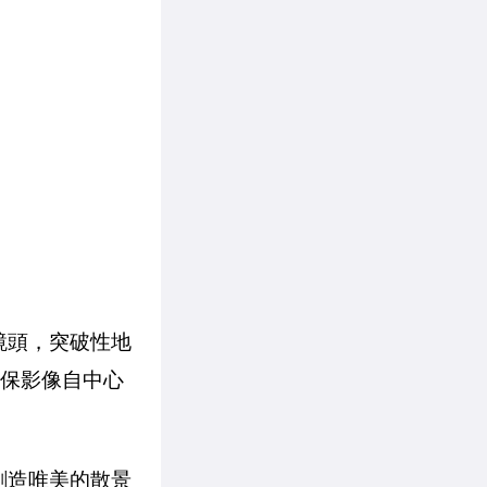
.5 鏡頭，突破性地
確保影像自中心
創造唯美的散景