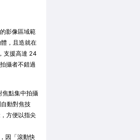
 的影像區域範
物體，且造就在
，支援高達 24
讓拍攝者不錯過
動對焦點集中拍攝
偵測自動對焦技
功能，方便以指尖
時，因「滾動快