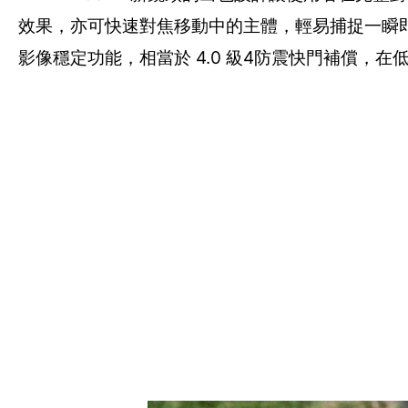
效果，亦可快速對焦移動中的主體，輕易捕捉一瞬即逝的畫
影像穩定功能，相當於 4.0 級4防震快門補償