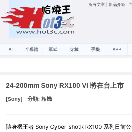
所有文章
|
新品介紹
|
AI
半導體
軍武
穿戴
手機
APP
24-200mm Sony RX100 VI 將在台上市
[Sony]
分類:
相機
隨身機王者 Sony Cyber-shotR RX100 系列