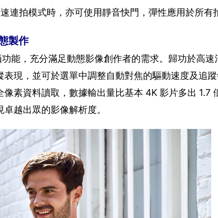
狀況；啟動高速連拍模式時，亦可使用靜音快門，彈性應用於所
動態製作
片拍攝功能，充分滿足動態影像創作者的需求。歸功於高速
蹤表現，並可於選單中調整自動對焦的驅動速度及追蹤
用全像素資料讀取，數據輸出量比基本 4K 影片多出 1.7
現卓越出眾的影像解析度。