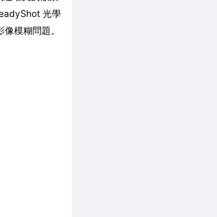
yShot 光學
影像模糊問題。