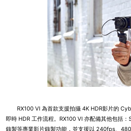
RX100 VI 為首款支援拍攝 4K HDR影片的 Cybe
即時 HDR 工作流程。RX100 VI 亦配備其他包括：S-L
錄製等專業影片錄製功能，並支援以 240fps、480 f