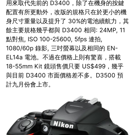
用來取代先前的 D3400，除了在機身的按鍵
配置有所更動外，改版的規格只在於更小的機
身尺寸重量以及提升了 30%的電池續航力，其
餘主要規格幾乎都與 D3400 相同: 24MP, 11
點對焦, ISO 100-25600, 5fps 連拍,
1080/60p 錄影, 三吋螢幕以及相同的 EN-
EL14a 電池。不過在價格上則有驚喜，搭載
18-55mm Kit 鏡頭售價只要 US$499，幾乎
與目前 D3400 市面價格差不多。D3500 預
計九月份會上市。