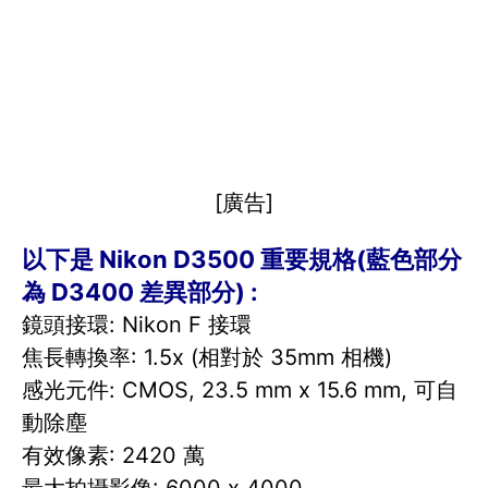
[廣告]
以下是 Nikon D3500 重要規格(藍色部分
為 D3400 差異部分) :
鏡頭接環: Nikon F 接環
焦長轉換率: 1.5x (相對於 35mm 相機)
感光元件: CMOS, 23.5 mm x 15.6 mm, 可自
動除塵
有效像素: 2420 萬
最大拍攝影像: 6000 x 4000