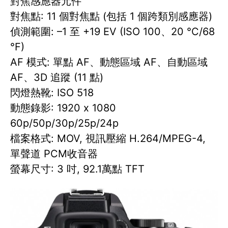
對焦感應器元件
對焦點: 11 個對焦點 (包括 1 個跨類別感應器)
偵測範圍: –1 至 +19 EV (ISO 100、20 °C/68
°F)
AF 模式: 單點 AF、動態區域 AF、自動區域
AF、3D 追蹤 (11 點)
閃燈熱靴: ISO 518
動態錄影: 1920 x 1080
60p/50p/30p/25p/24p
檔案格式: MOV, 視訊壓縮 H.264/MPEG-4,
單聲道 PCM收音器
螢幕尺寸: 3 吋, 92.1萬點 TFT