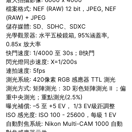
檔案格式: NEF (RAW) 12 bit，JPEG, NEF
(RAW) + JPEG
儲存媒體: SD、SDHC、SDXC
光學觀景器: 水平五棱鏡箱, 95%涵蓋率,
0.85x 放大率
快門速度: 1/4000 至 30s；B快門
閃光燈同步速度: X=1/200s
連拍速度: 5fps
測光系統: 420像素 RGB 感應器 TTL 測光
測光方式: 矩陣測光：3D 彩色矩陣測光 II ；偏
重中央測光；重點測光(2.5%)
曝光補償: –5 至 +5 EV， 1/3 EV級距調整
ISO 感光度: ISO 100 - 25600，每級 1 EV
自動對焦系統: Nikon Multi-CAM 1000 自動