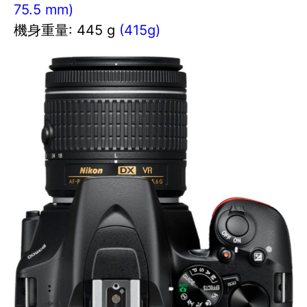
75.5 mm)
機身重量: 445 g
(415g)