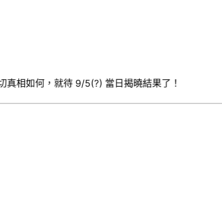
真相如何，就待 9/5(?) 當日揭曉結果了！