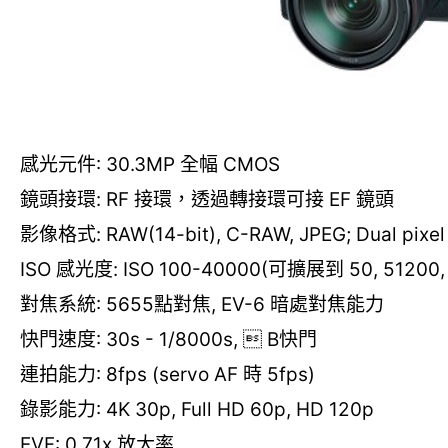
感光元件: 30.3MP 全幅 CMOS
鏡頭接環: RF 接環，透過轉接環可接 EF 鏡頭
影像格式: RAW(14-bit), C-RAW, JPEG; Dual pixe
ISO 感光度: ISO 100-40000(可擴展到 50, 51200,
對焦系統: 5655點對焦, EV-6 暗處對焦能力
快門速度: 30s - 1/8000s,  B快門
連拍能力: 8fps (servo AF 時 5fps)
錄影能力: 4K 30p, Full HD 60p, HD 120p
EVF: 0.71x 放大率