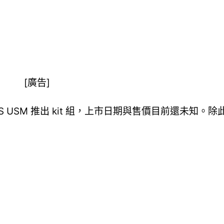
[廣告]
L IS USM 推出 kit 組，上市日期與售價目前還未知。除