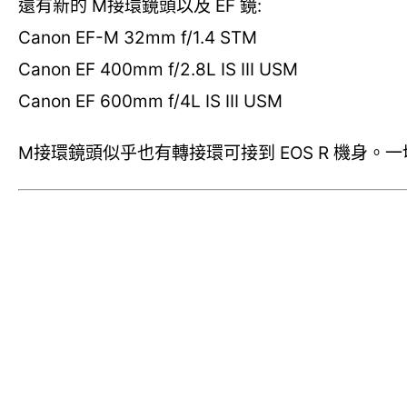
還有新的 M接環鏡頭以及 EF 鏡:
Canon EF-M 32mm f/1.4 STM
Canon EF 400mm f/2.8L IS III USM
Canon EF 600mm f/4L IS III USM
M接環鏡頭似乎也有轉接環可接到 EOS R 機身。一切