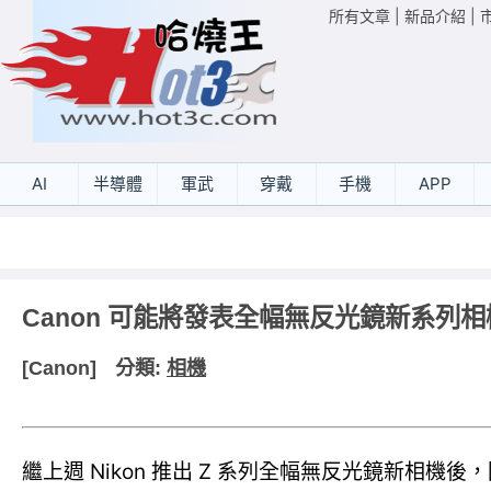
所有文章
|
新品介紹
|
AI
半導體
軍武
穿戴
手機
APP
Canon 可能將發表全幅無反光鏡新系列相
[Canon]
分類:
相機
繼上週 Nikon 推出 Z 系列全幅無反光鏡新相機後