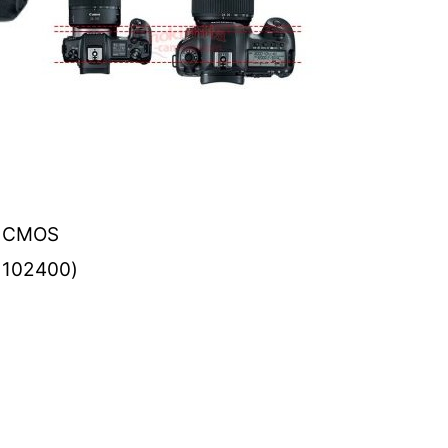
l CMOS
 102400)