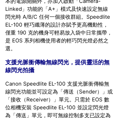
本的電源開關外，亦加入啟動「Camera-
Linked」功能的「A+」模式及快速設定無線
閃光時 A/B/C 任何一個接收群組。Speedlite
EL-100 輕巧纖薄的設計亦賦予更高機動性，
僅重 190 克的機身可輕易放入袋中日常攜帶，
是 EOS 系列相機使用者的輕巧閃光燈必然之
選。
支援光脈衝傳輸無線閃光，提供靈活的無
線閃光拍攝
Canon Speedlite EL-100 支援光脈衝傳輸無
線閃光功能並可設定為「傳送（Sender）」或
「接收（Receiver）」單元。只需於 EOS 數
位相機安裝 Speedlite EL-100 並設定閃光燈
為「傳送」單元，即可無線控制多支已設定為