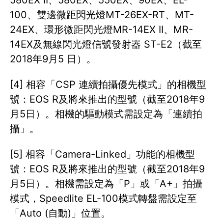
580EX II、580EX、550EX、90EX、EL-
100、雙邊微距閃光燈MT-26EX-RT、MT-
24EX、環形微距閃光燈MR-14EX II、MR-
14EX及無線閃光燈信號發射器 ST-E2（截至
2018年9月5 日）。
[4] 相容「CSP 連續拍攝優先模式」的相機型
號：EOS R及將來推出的型號（截至2018年9
月5日）。相機的驅動模式需設定為「連續拍
攝」。
[5] 相容「Camera-Linked」功能的相機型
號：EOS R及將來推出的型號（截至2018年9
月5日）。相機需設定為「P」或「A+」拍攝
模式，Speedlite EL-100模式轉盤需設定至
「Auto (自動)」位置。