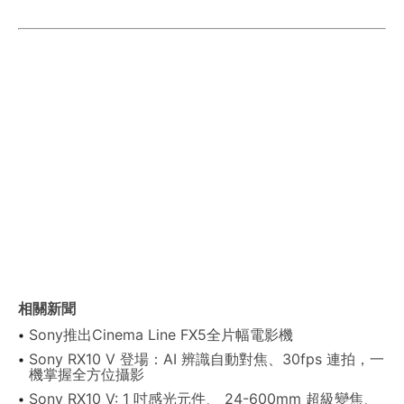
相關新聞
Sony推出Cinema Line FX5全片幅電影機
Sony RX10 V 登場：AI 辨識自動對焦、30fps 連拍，一
機掌握全方位攝影
Sony RX10 V: 1 吋感光元件、 24-600mm 超級變焦、