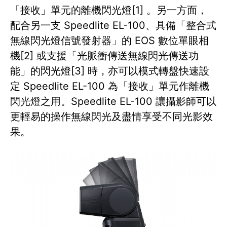
「接收」單元的離機閃光燈[1] 。另一方面，
配合另一支 Speedlite EL-100、具備「整合式
無線閃光燈信號發射器」的 EOS 數位單眼相
機[2] 或支援「光脈衝傳送無線閃光傳送功
能」的閃光燈[3] 時，亦可以模式轉盤快速設
定 Speedlite EL-100 為「接收」單元作離機
閃光燈之用。Speedlite EL-100 讓攝影師可以
更輕易的操作無線閃光及盡情享受不同光影效
果。