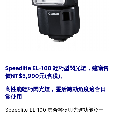
Speedlite EL-100 輕巧型閃光燈，建議售
價NT$5,990元(含稅)。
高性能輕巧閃光燈，靈活轉動角度適合日
常使用
Speedlite EL-100 集合輕便與先進功能於一