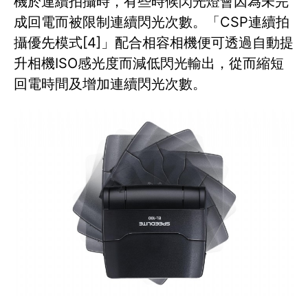
機於連續拍攝時，有些時候閃光燈會因為未完
成回電而被限制連續閃光次數。「CSP連續拍
攝優先模式[4]」配合相容相機便可透過自動提
升相機ISO感光度而減低閃光輸出，從而縮短
回電時間及增加連續閃光次數。