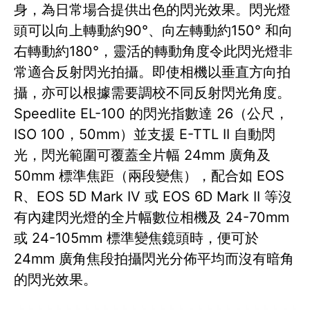
身，為日常場合提供出色的閃光效果。閃光燈
頭可以向上轉動約90°、向左轉動約150° 和向
右轉動約180°，靈活的轉動角度令此閃光燈非
常適合反射閃光拍攝。即使相機以垂直方向拍
攝，亦可以根據需要調校不同反射閃光角度。
Speedlite EL-100 的閃光指數達 26（公尺，
ISO 100，50mm）並支援 E-TTL II 自動閃
光，閃光範圍可覆蓋全片幅 24mm 廣角及
50mm 標準焦距（兩段變焦），配合如 EOS
R、EOS 5D Mark IV 或 EOS 6D Mark II 等沒
有內建閃光燈的全片幅數位相機及 24-70mm
或 24-105mm 標準變焦鏡頭時，便可於
24mm 廣角焦段拍攝閃光分佈平均而沒有暗角
的閃光效果。