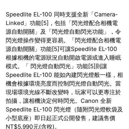
Speedlite EL-100 同時支援全新「Camera-
Linked」功能[5]，包括「閃光燈配合相機電
源自動開關」及「閃光燈自動閃光功能」，令
閃光燈操作變得更容易。「閃光燈配合相機電
源自動開關」功能[5]可讓Speedlite EL-100
根據相機的電源狀況自動開啟電源或進入睡眠
模式。「 閃光燈自動閃光」功能[5]則讓
Speedlite EL-100 能如內建閃光燈般一樣，相
機會根據環境亮度而控制閃光燈自動閃光。當
現場環境光線不斷改變時，玩家可以更專注於
拍攝，讓相機決定何時閃光。Canon 全新
Speedlite EL-100 閃光燈（隨附閃光燈軟袋及
小型底座）即日起正式公開發售，建議售價
NT$5,990元(含稅)。