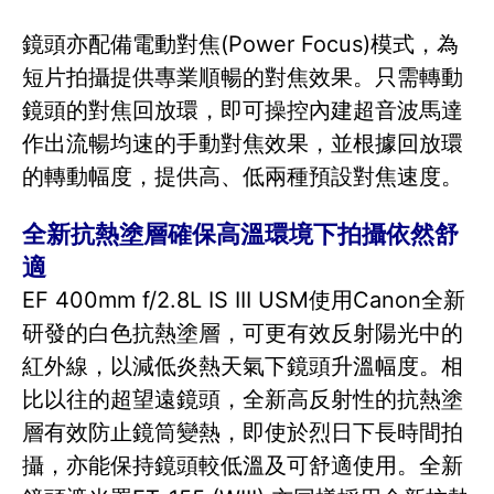
鏡頭亦配備電動對焦(Power Focus)模式，為
短片拍攝提供專業順暢的對焦效果。只需轉動
鏡頭的對焦回放環，即可操控內建超音波馬達
作出流暢均速的手動對焦效果，並根據回放環
的轉動幅度，提供高、低兩種預設對焦速度。
全新抗熱塗層確保高溫環境下拍攝依然舒
適
EF 400mm f/2.8L IS III USM使用Canon全新
研發的白色抗熱塗層，可更有效反射陽光中的
紅外線，以減低炎熱天氣下鏡頭升溫幅度。相
比以往的超望遠鏡頭，全新高反射性的抗熱塗
層有效防止鏡筒變熱，即使於烈日下長時間拍
攝，亦能保持鏡頭較低溫及可舒適使用。全新