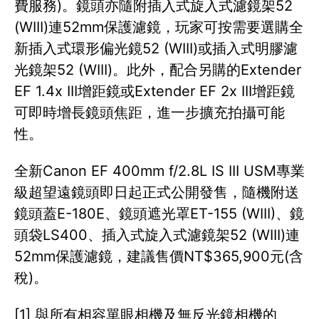
費服務)。鏡頭亦隨附插入式旋入式濾鏡架52
(WIII)連52mm保護濾鏡，玩家可按需要選購全
新插入式環形偏光鏡52 (WIII)或插入式明膠濾
光鏡架52 (WIII)。此外，配合另購的Extender
EF 1.4x III增距鏡或Extender EF 2x III增距鏡
可即時增長鏡頭焦距，進一步擴充拍攝可能
性。
全新Canon EF 400mm f/2.8L IS III USM專業
級超望遠鏡頭即日起正式公開發售，隨機附送
鏡頭蓋E-180E、鏡頭遮光罩ET-155 (WIII)、鏡
頭袋LS400、插入式旋入式濾鏡架52 (WIII)連
52mm保護濾鏡，建議售價NT$365,900元(含
稅)。
[1] 與所有相容單眼相機及無反光鏡相機的