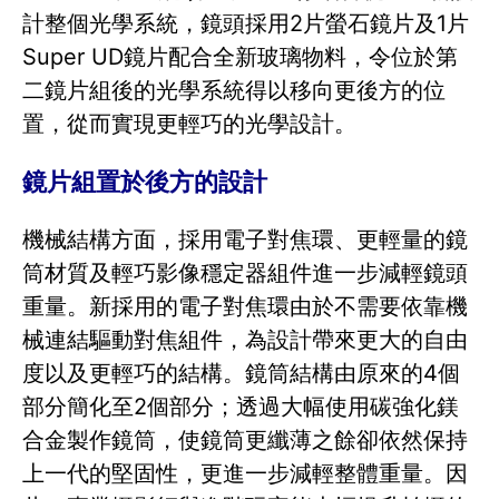
計整個光學系統，鏡頭採用2片螢石鏡片及1片
Super UD鏡片配合全新玻璃物料，令位於第
二鏡片組後的光學系統得以移向更後方的位
置，從而實現更輕巧的光學設計。
鏡片組置於後方的設計
機械結構方面，採用電子對焦環、更輕量的鏡
筒材質及輕巧影像穩定器組件進一步減輕鏡頭
重量。新採用的電子對焦環由於不需要依靠機
械連結驅動對焦組件，為設計帶來更大的自由
度以及更輕巧的結構。鏡筒結構由原來的4個
部分簡化至2個部分；透過大幅使用碳強化鎂
合金製作鏡筒，使鏡筒更纖薄之餘卻依然保持
上一代的堅固性，更進一步減輕整體重量。因