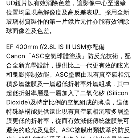
UD鏡片以有效消除色差，讓影像中心至邊緣
位置均呈現高解像度及高反差表現。採用全新
玻璃材質製作的第一片鏡片元件亦能有效消除
球面像差及色差。
EF 400mm f/2.8L IS III USM亦配備
Canon「ASC空氣球體塗膜」防反光技術，配
合全新光學設計，提供比上一代更有效的眩光
和鬼影抑制效能。ASC塗膜由現有真空氣相沉
積多層塗膜及一層超低折射率外層組成，其中
超低折射率層是一層加入了二氧化矽 (Silicon
Dioxide)及特定比例的空氣組成的薄膜，這個
特殊結構能提供遠比現有真空氣相沉積多層塗
膜更低的折射率，從而有效減低傳統塗膜無可
避免的眩光及鬼影。ASC塗膜出類拔萃的防反