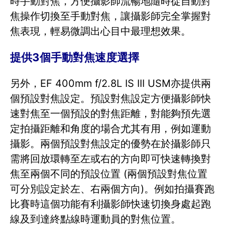
時手動對焦，方便攝影師流暢地隨時從自動對
焦操作切換至手動對焦，讓攝影師完全掌握對
焦表現，輕易微調出心目中最理想效果。
提供3個手動對焦速度選擇
另外，EF 400mm f/2.8L IS III USM亦提供兩
個預設對焦設定。預設對焦設定方便攝影師快
速對焦至一個預設的對焦距離，對能夠預先選
定拍攝距離和角度的場合尤其有用，例如運動
攝影。兩個預設對焦設定的優勢在於攝影師只
需將回放環轉至左或右的方向即可快速轉換對
焦至兩個不同的預設位置 (兩個預設對焦位置
可分別設定於左、右兩個方向)。例如拍攝賽跑
比賽時這個功能有利攝影師快速切換身處起跑
線及到達終點線時運動員的對焦位置。