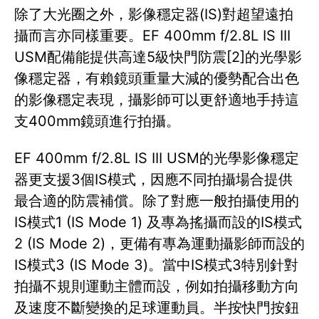
除了大光圈之外，影像穩定器(IS)對超望遠拍
攝而言亦同樣重要。EF 400mm f/2.8L IS III
USM配備能提供高達5級快門防震[2]的光學影
像穩定器，有賴鏡頭重量大減的優勢配合出色
的影像穩定表現，攝影師可以更舒適地手持這
支400mm鏡頭進行拍攝。
EF 400mm f/2.8L IS III USM的光學影像穩定
器更支援3個IS模式，因應不同拍攝場合提供
最合適的防震補償。除了對應一般拍攝使用的
IS模式1 (IS Mode 1) 及專為搖攝而設的IS模式
2 (IS Mode 2)，更備有專為運動攝影師而設的
IS模式3 (IS Mode 3)。當中IS模式3特別針對
拍攝不規則運動主體而設，例如拍攝移動方向
及速度不斷變換的足球運動員。半按快門按鈕