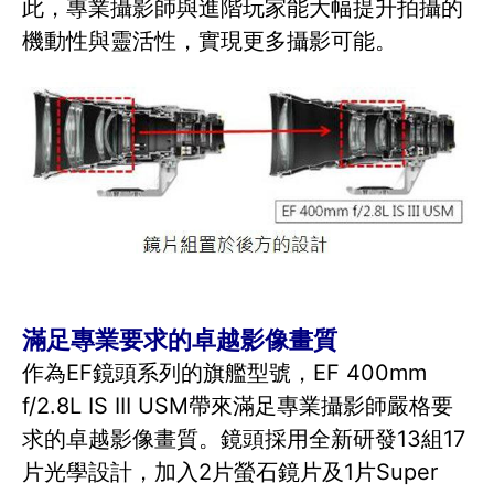
此，專業攝影師與進階玩家能大幅提升拍攝的
機動性與靈活性，實現更多攝影可能。
滿足專業要求的卓越影像畫質
作為EF鏡頭系列的旗艦型號，EF 400mm
f/2.8L IS III USM帶來滿足專業攝影師嚴格要
求的卓越影像畫質。鏡頭採用全新研發13組17
片光學設計，加入2片螢石鏡片及1片Super