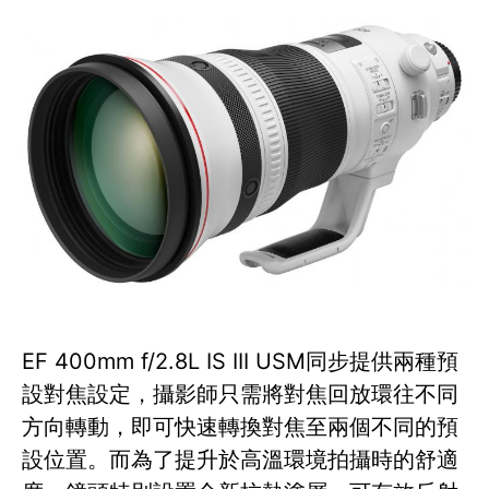
EF 400mm f/2.8L IS III USM同步提供兩種預
設對焦設定，攝影師只需將對焦回放環往不同
方向轉動，即可快速轉換對焦至兩個不同的預
設位置。而為了提升於高溫環境拍攝時的舒適