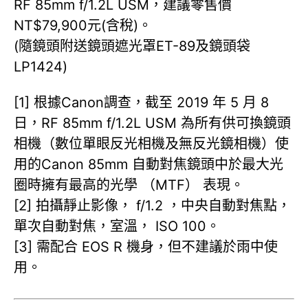
RF 85mm f/1.2L USM，建議零售價
NT$79,900元(含稅)。
(隨鏡頭附送鏡頭遮光罩ET-89及鏡頭袋
LP1424)
[1] 根據Canon調查，截至 2019 年 5 月 8
日，RF 85mm f/1.2L USM 為所有供可換鏡頭
相機（數位單眼反光相機及無反光鏡相機）使
用的Canon 85mm 自動對焦鏡頭中於最大光
圈時擁有最高的光學 （MTF） 表現。
[2] 拍攝靜止影像， f/1.2 ，中央自動對焦點，
單次自動對焦，室溫， ISO 100。
[3] 需配合 EOS R 機身，但不建議於雨中使
用。