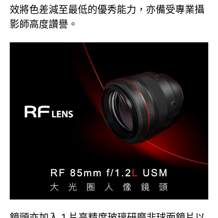
效將色差減至最低的優秀能力，亦備受專業攝
影師高度讚譽。
鏡頭亦加入 1 片高精度玻璃研磨非球面鏡片以