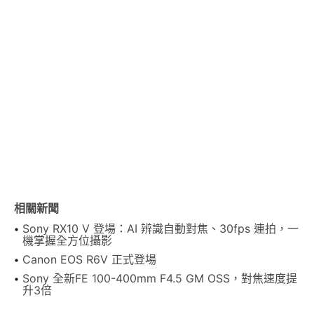
相關新聞
Sony RX10 V 登場：AI 辨識自動對焦、30fps 連拍，一
機掌握全方位攝影
Canon EOS R6V 正式登場
Sony 全新FE 100-400mm F4.5 GM OSS，對焦速度提
升3倍