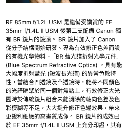
RF 85mm f/1.2L USM 是繼備受讚賞的 EF
35mm f/1.4L II USM 後第二支配備 Canon 獨
有 BR 鏡片的鏡頭。 BR 鏡片加入了 Canon
從分子結構開始研發、專為有效修正色差而設
的有機光學物料 -「BR 藍光譜折射光學元件」
(Blue Spectrum Refractive Optics) ，具有能
大幅度折射藍光 (短波長光譜) 的異常色散特
性，當結合凹透鏡及凸透鏡時，能將不同顏色
的光譜匯聚於同一個對焦點上，有效修正大光
圈時於傳統鏡片組合未能消除的軸向色差及色
彩模糊等不足，大大提升修正色邊效果，帶來
更銳利細緻的高畫質成像。 BR 鏡片的成效已
於 EF 35mm f/1.4L II USM 上充分印證，其有