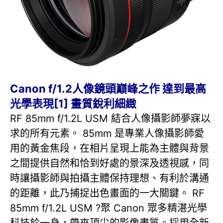
Canon f/1.2人像鏡頭巔峰之作 達到最高
光學表現[1] 畫質銳利細緻
RF 85mm f/1.2L USM 結合人像攝影師夢寐以
求的所有元素。 85mm 是專業人像攝影師愛
用的黃金焦段，在相片呈現上能為主體與背景
之間提供自然和恰到好處的景深及透視感，同
時讓攝影師與拍攝主體保持理想、有利於溝通
的距離，此乃捕捉出色畫面的一大關鍵。 RF
85mm f/1.2L USM ?聚 Canon 眾多精湛光學