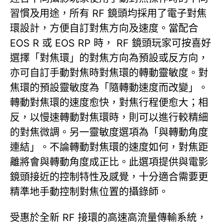
習慣及用途，所有 RF 鏡頭均採用了電子對焦
環設計，方便自訂對焦方向及速度。當配合
EOS R 或 EOS RP 時， RF 鏡頭玩家可按喜好
選擇「對焦環」的對焦方向為預設或反方向，
亦可自訂手動對焦時對焦環的轉動靈敏度。對
焦環的預設靈敏度為「隨轉動速度而改變」。
轉動對焦環的速度愈快，對焦行程便愈大；相
反，以慢速轉動對焦環時，則可以進行較精細
的對焦微調。另一靈敏度選項為「與轉動角度
連結」。不論轉動對焦環的速度如何，對焦距
離將會與轉動角度成正比。此選項提供與電影
鏡頭接近的控制特性及感覺，十分適合需要更
精準地手動控制對焦位置的攝錄師。
受惠於全新 RF 接環的高速高流量傳輸系統，