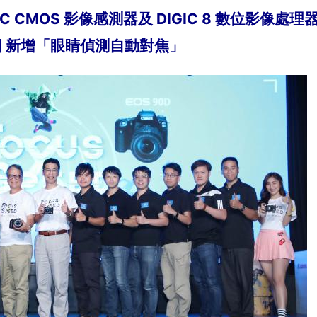
-C CMOS 影像感測器及 DIGIC 8 數位影像處理
圖 新增「眼睛偵測自動對焦」