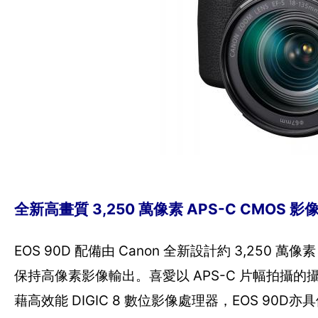
全新高畫質 3,250 萬像素 APS-C CMOS 
EOS 90D 配備由 Canon 全新設計約 3,250
保持高像素影像輸出。喜愛以 APS-C 片幅拍
藉高效能 DIGIC 8 數位影像處理器，EOS 90D亦