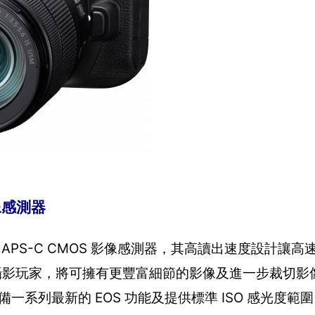
影像感測器
 萬像素 APS-C CMOS 影像感測器，其高讀出速度設計
攝的攝影玩家，將可擁有更豐富細節的影像及進一步裁切影
具備一系列最新的 EOS 功能及提供標準 ISO 感光度範圍 