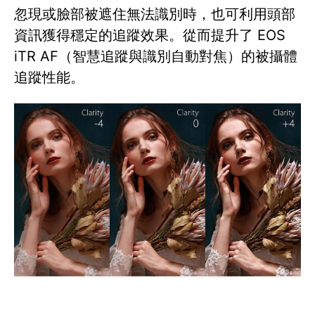
忽現或臉部被遮住無法識別時，也可利用頭部
資訊獲得穩定的追蹤效果。從而提升了 EOS
iTR AF（智慧追蹤與識別自動對焦）的被攝體
追蹤性能。