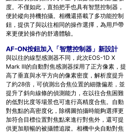
度。不僅如此，直拍把手也具有智慧控制器，
便於縱向持機拍攝。相機還搭載了多功能控制
鈕，提供了與以往相同的操作選擇，為用戶帶
來更便於操作的舒適體驗。
AF-ON按鈕加入「智慧控制器」新設計
與以往的線型感測器不同，此次EOS-1D X
Mark III的自動對焦感測器採用了正方像素，提
高了垂直與水平方向的像素密度，解析度提升
了約28倍，可偵測出合焦位置的細微偏差，並
提升了斜向線條的偵測能力，在以往合焦困難
的低對比度等場景也可進行高精度合焦。自動
對焦點的高密度化，除構圖拍攝時能夠選擇更
加符合目標位置對焦點來進行對焦外，還可提
供更加順暢的被攝體追蹤。相機中央自動對焦