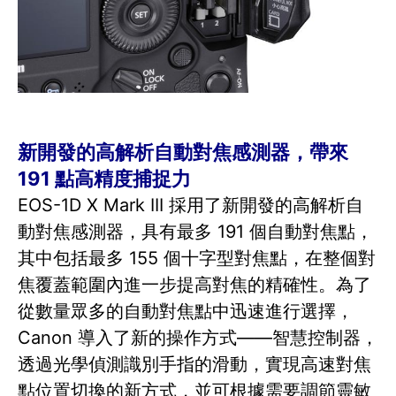
新開發的高解析自動對焦感測器，帶來
191 點高精度捕捉力
EOS-1D X Mark III 採用了新開發的高解析自
動對焦感測器，具有最多 191 個自動對焦點，
其中包括最多 155 個十字型對焦點，在整個對
焦覆蓋範圍內進一步提高對焦的精確性。為了
從數量眾多的自動對焦點中迅速進行選擇，
Canon 導入了新的操作方式——智慧控制器，
透過光學偵測識別手指的滑動，實現高速對焦
點位置切換的新方式，並可根據需要調節靈敏