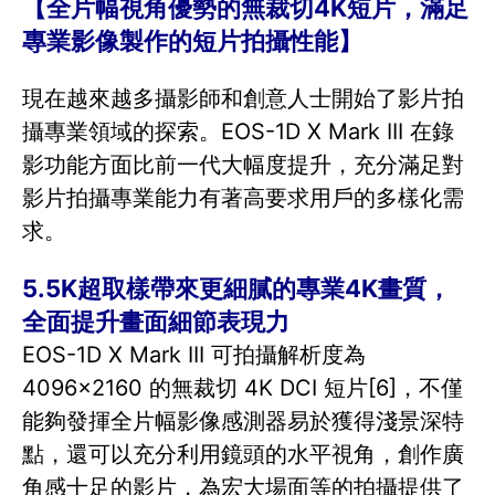
【全片幅視角優勢的無裁切4K短片，滿足
專業影像製作的短片拍攝性能】
現在越來越多攝影師和創意人士開始了影片拍
攝專業領域的探索。EOS-1D X Mark III 在錄
影功能方面比前一代大幅度提升，充分滿足對
影片拍攝專業能力有著高要求用戶的多樣化需
求。
5.5K超取樣帶來更細膩的專業4K畫質，
全面提升畫面細節表現力
EOS-1D X Mark III 可拍攝解析度為
4096×2160 的無裁切 4K DCI 短片[6]，不僅
能夠發揮全片幅影像感測器易於獲得淺景深特
點，還可以充分利用鏡頭的水平視角，創作廣
角感十足的影片，為宏大場面等的拍攝提供了