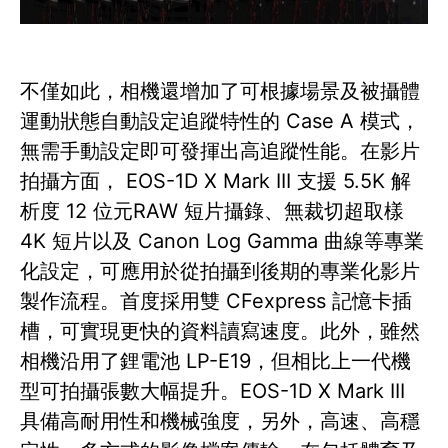
不僅如此，相機還增加了可根據場景及被攝體
運動狀態自動設定追蹤特性的 Case A 模式，
無需手動設定即可發揮出高追蹤性能。在影片
拍攝方面， EOS-1D X Mark III 支援 5.5K 解
析度 12 位元RAW 短片攝錄、無裁切超取樣
4K 短片以及 Canon Log Gamma 曲線等專業
化設定，可應用於從拍攝到後期的專業化影片
製作流程。首度採用雙 CFexpress 記憶卡插
槽，可實現更快的資料讀寫速度。此外，雖然
相機沿用了鋰電池 LP-E19，但相比上一代機
型可拍攝張數大幅提升。EOS-1D X Mark III
具備高耐用性和機械強度，另外，高速、高穩