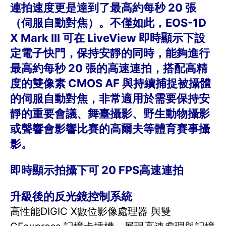
連拍速度更是達到了最高約每秒 20 張
（伺服自動對焦）。不僅如此，EOS-1D
X Mark III 可在 LiveView 即時顯示下設
定電子快門，保持安靜的同時，能夠進行
最高約每秒 20 張的高速連拍，搭配高精
度的雙像素 CMOS AF 與持續捕捉被攝體
的伺服自動對焦，非常適用於需要保持安
靜的重要會議、舞臺攝影、野生動物攝影
或聲響會影響比賽的高爾夫等體育賽事攝
影。
即時顯示拍攝下可 20 FPS高速連拍
升級後的反光鏡控制系統
高性能DIGIC X數位影像處理器 與雙