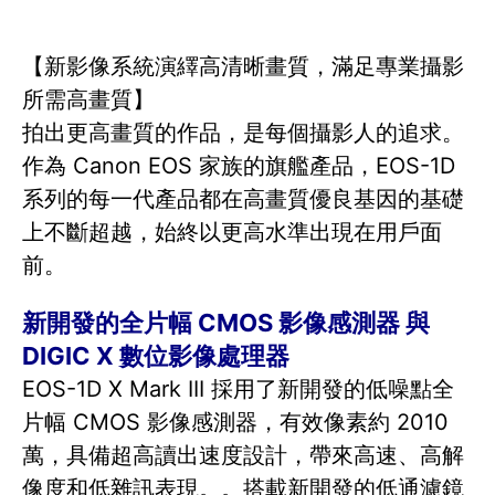
【新影像系統演繹高清晰畫質，滿足專業攝影
所需高畫質】
拍出更高畫質的作品，是每個攝影人的追求。
作為 Canon EOS 家族的旗艦產品，EOS-1D
系列的每一代產品都在高畫質優良基因的基礎
上不斷超越，始終以更高水準出現在用戶面
前。
新開發的全片幅 CMOS 影像感測器 與
DIGIC X 數位影像處理器
EOS-1D X Mark III 採用了新開發的低噪點全
片幅 CMOS 影像感測器，有效像素約 2010
萬，具備超高讀出速度設計，帶來高速、高解
像度和低雜訊表現。。搭載新開發的低通濾鏡