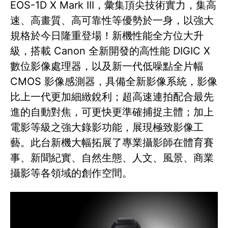
EOS-1D X Mark III，彙集頂尖技術實力，集高
速、高畫質、高可靠性等優勢於一身，以強大
規格於今日隆重登場！新機性能全方位大升
級，搭載 Canon 全新開發的高性能 DIGIC X
數位影像處理器，以及新一代低噪點全片幅
CMOS 影像感測器，具備全新影像系統，影像
比上一代更加細緻銳利；超高速連拍配合最先
進的自動對焦，可更快更準確捕捉主體；加上
電影等級之強大錄影功能，展現極致影像工
藝。此台新機大幅拓展了專業攝影師在體育賽
事、新聞紀實、自然生態、人文、風景、商業
攝影等各領域的創作空間。