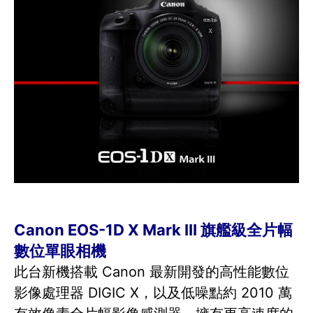
Canon EOS-1D X Mark III 旗艦級全片幅
數位單眼相機
此台新機搭載 Canon 最新開發的高性能數位
影像處理器 DIGIC X，以及低噪點約 2010 萬