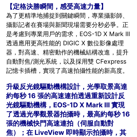
【定格決勝瞬間，感受高速力量】
為了更精準地捕捉到關鍵瞬間，專業攝影師、
攝影記者在賽場與新聞現場需要分秒必爭。正
是考慮到專業用戶的需求，EOS-1D X Mark III
透過應用更高性能的 DIGIC X 數位影像處理
器，對高速、精密動作的機械結構改進，提升
自動對焦/測光系統，以及採用雙 CFexpress
記憶卡插槽，實現了高速拍攝性能的新高度。
升級反光鏡驅動機構設計，光學取景高達
約每秒 16 張的高速連拍透過重新設計反
光鏡驅動機構，EOS-1D X Mark III 實現
了透過光學觀景器拍攝時，最高約每秒 16
張的機械快門高速連拍（伺服自動對
焦）；在 LiveView 即時顯示拍攝時，其