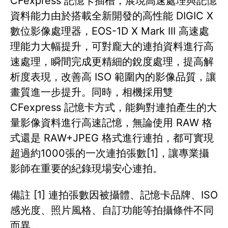
CFexpress 記憶卡插槽，展現高速處理與記憶
資料能力由於搭載全新開發的高性能 DIGIC X
數位影像處理器，EOS-1D X Mark III 高速處
理能力大幅提升，可對龐大的連拍資料進行高
速處理，瞬間完成更精細的銳度處理，提高解
析度表現，改善高 ISO 範圍內的影像品質，讓
畫質進一步提升。同時，相機採用雙
CFexpress 記憶卡方式，能夠對連拍產生的大
量影像資料進行高速記憶，無論使用 RAW 格
式還是 RAW+JPEG 格式進行連拍，都可實現
超過約1000張的一次連拍張數[1]，讓專業攝
影師在重要的紀錄現場安心連拍。
備註 [1] 連拍張數因被攝體、記憶卡品牌、ISO
感光度、照片風格、自訂功能等拍攝條件不同
而異。