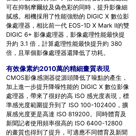
可在抑制摩爾紋及偽色彩的同時，提升影像細
膩感。相機採用了性能強勁的 DIGIC X 數位影
像處理器，相比前一代 EOS-1D X Mark II的雙
DIGIC 6+ 影像處理器，影像處理性能最快提
升約 3.1 倍，計算處理性能最快提升約 380
倍，且單個影像處理器還降低了功耗。
有效像素約2010萬的精細畫質表現
CMOS影像感測器從源頭降低了噪點的產生，
加上進一步提升降噪性能的 DIGIC X 數位影像
處理器，帶來了很好的高 ISO 感光度表現，標
準感光度範圍提升到了 ISO 100-102400，擴
展感光度更是高達 ISO 819200。同時體育及
新聞記者使用頻率很高的 ISO 6400-12800
的畫質也得到了提升，可適應不同體育及新聞