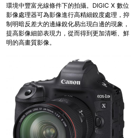
環境中豐富光線條件下的拍攝。DIGIC X 數位
影像處理器可為影像進行高精細銳度處理，抑
制明暗反差大的邊緣銳化易出現白邊的現象，
提高影像細節表現力，從而得到更加清晰、鮮
明的高畫質影像。