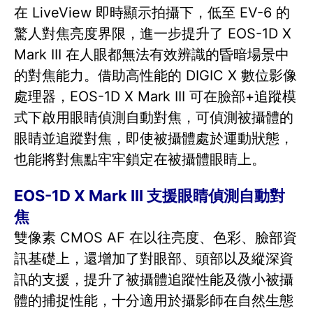
在 LiveView 即時顯示拍攝下，低至 EV-6 的
驚人對焦亮度界限，進一步提升了 EOS-1D X
Mark III 在人眼都無法有效辨識的昏暗場景中
的對焦能力。借助高性能的 DIGIC X 數位影像
處理器，EOS-1D X Mark III 可在臉部+追蹤模
式下啟用眼睛偵測自動對焦，可偵測被攝體的
眼睛並追蹤對焦，即使被攝體處於運動狀態，
也能將對焦點牢牢鎖定在被攝體眼睛上。
EOS-1D X Mark III 支援眼睛偵測自動對
焦
雙像素 CMOS AF 在以往亮度、色彩、臉部資
訊基礎上，還增加了對眼部、頭部以及縱深資
訊的支援，提升了被攝體追蹤性能及微小被攝
體的捕捉性能，十分適用於攝影師在自然生態