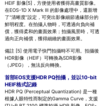
HEIF 影像[5]，方便使用者獲得高畫質影像。
在EOS-1D X Mark III 的影像處理中，還新增
了“清晰度”設定，可突出影像細節邊緣部分的
鮮明程度。在拍攝人物時，可透過向負向補
償，獲得柔和的畫面效果；拍攝風景時，可透
過向正向補償，獲得細緻的畫面效果。
備註 [5] 使用電子快門拍攝時不可用。拍攝後
HDR影像（HEIF）可轉換為SDR影像
（JPEG），無法反向轉換。
首部EOS支援HDR PQ拍攝，並以10-bit
HEIF格式記錄
HDR PQ (Perceptual Quantization) 是一種
根據人眼特性而制定的Gamma Curve，支援
ITU-R BT.2100 標準拍攝 HDR 影像。EOS-