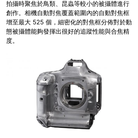
拍攝時聚焦於鳥類、昆蟲等較小的被攝體進行
創作。相機自動對焦覆蓋範圍內的自動對焦框
增至最大 525 個，細密化的對焦框分佈對於動
態被攝體能夠發揮出很好的追蹤性能與合焦精
度。