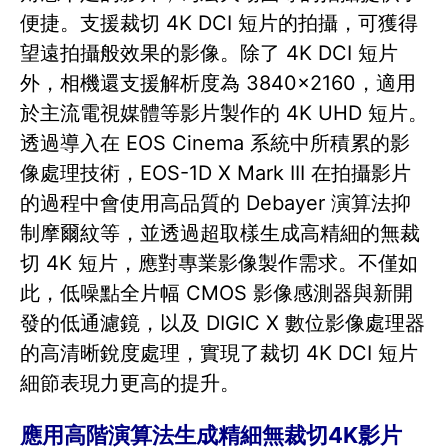
便捷。支援裁切 4K DCI 短片的拍攝，可獲得
望遠拍攝般效果的影像。除了 4K DCI 短片
外，相機還支援解析度為 3840×2160，適用
於主流電視媒體等影片製作的 4K UHD 短片。
透過導入在 EOS Cinema 系統中所積累的影
像處理技術，EOS-1D X Mark III 在拍攝影片
的過程中會使用高品質的 Debayer 演算法抑
制摩爾紋等，並透過超取樣生成高精細的無裁
切 4K 短片，應對專業影像製作需求。不僅如
此，低噪點全片幅 CMOS 影像感測器與新開
發的低通濾鏡，以及 DIGIC X 數位影像處理器
的高清晰銳度處理，實現了裁切 4K DCI 短片
細節表現力更高的提升。
應用高階演算法生成精細無裁切4K影片