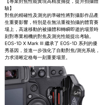
【專業對焦性能實現高精度捕捉，提升拍攝體
驗】
對焦的精確性及測光的準確性將對攝影作品產
生重要影響，特別是在無法重複拍攝的體育賽
場上，高速移動的被攝體和轉瞬即逝的場景時
刻對專業相機的對焦及測光性能提出考驗。
EOS-1D X Mark III 繼承了 EOS-1D 系列的優
秀基因，並進一步強化了自動對焦/測光系統，
力求清晰定格每一刻重要場景。