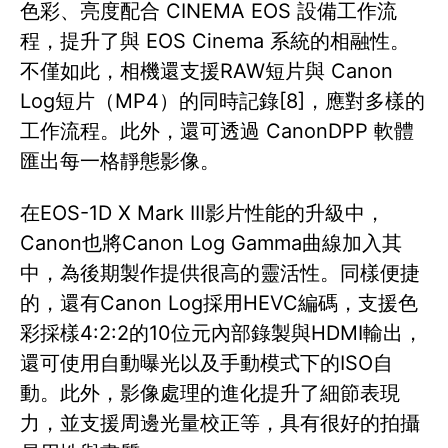
色彩、亮度配合 CINEMA EOS 設備工作流
程，提升了與 EOS Cinema 系統的相融性。
不僅如此，相機還支援RAW短片與 Canon
Log短片（MP4）的同時記錄[8]，應對多樣的
工作流程。此外，還可透過 CanonDPP 軟體
匯出每一格靜態影像。
在EOS-1D X Mark III影片性能的升級中，
Canon也將Canon Log Gamma曲線加入其
中，為後期製作提供很高的靈活性。同樣便捷
的，還有Canon Log採用HEVC編碼，支援色
彩採樣4:2:2的10位元內部錄製與HDMI輸出，
還可使用自動曝光以及手動模式下的ISO自
動。此外，影像處理的進化提升了細節表現
力，並支援周邊光量校正等，具有很好的拍攝