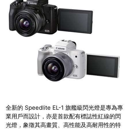
全新的 Speedlite EL-1 旗艦級閃光燈是專為專
業用戶而設計，亦是首款配有標誌性紅線的閃
光燈，象徵其高畫質、高性能及高耐用性的特