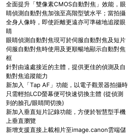
全面提升「雙像素CMOS自動對焦」效能，眼
睛偵測自動對焦加強至高階型號水平；當拍攝
全身人像時，即使距離更遠亦可準確地追蹤眼
睛
眼睛偵測自動對焦現可於伺服自動對焦及短片
伺服自動對焦時使用及更順暢地顯示自動對焦
框
針對由遠處接近的主體，提供更佳的偵測及自
動對焦追蹤能力
新加入「Tap AF」功能，以電子觀景器拍攝時
只需輕拍LCD螢幕便可快速切換主體 (從偵測
到的臉孔/眼睛間切換)
新加入垂直短片記錄功能，方便於智慧型手機
上垂直瀏覽
新增支援直接上載相片至image.canon雲端儲