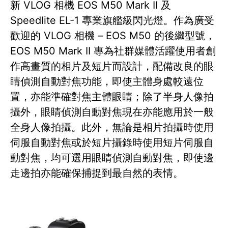
新 VLOG 相機 EOS M50 Mark II 及
Speedlite EL-1 專業旗艦級閃光燈。作為廣受
歡迎的 VLOG 相機 – EOS M50 的後繼型號，
EOS M50 Mark II 專為社群媒體活躍使用者創
作高畫質的相片及短片而設計，配備改良的眼
睛偵測自動對焦功能，即使主體身處較遠位
置，亦能準確對焦主體眼睛；除了半身人像拍
攝外，眼睛偵測自動對焦現在亦能應用於一般
全身人像拍攝。此外，無論是相片拍攝時使用
伺服自動對焦或於短片攝錄時使用短片伺服自
動對焦，均可選用眼睛偵測自動對焦，即使邊
走邊拍亦能確保捕捉到最自然的表情。