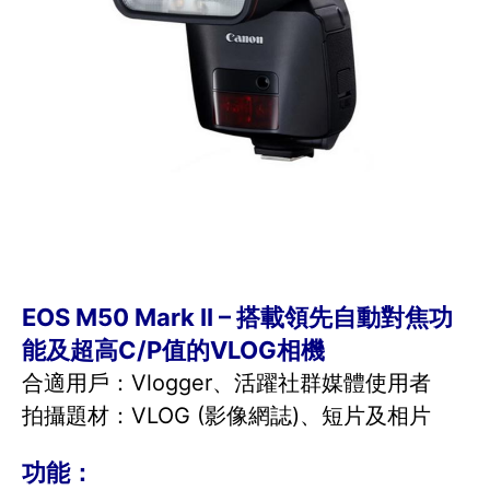
EOS M50 Mark II – 搭載領先自動對焦功
能及超高C/P值的VLOG相機
合適用戶：Vlogger、活躍社群媒體使用者
拍攝題材：VLOG (影像網誌)、短片及相片
功能：