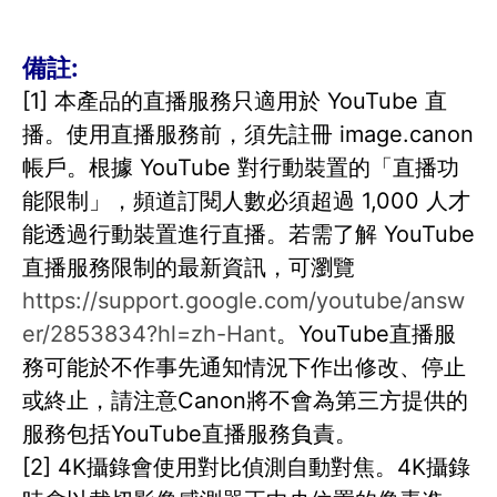
備註:
[1] 本產品的直播服務只適用於 YouTube 直
播。使用直播服務前，須先註冊 image.canon
帳戶。根據 YouTube 對行動裝置的「直播功
能限制」，頻道訂閱人數必須超過 1,000 人才
能透過行動裝置進行直播。若需了解 YouTube
直播服務限制的最新資訊，可瀏覽
https://support.google.com/youtube/answ
er/2853834?hl=zh-Hant
。YouTube直播服
務可能於不作事先通知情況下作出修改、停止
或終止，請注意Canon將不會為第三方提供的
服務包括YouTube直播服務負責。
[2] 4K攝錄會使用對比偵測自動對焦。4K攝錄