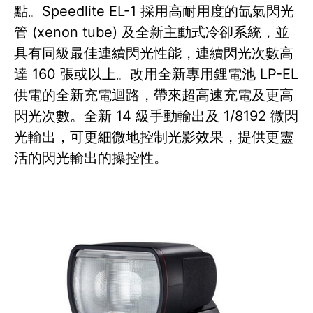
點。Speedlite EL-1 採用高耐用度的氙氣閃光
管 (xenon tube) 及全新主動式冷卻系統，並
具有同級最佳連續閃光性能，連續閃光次數高
達 160 張或以上。改用全新專用鋰電池 LP-EL
供電的全新充電迴路，帶來超高速充電及更高
閃光次數。全新 14 級手動輸出及 1/8192 微閃
光輸出，可更細微地控制光影效果，提供更靈
活的閃光輸出的操控性。