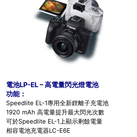
電池LP-EL – 高電量閃光燈電池
功能：
Speedlite EL-1專用全新鋰離子充電池
1920 mAh 高電量提升最大閃光次數
可於Speedlite EL-1上顯示剩餘電量
相容電池充電器LC-E6E