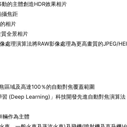
移動的主體創造HDR效果相片
拍攝焦距
廣的相片
畫質全景相片
處理演算法將RAW影像處理為更高畫質的JPEG/HEI
動對焦區域及高達100％的自動對焦覆蓋範圍
深度學習 (Deep Learning)」科技開發先進自動對焦演
車輛作為主體
速火車、一般火車及蒸汽火車)及飛機(噴射機及直升機)