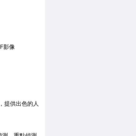
F影像
算法，提供出色的人
偵測。重點偵測