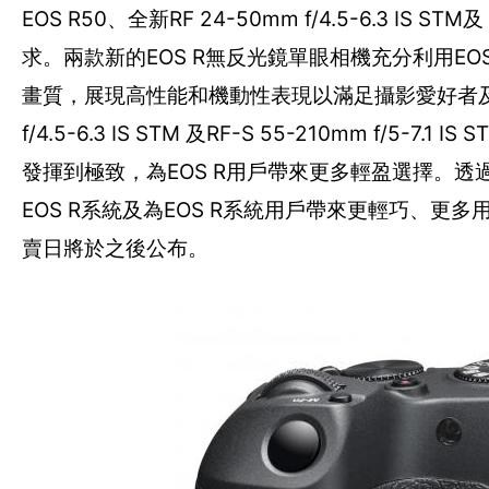
EOS R50、全新RF 24-50mm f/4.5-6.3 IS S
求。兩款新的EOS R無反光鏡單眼相機充分利用E
畫質，展現高性能和機動性表現以滿足攝影愛好者及內
f/4.5-6.3 IS STM 及RF-S 55-210mm 
發揮到極致，為EOS R用戶帶來更多輕盈選擇。透過EO
EOS R系統及為EOS R系統用戶帶來更輕巧、更
賣日將於之後公布。