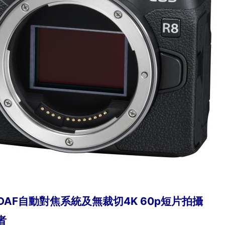
DAF自動對焦系統及無裁切4K 60p短片拍攝
者