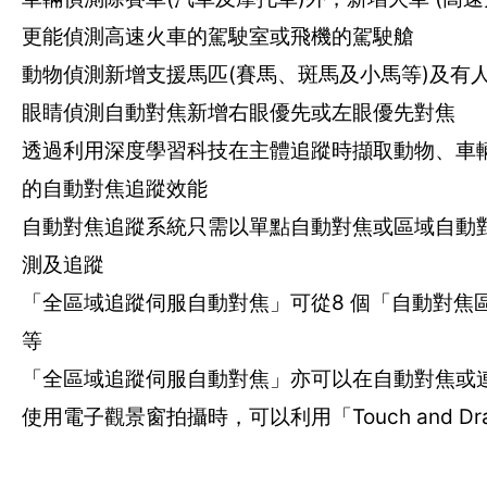
更能偵測高速火車的駕駛室或飛機的駕駛艙
動物偵測新增支援馬匹(賽馬、斑馬及小馬等)及有
眼睛偵測自動對焦新增右眼優先或左眼優先對焦
透過利用深度學習科技在主體追蹤時擷取動物、車
的自動對焦追蹤效能
自動對焦追蹤系統只需以單點自動對焦或區域自動
測及追蹤
「全區域追蹤伺服自動對焦」可從8 個「自動對焦
等
「全區域追蹤伺服自動對焦」亦可以在自動對焦或
使用電子觀景窗拍攝時，可以利用「Touch and 