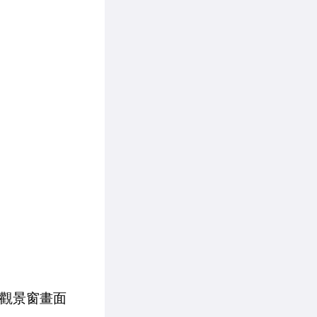
學觀景窗畫面