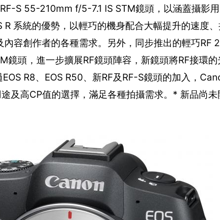
TM及 RF-S 55-210mm f/5-7.1 IS STM鏡頭，以涵
OS R 系統的優勢，以輕巧的機身配合大幅提升的速度
容創作者的各種需求。另外，同步推出的輕巧RF 24
f/5-7.1 IS STM鏡頭，進一步擴展RF鏡頭陣容，新鏡頭將RF
S R8、EOS R50、新RF及RF-S鏡頭的加入，Ca
多用途及高CP值的選擇，滿足各種拍攝需求。* 新品尚