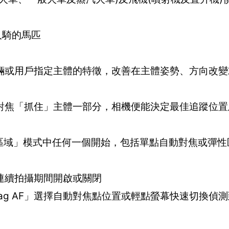
人騎的馬匹
輛或用戶指定主體的特徵，改善在主體姿勢、方向改變
對焦「抓住」主體一部分，相機便能決定最佳追蹤位置
區域」模式中任何一個開始，包括單點自動對焦或彈性
連續拍攝期間開啟或關閉
Drag AF」選擇自動對焦點位置或輕點螢幕快速切換偵