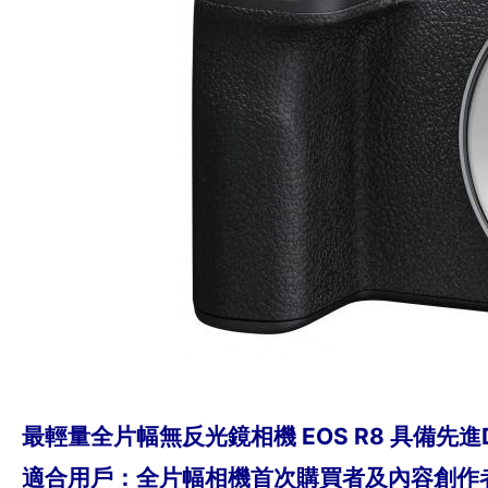
最輕量全片幅無反光鏡相機 EOS R8 具備先進
適合用戶：全片幅相機首次購買者及內容創作