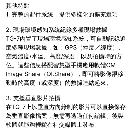
其他特點
1. 完整的配件系統，提供多樣化的擴充選項
2. 現場環境感知系統紀錄多種現場數據
TG-7內置了現場環境感知系統，可自動記錄追
蹤多種現場數據，如：GPS（經度／緯度）、
空氣溫度/水溫、高度/深度，以及拍攝時的方
位。這些信息搭配智慧型手機應用軟體OM
Image Share（OI.Share），即可將影像跟移
動時的高度（或深度）的數據連結起來。
3. 支援垂直影片拍攝
在TG-7上以垂直方向錄制的影片可以直接保存
為垂直影像檔案，無需再透過任何編輯、後製
軟體就能夠輕鬆在社交媒體上發布。