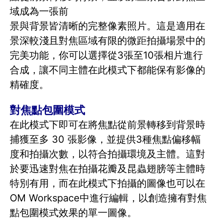
域成為一張前
景與背景皆清晰的完整像素照片。這是適用在
景深較淺且對焦區域有限的微距拍攝場景中的
完美功能，你可以選擇從3張至10張相片進行
合成，讓不同主體在此模式下都能保有影像的
精確度。
對焦點包圍模式
在此模式下即可在將焦點從前景轉移到背景時
捕獲至多 30 張影像，並提供3種焦點偏移幅
度和拍攝次數，以符合拍攝環境及主體。這對
於要迅速對焦在拍攝花瓣及昆蟲翅膀等主體時
特別有用，而在此模式下拍攝的圖像也可以在
OM Workspace中進行編輯，以創造擁有對焦
點包圍模式效果的單一圖像。