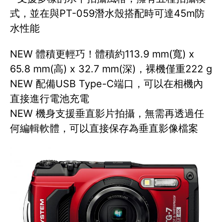
式，並在與PT-059潛水殼搭配時可達45m防
水性能
NEW 體積更輕巧！體積約113.9 mm(寬) x
65.8 mm(高) x 32.7 mm(深)，裸機僅重222 g
NEW 配備USB Type-C端口，可以在相機內
直接進行電池充電
NEW 機身支援垂直影片拍攝，無需再透過任
何編輯軟體，可以直接保存為垂直影像檔案