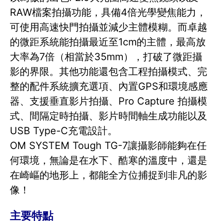
RAW檔案拍攝功能，具備4倍光學變焦能力，
可使用高速快門拍攝並減少主體模糊。而卓越
的微距系統能拍攝最近至1cm的主體，最高放
大率為7倍（相當於35mm），打破了微距攝
影的界限。其他功能還包含工程拍攝模式、完
整的配件系統擴充選項、內置GPS和環境感應
器、支援垂直影片拍攝、Pro Capture 拍攝模
式、間隔定時拍攝、影片時間軸生成功能以及
USB Type-C充電設計。
OM SYSTEM Tough TG-7讓攝影師能夠在任
何環境，無論是在水下、酷寒的溫度中，還是
在崎嶇的地形上，都能全方位捕捉到非凡的影
像！
主要特點