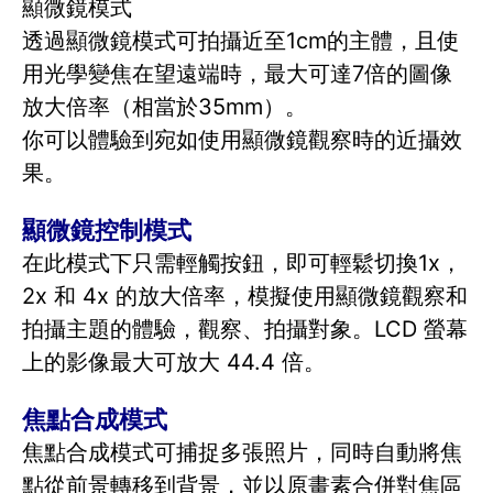
顯微鏡模式
透過顯微鏡模式可拍攝近至1cm的主體，且使
用光學變焦在望遠端時，最大可達7倍的圖像
放大倍率（相當於35mm）。
你可以體驗到宛如使用顯微鏡觀察時的近攝效
果。
顯微鏡控制模式
在此模式下只需輕觸按鈕，即可輕鬆切換1x，
2x 和 4x 的放大倍率，模擬使用顯微鏡觀察和
拍攝主題的體驗，觀察、拍攝對象。LCD 螢幕
上的影像最大可放大 44.4 倍。
焦點合成模式
焦點合成模式可捕捉多張照片，同時自動將焦
點從前景轉移到背景，並以原畫素合併對焦區