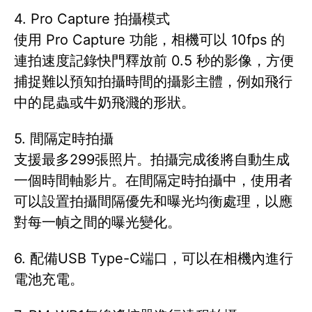
4. Pro Capture 拍攝模式
使用 Pro Capture 功能，相機可以 10fps 的
連拍速度記錄快門釋放前 0.5 秒的影像，方便
捕捉難以預知拍攝時間的攝影主體，例如飛行
中的昆蟲或牛奶飛濺的形狀。
5. 間隔定時拍攝
支援最多299張照片。拍攝完成後將自動生成
一個時間軸影片。在間隔定時拍攝中，使用者
可以設置拍攝間隔優先和曝光均衡處理，以應
對每一幀之間的曝光變化。
6. 配備USB Type-C端口，可以在相機內進行
電池充電。