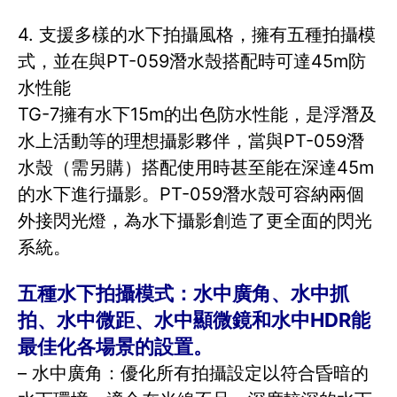
4. 支援多樣的水下拍攝風格，擁有五種拍攝模
式，並在與PT-059潛水殼搭配時可達45m防
水性能
TG-7擁有水下15m的出色防水性能，是浮潛及
水上活動等的理想攝影夥伴，當與PT-059潛
水殼（需另購）搭配使用時甚至能在深達45m
的水下進行攝影。PT-059潛水殼可容納兩個
外接閃光燈，為水下攝影創造了更全面的閃光
系統。
五種水下拍攝模式：水中廣角、水中抓
拍、水中微距、水中顯微鏡和水中HDR能
最佳化各場景的設置。
– 水中廣角：優化所有拍攝設定以符合昏暗的