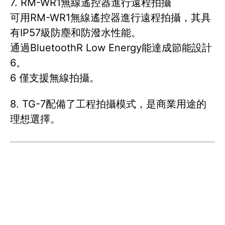
7. RM-WR1無線遙控器進行遠程拍攝
可用RM-WR1無線遙控器進行遠程拍攝，其具
有IP57級防塵和防潑水性能。
通過BluetoothR Low Energy能達成節能設計
6。
6 僅支援無線拍攝。
8. TG-7配備了工程拍攝模式，是商業用途的
理想選擇。