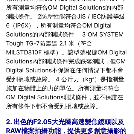
所有測量均符合OM Digital Solutions的內部
測試條件。 2防塵性能符合JIS / IEC防護等級
6（IP6X），所有測量均符合OM Digital
Solutions的內部測試條件。 3 OM SYSTEM
Tough TG-7防震達 2.1 米（符合
MILSTD810F 標準）。該型號根據OM Digital
Solutions內部測試條件完成跌落測試，但OM
Digital Solutions不保證在任何情況下都不會
受到損壞或故障。 4 公斤力（kgf）是指測量
施加在物體上的力的單位。所有測量均符合
OM Digital Solutions測試條件，並不保證在
所有條件下都不會受到損壞或故障。
2. 出色的F2.05大光圈高速變焦鏡頭以及
RAW檔案拍攝功能，提供更多創意攝影的