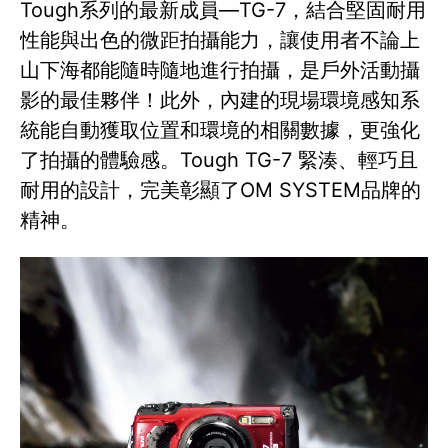
Tough系列的最新成員—TG-7，結合堅固耐用
性能與出色的微距拍攝能力，讓使用者不論上
山下海都能隨時隨地進行拍攝，是戶外活動攝
影的最佳夥伴！此外，內建的現場環境感知系
統能自動獲取位置和環境的相關數據，更強化
了拍攝的體驗感。Tough TG-7 緊湊、輕巧且
耐用的設計，完美彰顯了OM SYSTEM品牌的
精神。