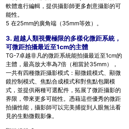
軟體進行編輯，提供攝影師更多創意攝影的可
能性。
5 在25mm的廣角端（35mm等效）。
3. 超越人類視覺極限的多樣化微距系統，
可微距拍攝最近至1cm的主體
TG-7卓越非凡的微距系統能拍攝最近至1cm的
主體，最高放大率為7倍（相當於35mm），
一共有四種微距攝影模式：顯微鏡模式、顯微
鏡控制模式、焦點合成模式和對焦點包圍模
式，並提供兩種可選配件，拓展了微距攝影的
界限，帶來更多可能性。憑藉這些優秀的微距
拍攝性能，攝影師可以完美捕捉到人眼無法看
見的生動微觀影像。