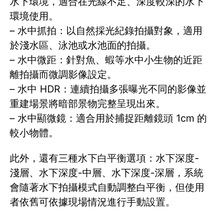
水下環境，適合在光線不足、深度較深的水下
環境使用。
– 水中抓拍：以自然採光紀錄拍攝對象，適用
於淺水區、泳池或水池面的拍攝。
– 水中微距：針對魚、蝦等水中小生物的近距
離拍攝而微調影像設定。
– 水中 HDR：連續拍攝多張曝光不同的影像並
重建場景將暗部景物完整呈現出來。
– 水中顯微鏡：適合用於捕捉距離鏡頭 1cm 的
較小物體。
此外，還有三種水下白平衡選項：水下深度-
淺層、水下深度-中層、水下深度-深層，系統
會隨著水下拍攝模式自動調整白平衡，但使用
者依舊可依據現場情況進行手動設置。