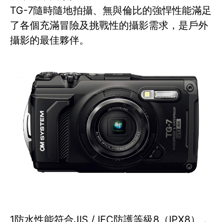
TG-7隨時隨地拍攝、無與倫比的強悍性能滿足
了各個充滿冒險及挑戰性的攝影需求，是戶外
攝影的最佳夥伴。
1防水性能符合JIS / IEC防護等級8（IPX8），