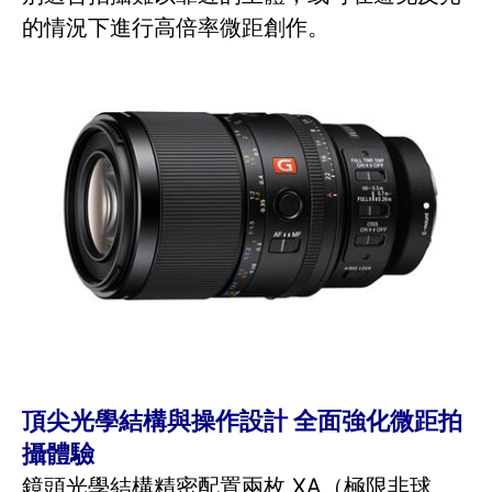
的情況下進行高倍率微距創作。
頂尖光學結構與操作設計 全面強化微距拍
攝體驗
鏡頭光學結構精密配置兩枚 XA（極限非球