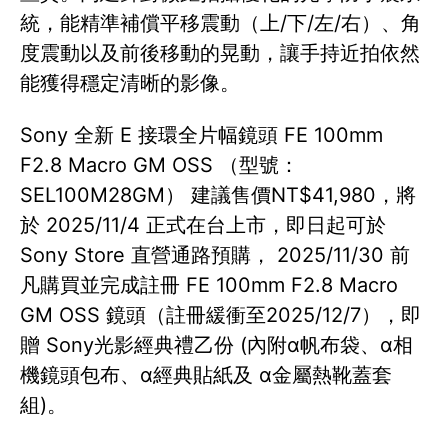
統，能精準補償平移震動（上/下/左/右）、角
度震動以及前後移動的晃動，讓手持近拍依然
能獲得穩定清晰的影像。
Sony 全新 E 接環全片幅鏡頭 FE 100mm
F2.8 Macro GM OSS （型號：
SEL100M28GM） 建議售價NT$41,980，將
於 2025/11/4 正式在台上市，即日起可於
Sony Store 直營通路預購， 2025/11/30 前
凡購買並完成註冊 FE 100mm F2.8 Macro
GM OSS 鏡頭（註冊緩衝至2025/12/7），即
贈 Sony光影經典禮乙份 (內附α帆布袋、α相
機鏡頭包布、α經典貼紙及 α金屬熱靴蓋套
組)。