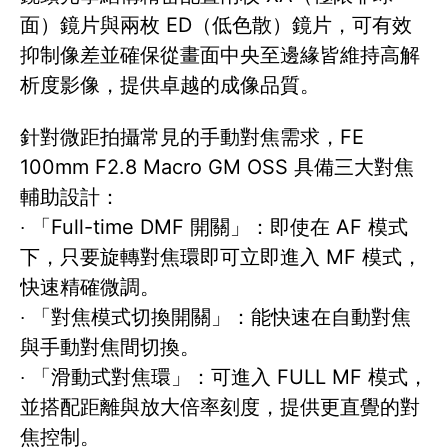
面）鏡片與兩枚 ED（低色散）鏡片，可有效
抑制像差並確保從畫面中央至邊緣皆維持高解
析度影像，提供卓越的成像品質。
針對微距拍攝常見的手動對焦需求，FE
100mm F2.8 Macro GM OSS 具備三大對焦
輔助設計：
‧ 「Full-time DMF 開關」：即使在 AF 模式
下，只要旋轉對焦環即可立即進入 MF 模式，
快速精確微調。
‧ 「對焦模式切換開關」：能快速在自動對焦
與手動對焦間切換。
‧ 「滑動式對焦環」：可進入 FULL MF 模式，
並搭配距離與放大倍率刻度，提供更直覺的對
焦控制。