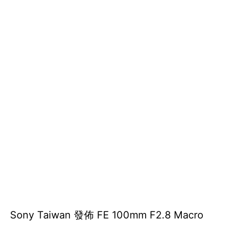
Sony Taiwan 發佈 FE 100mm F2.8 Macro