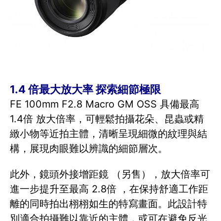
1.4 倍最大放大率 探索細節極限
FE 100mm F2.8 Macro GM OSS 具備最高
1.4倍 放大倍率，可輕鬆拍攝花朵、昆蟲或精
緻小物等近拍主體，清晰呈現細微的紋理與結
構，展現肉眼難以辨識的細節層次。
此外，鏡頭外接增距鏡 （另售），放大倍率可
進一步提升至最高 2.8倍 ，在保持舒適工作距
離的同時拍出栩栩如生的特寫畫面。此設計特
別適合拍攝難以靠近的主體，或可在避免反光