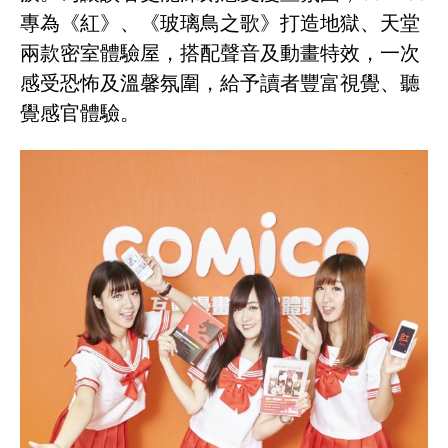
專為《紅》、《玻璃鳥之歌》打造地獄、天堂
兩款密室體驗屋，搭配聲音及動畫特效，一次
感受恐怖及溫馨氛圍，給予讀者豐富視覺、聽
覺感官體驗。