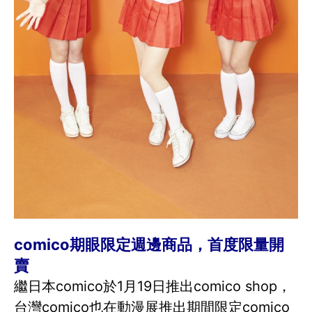
comico期眼限定週邊商品，首度限量開
賣
繼日本comico於1月19日推出comico shop，
台灣comico也在動漫展推出期間限定comico