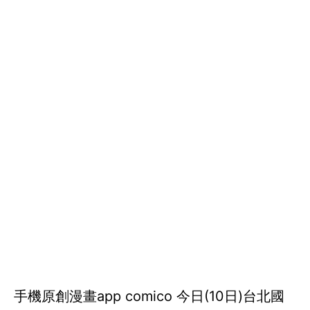
手機原創漫畫app comico 今日(10日)台北國