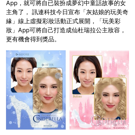
App，就可將自已裝扮成夢幻中童話故事的女
主角了， 訊連科技今日宣布「灰姑娘的玩美奇
緣」線上虛擬彩妝活動正式展開，「玩美彩
妝」App可將自己打造成仙杜瑞拉公主妝容，
更有機會得到獎品。