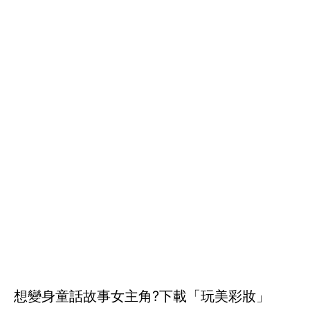
想變身童話故事女主角?下載「玩美彩妝」